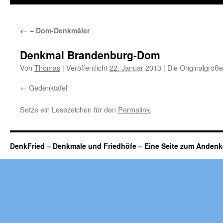
←
– Dom-Denkmäler
Denkmal Brandenburg-Dom
Von
Thomas
|
Veröffentlicht
22. Januar 2013
|
Die Originalgröße
Gedenktafel
Setze ein Lesezeichen für den
Permalink
.
DenkFried – Denkmale und Friedhöfe – Eine Seite zum Ande