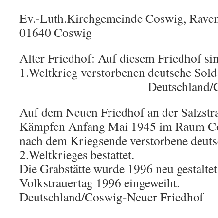
Ev.-Luth.Kirchgemeinde Coswig, Ravens
01640 Coswig
Alter Friedhof: Auf diesem Friedhof s
1.Weltkrieg verstorbenen deutsche 
Deutschland/Coswig-Al
Auf dem Neuen Friedhof an der Salzstra
Kämpfen Anfang Mai 1945 im Raum Cos
nach dem Kriegsende verstorbene deuts
2.Weltkrieges bestattet.
Die Grabstätte wurde 1996 neu gestalte
Volkstrauertag 1996 eingeweiht.
Deutschland/Coswig-Neuer Friedhof