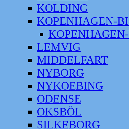
KOLDING
KOPENHAGEN-BI
KOPENHAGEN-
LEMVIG
MIDDELFART
NYBORG
NYKOEBING
ODENSE
OKSBÖL
SILKEBORG