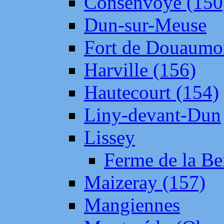
Consenvoye (150
Dun-sur-Meuse
Fort de Douaumo
Harville (156)
Hautecourt (154)
Liny-devant-Dun
Lissey
Ferme de la Be
Maizeray (157)
Mangiennes