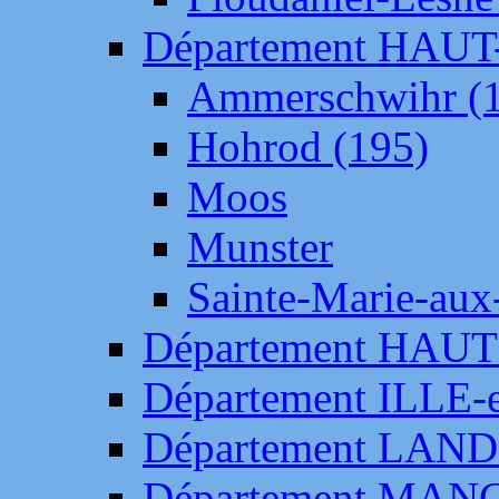
Département HAU
Ammerschwihr (
Hohrod (195)
Moos
Munster
Sainte-Marie-aux
Département HAUT
Département ILLE-
Département LAN
Département MAN