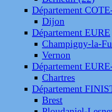
Département COTE
Dijon
Département EURE
Champigny-la-Fut
Vernon
Département EURE
Chartres
Département FINI
Brest
Ploudaniel-Lesne