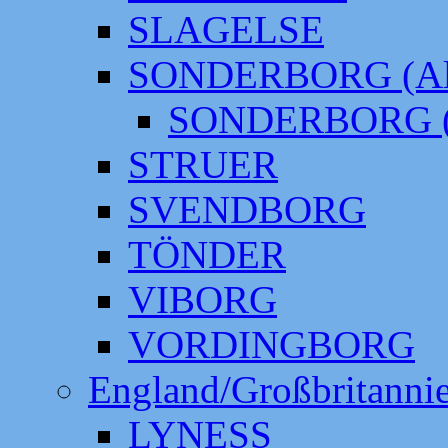
SLAGELSE
SONDERBORG (Alt
SONDERBORG (
STRUER
SVENDBORG
TÖNDER
VIBORG
VORDINGBORG
England/Großbritanni
LYNESS