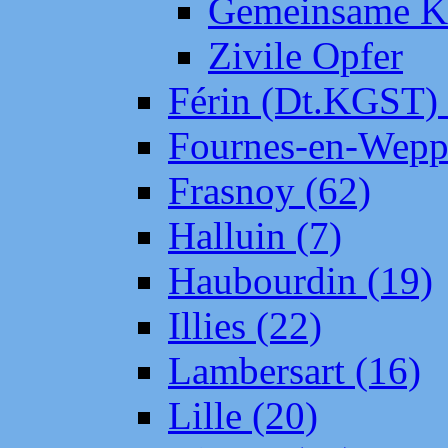
Gemeinsame Kr
Zivile Opfer
Férin (Dt.KGST)
Fournes-en-Wepp
Frasnoy (62)
Halluin (7)
Haubourdin (19)
Illies (22)
Lambersart (16)
Lille (20)