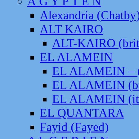
Ä G Y P T E N
Alexandria (Chatby
ALT KAIRO
ALT-KAIRO (brit
EL ALAMEIN
EL ALAMEIN – (
EL ALAMEIN (br
EL ALAMEIN (it
EL QUANTARA
Fayid (Fayed)