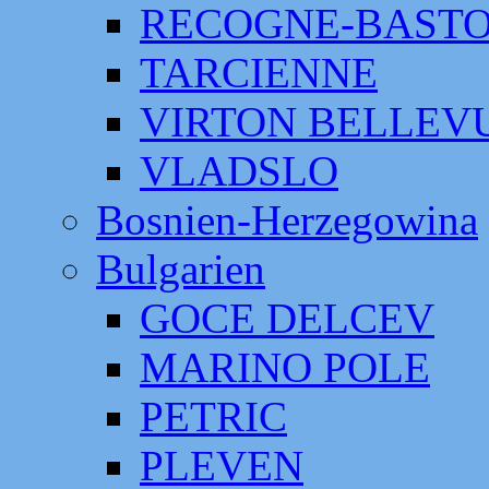
RECOGNE-BAST
TARCIENNE
VIRTON BELLEV
VLADSLO
Bosnien-Herzegowina
Bulgarien
GOCE DELCEV
MARINO POLE
PETRIC
PLEVEN