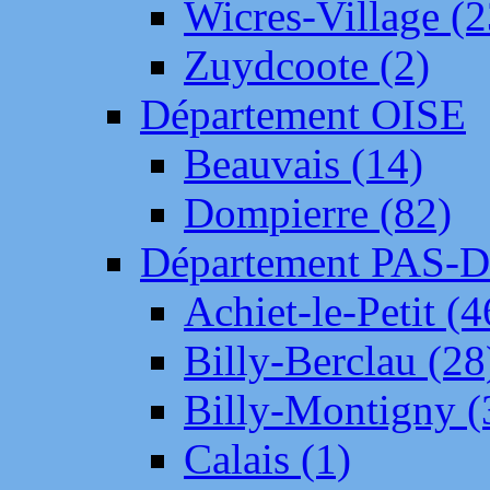
Wicres-Village (2
Zuydcoote (2)
Département OISE
Beauvais (14)
Dompierre (82)
Département PAS-
Achiet-le-Petit (4
Billy-Berclau (28
Billy-Montigny (
Calais (1)