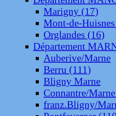
Marigny (17)
Mont-de-Huisnes
Orglandes (16)
Département MAR
Auberive/Marne
Berru (111)
Bligny Marne
Connantre/Marne
franz.Bligny/Mar