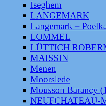
Iseghem
LANGEMARK
Langemark – Poelka
LOMMEL
LÜTTICH ROBE
MAISSIN
Menen
Moorslede
Mousson Barancy (
NEUFCHATEAU-