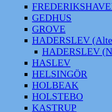
FREDERIKSHAVE
GEDHUS
GROVE
HADERSLEV (Alter
HADERSLEV (Neu
HASLEV
HELSINGÖR
HOLBEAK
HOLSTEBO
KASTRUP