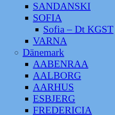
SANDANSKI
SOFIA
Sofia – Dt KGST
VARNA
Dänemark
AABENRAA
AALBORG
AARHUS
ESBJERG
FREDERICIA