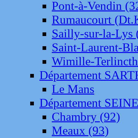
Pont-à-Vendin (3
Rumaucourt (Dt
Sailly-sur-la-Lys 
Saint-Laurent-Bl
Wimille-Terlincth
Département SAR
Le Mans
Département SEIN
Chambry (92)
Meaux (93)