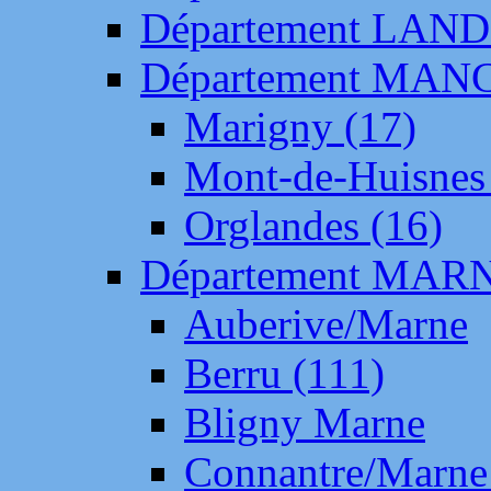
Département LAN
Département MAN
Marigny (17)
Mont-de-Huisnes
Orglandes (16)
Département MAR
Auberive/Marne
Berru (111)
Bligny Marne
Connantre/Marne