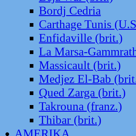
Bordj Cedria
Carthage Tunis (U.S
Enfidaville (brit.)
La Marsa-Gammrath 
Massicault (brit.)
Medjez El-Bab (brit
Qued Zarga (brit.)
Takrouna (franz.)
Thibar (brit.)
AMERIKA