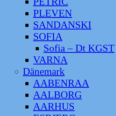
PETRIC
PLEVEN
SANDANSKI
SOFIA
Sofia – Dt KGST
VARNA
Dänemark
AABENRAA
AALBORG
AARHUS