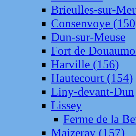
Brieulles-sur-Me
Consenvoye (150
Dun-sur-Meuse
Fort de Douaumo
Harville (156)
Hautecourt (154)
Liny-devant-Dun
Lissey
Ferme de la Be
Maizeray (157)