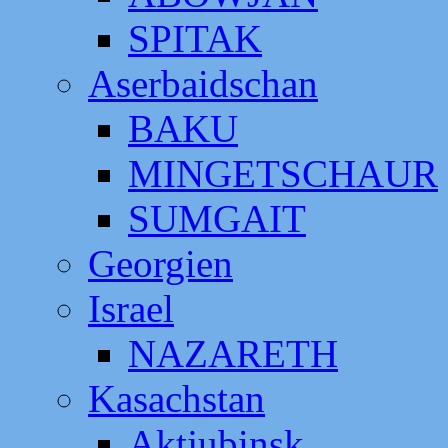
SPITAK
Aserbaidschan
BAKU
MINGETSCHAUR
SUMGAIT
Georgien
Israel
NAZARETH
Kasachstan
Aktjubinsk