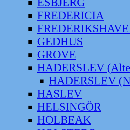
ESBJERG
FREDERICIA
FREDERIKSHAVE
GEDHUS
GROVE
HADERSLEV (Alter
HADERSLEV (Neu
HASLEV
HELSINGÖR
HOLBEAK