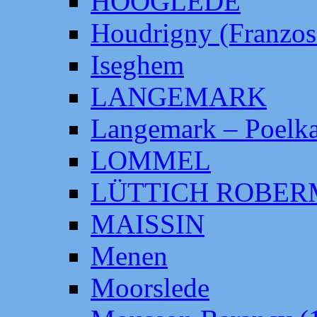
HOOGLEDE
Houdrigny (Franzos
Iseghem
LANGEMARK
Langemark – Poelka
LOMMEL
LÜTTICH ROBE
MAISSIN
Menen
Moorslede