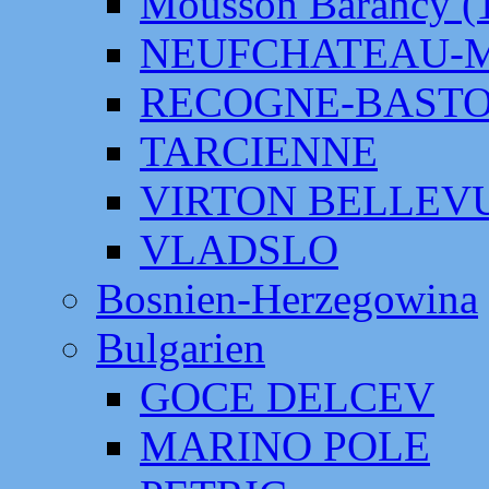
Mousson Barancy (
NEUFCHATEAU-
RECOGNE-BAST
TARCIENNE
VIRTON BELLEV
VLADSLO
Bosnien-Herzegowina
Bulgarien
GOCE DELCEV
MARINO POLE