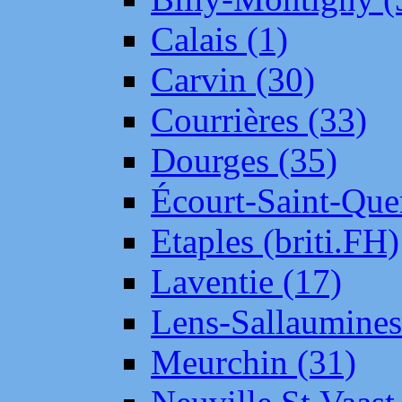
Calais (1)
Carvin (30)
Courrières (33)
Dourges (35)
Écourt-Saint-Que
Etaples (briti.FH)
Laventie (17)
Lens-Sallaumine
Meurchin (31)