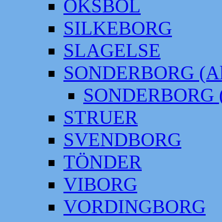
OKSBÖL
SILKEBORG
SLAGELSE
SONDERBORG (Alt
SONDERBORG (
STRUER
SVENDBORG
TÖNDER
VIBORG
VORDINGBORG