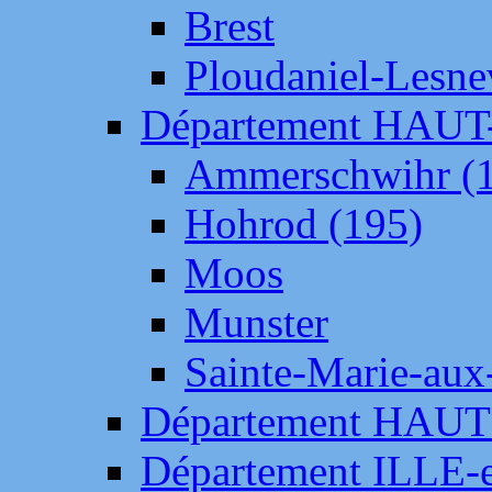
Brest
Ploudaniel-Lesne
Département HAU
Ammerschwihr (
Hohrod (195)
Moos
Munster
Sainte-Marie-aux
Département HAUT
Département ILLE-