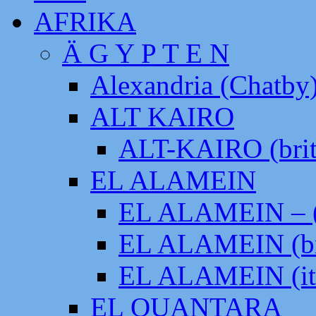
AFRIKA
Ä G Y P T E N
Alexandria (Chatby
ALT KAIRO
ALT-KAIRO (brit
EL ALAMEIN
EL ALAMEIN – (
EL ALAMEIN (br
EL ALAMEIN (it
EL QUANTARA