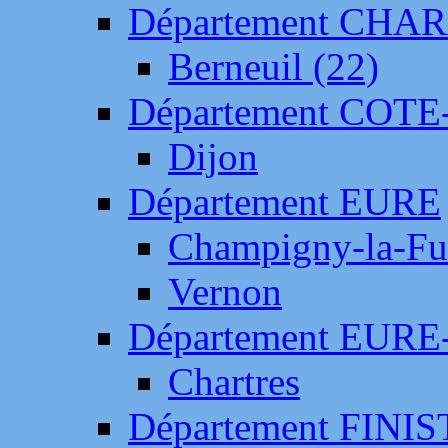
Département CH
Berneuil (22)
Département COTE
Dijon
Département EURE
Champigny-la-Fut
Vernon
Département EURE
Chartres
Département FINI