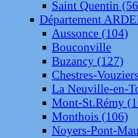
Saint Quentin (56
Département ARD
Aussonce (104)
Bouconville
Buzancy (127)
Chestres-Vouziers
La Neuville-en-T
Mont-St.Rémy (1
Monthois (106)
Noyers-Pont-Mau