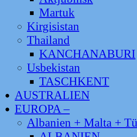
Martuk
Kirgisistan
Thailand
KANCHANABURI
Usbekistan
TASCHKENT
AUSTRALIEN
EUROPA –
Albanien + Malta + Tü
ALBANIEN