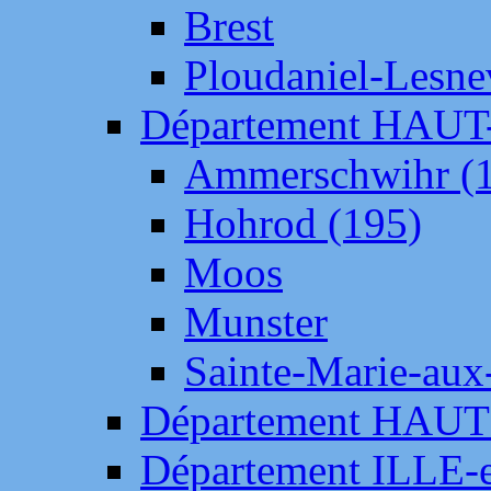
Brest
Ploudaniel-Lesne
Département HAU
Ammerschwihr (
Hohrod (195)
Moos
Munster
Sainte-Marie-aux
Département HAUT
Département ILLE-