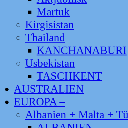
Martuk
Kirgisistan
Thailand
KANCHANABURI
Usbekistan
TASCHKENT
AUSTRALIEN
EUROPA –
Albanien + Malta + Tü
ALBANIEN