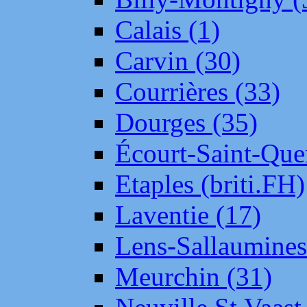
Calais (1)
Carvin (30)
Courrières (33)
Dourges (35)
Écourt-Saint-Que
Etaples (briti.FH)
Laventie (17)
Lens-Sallaumine
Meurchin (31)