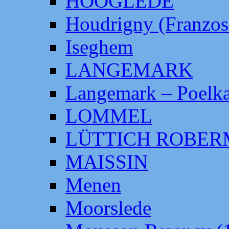
HOOGLEDE
Houdrigny (Franzos
Iseghem
LANGEMARK
Langemark – Poelka
LOMMEL
LÜTTICH ROBE
MAISSIN
Menen
Moorslede