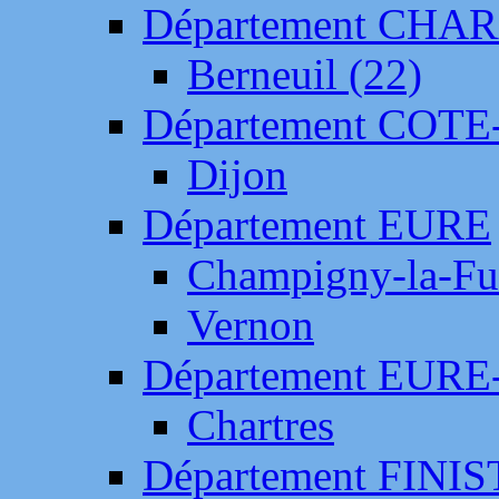
Département CH
Berneuil (22)
Département COTE
Dijon
Département EURE
Champigny-la-Fut
Vernon
Département EURE
Chartres
Département FINI