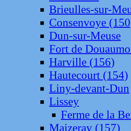
Brieulles-sur-Me
Consenvoye (150
Dun-sur-Meuse
Fort de Douaumo
Harville (156)
Hautecourt (154)
Liny-devant-Dun
Lissey
Ferme de la Be
Maizeray (157)