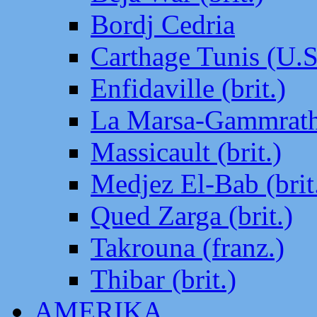
Bordj Cedria
Carthage Tunis (U.S
Enfidaville (brit.)
La Marsa-Gammrath 
Massicault (brit.)
Medjez El-Bab (brit
Qued Zarga (brit.)
Takrouna (franz.)
Thibar (brit.)
AMERIKA