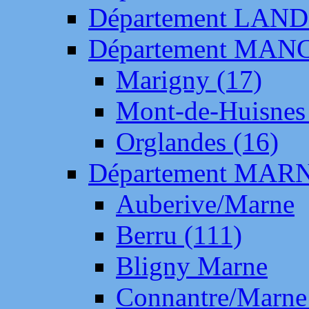
Département LAN
Département MAN
Marigny (17)
Mont-de-Huisnes
Orglandes (16)
Département MAR
Auberive/Marne
Berru (111)
Bligny Marne
Connantre/Marne