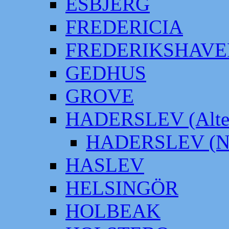
ESBJERG
FREDERICIA
FREDERIKSHAVE
GEDHUS
GROVE
HADERSLEV (Alter
HADERSLEV (Neu
HASLEV
HELSINGÖR
HOLBEAK