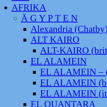
AFRIKA
Ä G Y P T E N
Alexandria (Chatby
ALT KAIRO
ALT-KAIRO (brit
EL ALAMEIN
EL ALAMEIN – (
EL ALAMEIN (br
EL ALAMEIN (it
EL QUANTARA