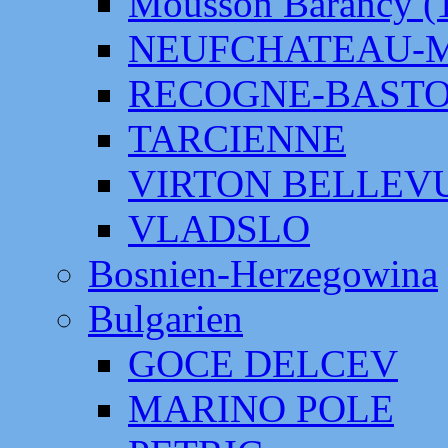
Mousson Barancy (
NEUFCHATEAU-
RECOGNE-BAST
TARCIENNE
VIRTON BELLEV
VLADSLO
Bosnien-Herzegowina
Bulgarien
GOCE DELCEV
MARINO POLE