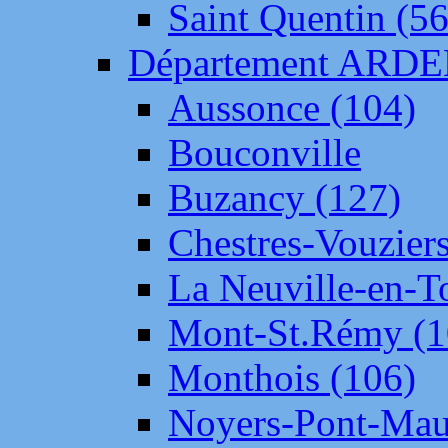
Saint Quentin (56
Département ARD
Aussonce (104)
Bouconville
Buzancy (127)
Chestres-Vouziers
La Neuville-en-T
Mont-St.Rémy (1
Monthois (106)
Noyers-Pont-Mau