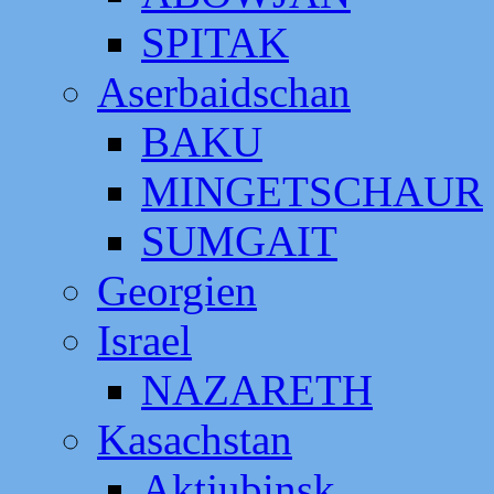
SPITAK
Aserbaidschan
BAKU
MINGETSCHAUR
SUMGAIT
Georgien
Israel
NAZARETH
Kasachstan
Aktjubinsk