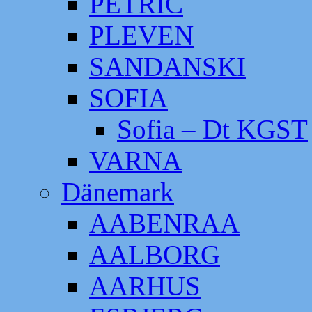
PETRIC
PLEVEN
SANDANSKI
SOFIA
Sofia – Dt KGST
VARNA
Dänemark
AABENRAA
AALBORG
AARHUS