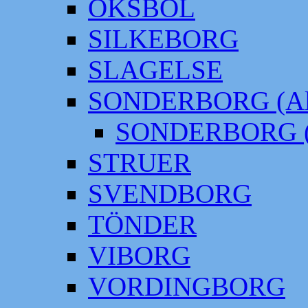
OKSBÖL
SILKEBORG
SLAGELSE
SONDERBORG (Alt
SONDERBORG (
STRUER
SVENDBORG
TÖNDER
VIBORG
VORDINGBORG