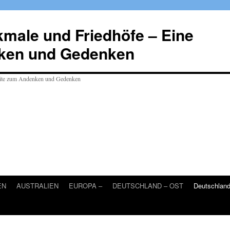
male und Friedhöfe – Eine
ken und Gedenken
EN
AUSTRALIEN
EUROPA –
DEUTSCHLAND – OST
Deutschlan