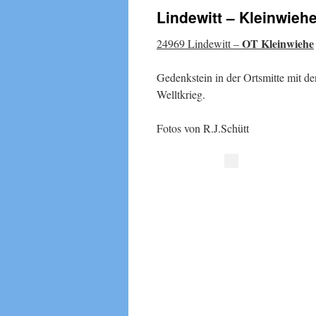
Lindewitt – Kleinwieh
OT Kleinwiehe
24969 Lindewitt –
Gedenkstein in der Ortsmitte mit d
Welltkrieg.
Fotos von R.J.Schütt