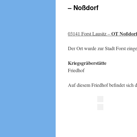
– Noßdorf
OT Noßdor
03141 Forst Lausitz –
Der Ort wurde zur Stadt Forst eingem
Kriegsgräberstätte
Friedhof
Auf diesem Friedhof befindet sich d