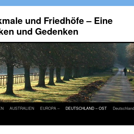
male und Friedhöfe – Eine
ken und Gedenken
EN
AUSTRALIEN
EUROPA –
DEUTSCHLAND – OST
Deutschlan