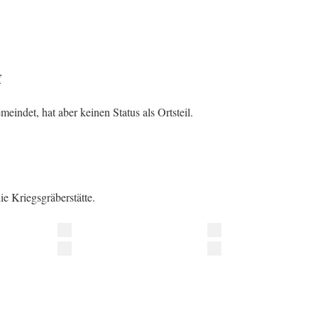
f
eindet, hat aber keinen Status als Ortsteil.
ie Kriegsgräberstätte.