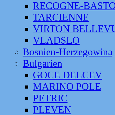
RECOGNE-BAST
TARCIENNE
VIRTON BELLEV
VLADSLO
Bosnien-Herzegowina
Bulgarien
GOCE DELCEV
MARINO POLE
PETRIC
PLEVEN