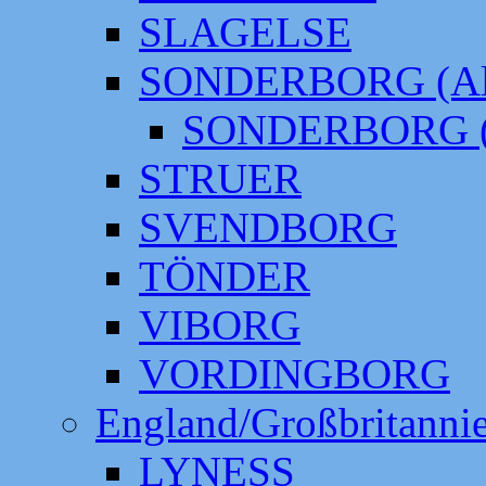
SLAGELSE
SONDERBORG (Alt
SONDERBORG (
STRUER
SVENDBORG
TÖNDER
VIBORG
VORDINGBORG
England/Großbritanni
LYNESS