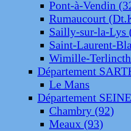
Pont-à-Vendin (3
Rumaucourt (Dt
Sailly-sur-la-Lys 
Saint-Laurent-Bl
Wimille-Terlincth
Département SAR
Le Mans
Département SEIN
Chambry (92)
Meaux (93)