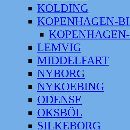
KOLDING
KOPENHAGEN-BI
KOPENHAGEN-
LEMVIG
MIDDELFART
NYBORG
NYKOEBING
ODENSE
OKSBÖL
SILKEBORG