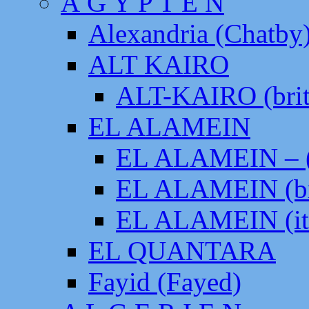
Ä G Y P T E N
Alexandria (Chatby
ALT KAIRO
ALT-KAIRO (brit
EL ALAMEIN
EL ALAMEIN – (
EL ALAMEIN (br
EL ALAMEIN (it
EL QUANTARA
Fayid (Fayed)