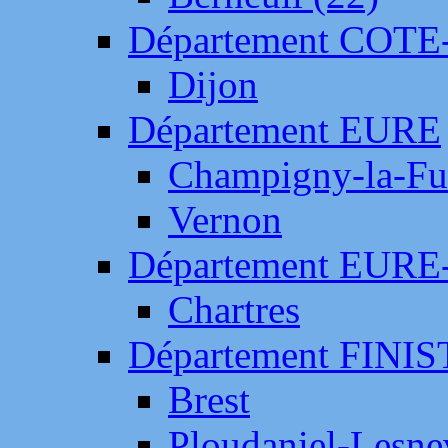
Département COTE
Dijon
Département EURE
Champigny-la-Fut
Vernon
Département EURE
Chartres
Département FINI
Brest
Ploudaniel-Lesne