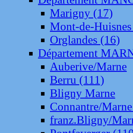
Marigny (17)
Mont-de-Huisnes
Orglandes (16)
Département MAR
Auberive/Marne
Berru (111)
Bligny Marne
Connantre/Marne
franz.Bligny/Mar