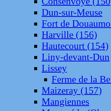
Consenvoye (150
Dun-sur-Meuse
Fort de Douaumo
Harville (156)
Hautecourt (154)
Liny-devant-Dun
Lissey
Ferme de la Be
Maizeray (157)
Mangiennes