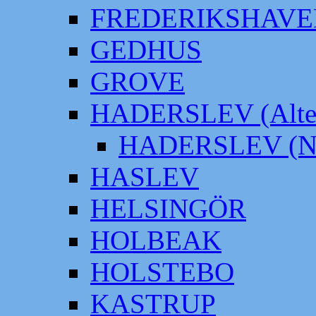
FREDERIKSHAVE
GEDHUS
GROVE
HADERSLEV (Alter
HADERSLEV (Neu
HASLEV
HELSINGÖR
HOLBEAK
HOLSTEBO
KASTRUP