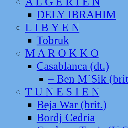
A L G E R I E N
DELY IBRAHIM
L I B Y E N
Tobruk
M A R O K K O
Casablanca (dt.)
– Ben M`Sik (brit
T U N E S I E N
Beja War (brit.)
Bordj Cedria