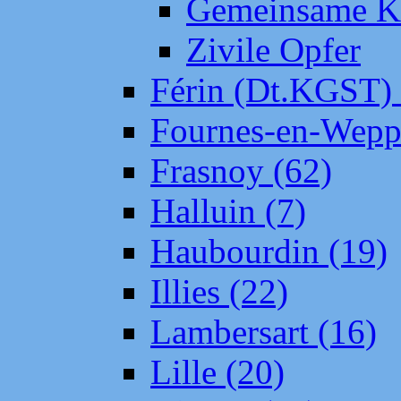
Gemeinsame Kr
Zivile Opfer
Férin (Dt.KGST)
Fournes-en-Wepp
Frasnoy (62)
Halluin (7)
Haubourdin (19)
Illies (22)
Lambersart (16)
Lille (20)