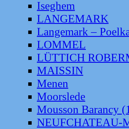
Iseghem
LANGEMARK
Langemark – Poelka
LOMMEL
LÜTTICH ROBE
MAISSIN
Menen
Moorslede
Mousson Barancy (
NEUFCHATEAU-