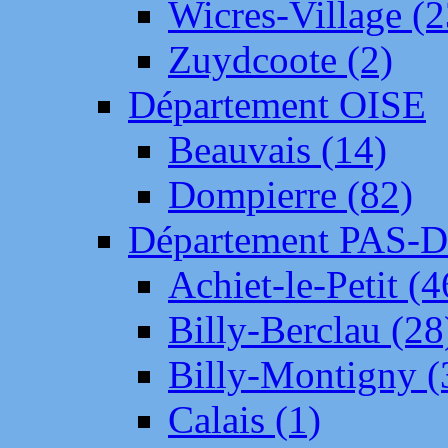
Wicres-Village (2
Zuydcoote (2)
Département OISE
Beauvais (14)
Dompierre (82)
Département PAS-
Achiet-le-Petit (4
Billy-Berclau (28
Billy-Montigny (
Calais (1)