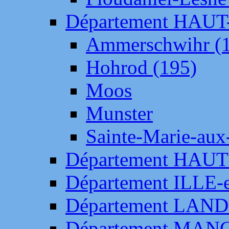
Département HAU
Ammerschwihr (
Hohrod (195)
Moos
Munster
Sainte-Marie-aux
Département HAUT
Département ILLE-
Département LAN
Département MAN