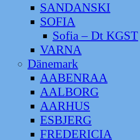
SANDANSKI
SOFIA
Sofia – Dt KGST
VARNA
Dänemark
AABENRAA
AALBORG
AARHUS
ESBJERG
FREDERICIA