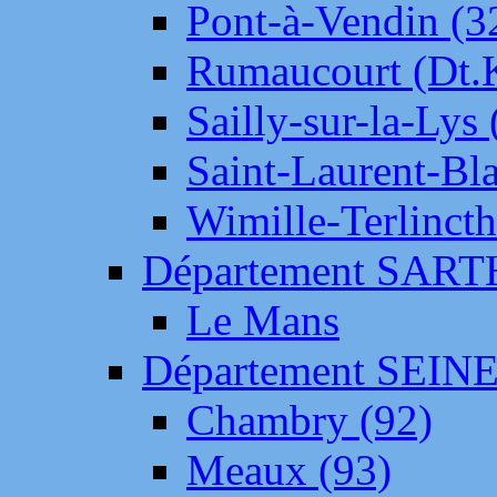
Pont-à-Vendin (3
Rumaucourt (Dt
Sailly-sur-la-Lys 
Saint-Laurent-Bl
Wimille-Terlincth
Département SAR
Le Mans
Département SEIN
Chambry (92)
Meaux (93)