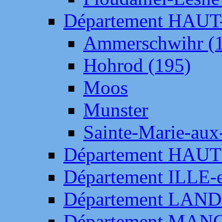
Département HAU
Ammerschwihr (
Hohrod (195)
Moos
Munster
Sainte-Marie-aux
Département HAUT
Département ILLE-
Département LAN
Département MAN