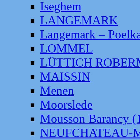
Iseghem
LANGEMARK
Langemark – Poelka
LOMMEL
LÜTTICH ROBE
MAISSIN
Menen
Moorslede
Mousson Barancy (
NEUFCHATEAU-