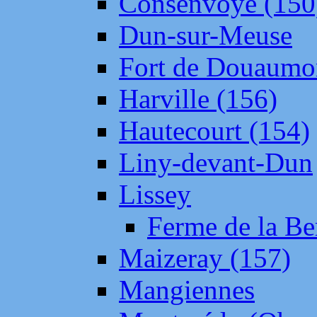
Consenvoye (150
Dun-sur-Meuse
Fort de Douaumo
Harville (156)
Hautecourt (154)
Liny-devant-Dun
Lissey
Ferme de la Be
Maizeray (157)
Mangiennes