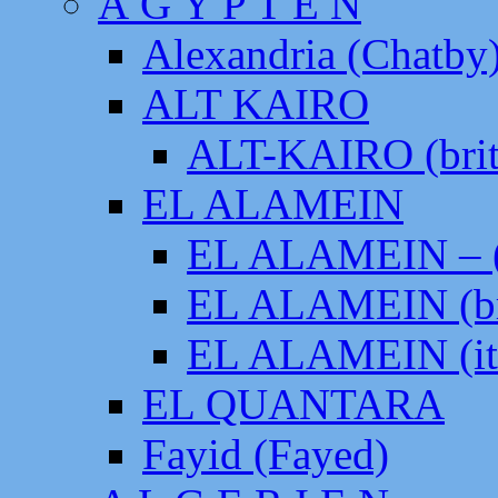
Ä G Y P T E N
Alexandria (Chatby
ALT KAIRO
ALT-KAIRO (brit
EL ALAMEIN
EL ALAMEIN – (
EL ALAMEIN (br
EL ALAMEIN (it
EL QUANTARA
Fayid (Fayed)