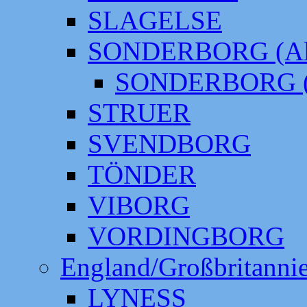
SLAGELSE
SONDERBORG (Alt
SONDERBORG (
STRUER
SVENDBORG
TÖNDER
VIBORG
VORDINGBORG
England/Großbritanni
LYNESS