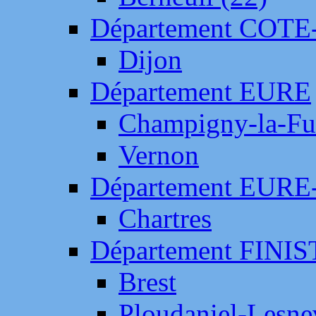
Département COTE
Dijon
Département EURE
Champigny-la-Fut
Vernon
Département EURE
Chartres
Département FINI
Brest
Ploudaniel-Lesne