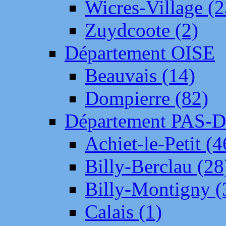
Wicres-Village (2
Zuydcoote (2)
Département OISE
Beauvais (14)
Dompierre (82)
Département PAS-
Achiet-le-Petit (4
Billy-Berclau (28
Billy-Montigny (
Calais (1)