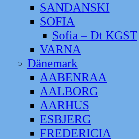
SANDANSKI
SOFIA
Sofia – Dt KGST
VARNA
Dänemark
AABENRAA
AALBORG
AARHUS
ESBJERG
FREDERICIA