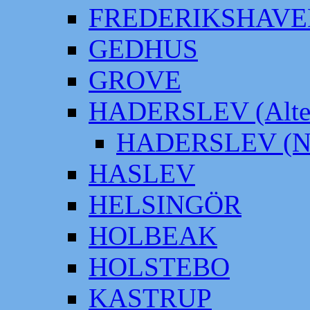
FREDERIKSHAVE
GEDHUS
GROVE
HADERSLEV (Alter
HADERSLEV (Neu
HASLEV
HELSINGÖR
HOLBEAK
HOLSTEBO
KASTRUP