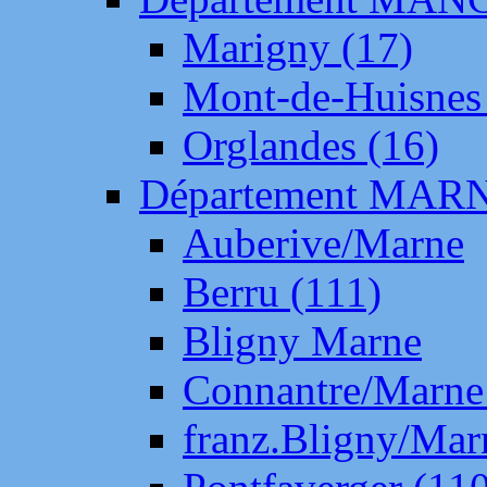
Marigny (17)
Mont-de-Huisnes
Orglandes (16)
Département MAR
Auberive/Marne
Berru (111)
Bligny Marne
Connantre/Marne
franz.Bligny/Mar