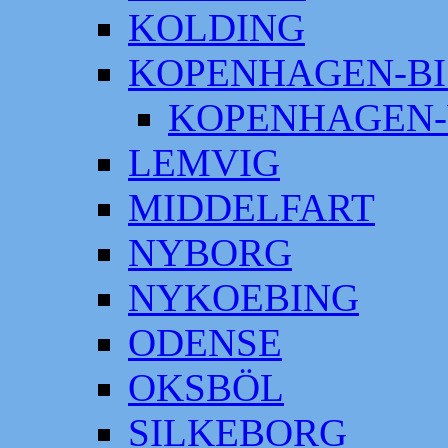
KOLDING
KOPENHAGEN-BI
KOPENHAGEN-
LEMVIG
MIDDELFART
NYBORG
NYKOEBING
ODENSE
OKSBÖL
SILKEBORG