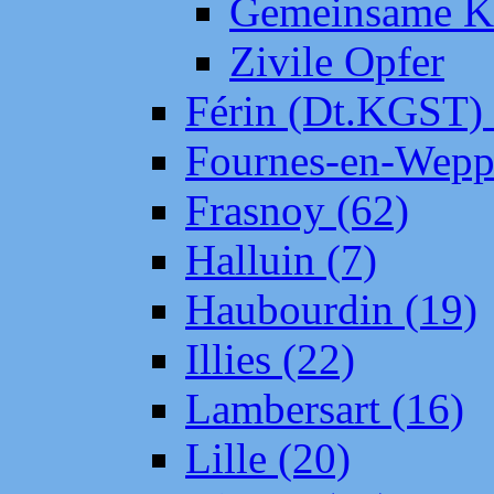
Gemeinsame Kr
Zivile Opfer
Férin (Dt.KGST)
Fournes-en-Wepp
Frasnoy (62)
Halluin (7)
Haubourdin (19)
Illies (22)
Lambersart (16)
Lille (20)