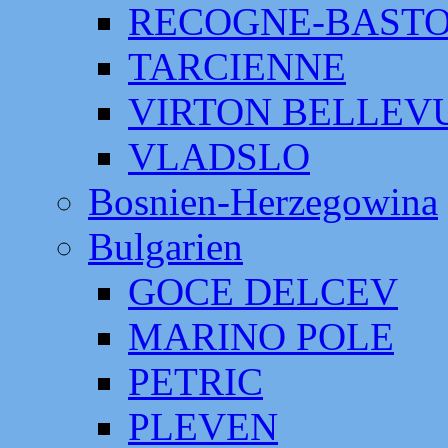
RECOGNE-BAST
TARCIENNE
VIRTON BELLEV
VLADSLO
Bosnien-Herzegowina
Bulgarien
GOCE DELCEV
MARINO POLE
PETRIC
PLEVEN