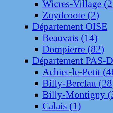
Wicres-Village (2
Zuydcoote (2)
Département OISE
Beauvais (14)
Dompierre (82)
Département PAS-
Achiet-le-Petit (4
Billy-Berclau (28
Billy-Montigny (
Calais (1)