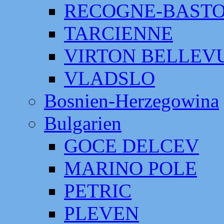
RECOGNE-BAST
TARCIENNE
VIRTON BELLEV
VLADSLO
Bosnien-Herzegowina
Bulgarien
GOCE DELCEV
MARINO POLE
PETRIC
PLEVEN