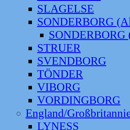
SLAGELSE
SONDERBORG (Alt
SONDERBORG (
STRUER
SVENDBORG
TÖNDER
VIBORG
VORDINGBORG
England/Großbritanni
LYNESS