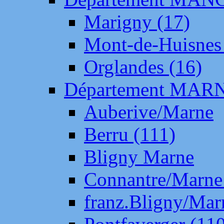
Marigny (17)
Mont-de-Huisnes
Orglandes (16)
Département MAR
Auberive/Marne
Berru (111)
Bligny Marne
Connantre/Marne
franz.Bligny/Mar