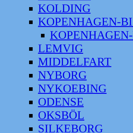
KOLDING
KOPENHAGEN-BI
KOPENHAGEN-
LEMVIG
MIDDELFART
NYBORG
NYKOEBING
ODENSE
OKSBÖL
SILKEBORG