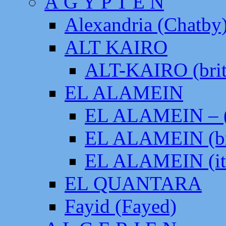
Ä G Y P T E N
Alexandria (Chatby
ALT KAIRO
ALT-KAIRO (brit
EL ALAMEIN
EL ALAMEIN – (
EL ALAMEIN (br
EL ALAMEIN (it
EL QUANTARA
Fayid (Fayed)