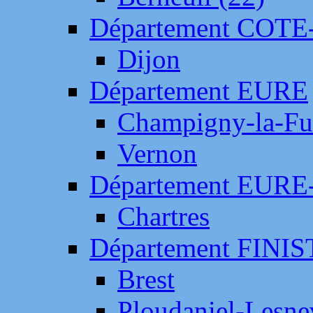
Département COTE
Dijon
Département EURE
Champigny-la-Fut
Vernon
Département EURE
Chartres
Département FINI
Brest
Ploudaniel-Lesne