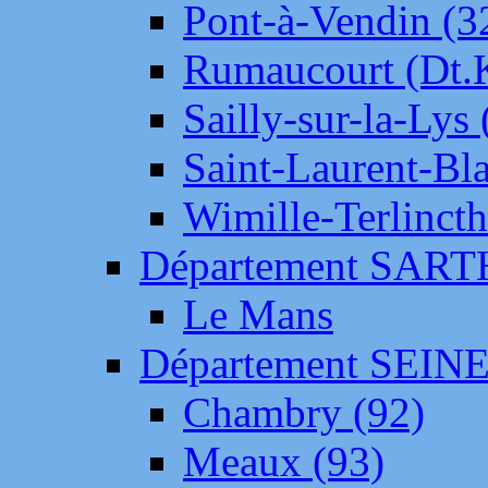
Pont-à-Vendin (3
Rumaucourt (Dt
Sailly-sur-la-Lys 
Saint-Laurent-Bl
Wimille-Terlincth
Département SAR
Le Mans
Département SEIN
Chambry (92)
Meaux (93)