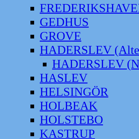
FREDERIKSHAVE
GEDHUS
GROVE
HADERSLEV (Alter
HADERSLEV (Neu
HASLEV
HELSINGÖR
HOLBEAK
HOLSTEBO
KASTRUP