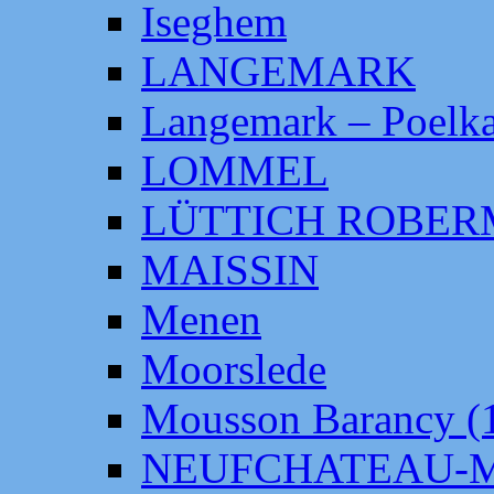
Iseghem
LANGEMARK
Langemark – Poelka
LOMMEL
LÜTTICH ROBE
MAISSIN
Menen
Moorslede
Mousson Barancy (
NEUFCHATEAU-