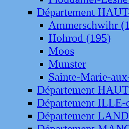
Département HAU
Ammerschwihr (
Hohrod (195)
Moos
Munster
Sainte-Marie-aux
Département HAUT
Département ILLE-
Département LAN
Département MAN