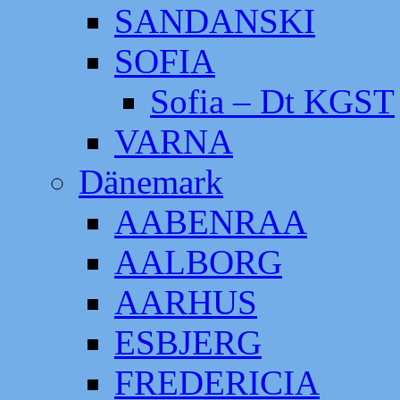
SANDANSKI
SOFIA
Sofia – Dt KGST
VARNA
Dänemark
AABENRAA
AALBORG
AARHUS
ESBJERG
FREDERICIA