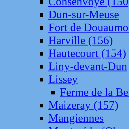
Consenvoye (150
Dun-sur-Meuse
Fort de Douaumo
Harville (156)
Hautecourt (154)
Liny-devant-Dun
Lissey
Ferme de la Be
Maizeray (157)
Mangiennes