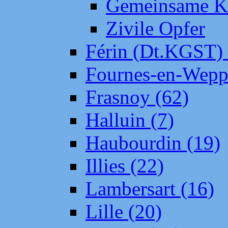
Gemeinsame Kr
Zivile Opfer
Férin (Dt.KGST)
Fournes-en-Wepp
Frasnoy (62)
Halluin (7)
Haubourdin (19)
Illies (22)
Lambersart (16)
Lille (20)