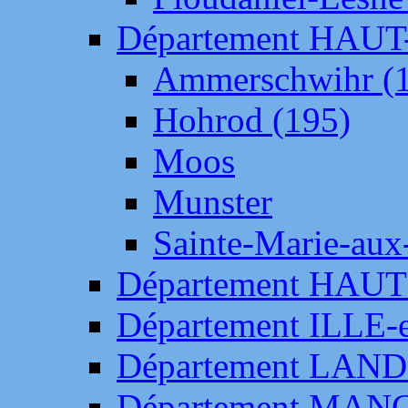
Département HAU
Ammerschwihr (
Hohrod (195)
Moos
Munster
Sainte-Marie-aux
Département HAUT
Département ILLE-
Département LAN
Département MAN