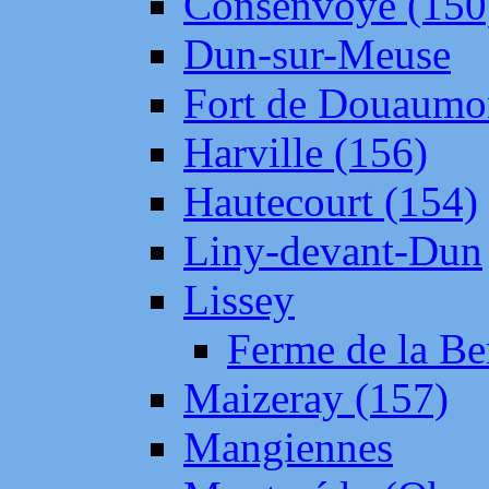
Consenvoye (150
Dun-sur-Meuse
Fort de Douaumo
Harville (156)
Hautecourt (154)
Liny-devant-Dun
Lissey
Ferme de la Be
Maizeray (157)
Mangiennes