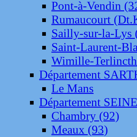
Pont-à-Vendin (3
Rumaucourt (Dt
Sailly-sur-la-Lys 
Saint-Laurent-Bl
Wimille-Terlincth
Département SAR
Le Mans
Département SEIN
Chambry (92)
Meaux (93)