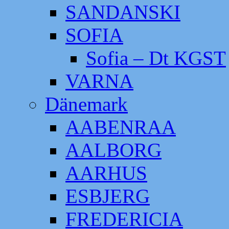
SANDANSKI
SOFIA
Sofia – Dt KGST
VARNA
Dänemark
AABENRAA
AALBORG
AARHUS
ESBJERG
FREDERICIA