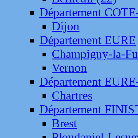
Département COTE
Dijon
Département EURE
Champigny-la-Fut
Vernon
Département EURE
Chartres
Département FINI
Brest
Ploudaniel-Lesne