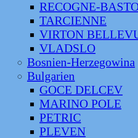
RECOGNE-BAST
TARCIENNE
VIRTON BELLEV
VLADSLO
Bosnien-Herzegowina
Bulgarien
GOCE DELCEV
MARINO POLE
PETRIC
PLEVEN