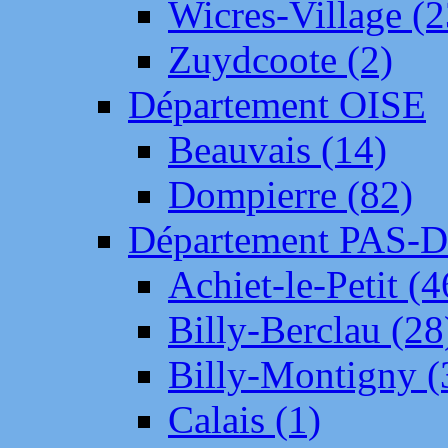
Wicres-Village (2
Zuydcoote (2)
Département OISE
Beauvais (14)
Dompierre (82)
Département PAS-
Achiet-le-Petit (4
Billy-Berclau (28
Billy-Montigny (
Calais (1)