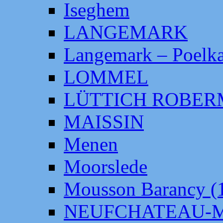
Iseghem
LANGEMARK
Langemark – Poelka
LOMMEL
LÜTTICH ROBE
MAISSIN
Menen
Moorslede
Mousson Barancy (
NEUFCHATEAU-