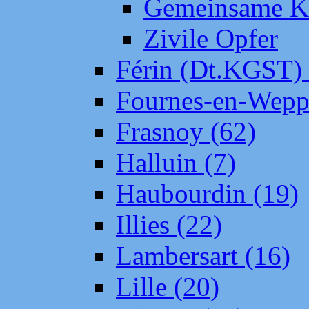
Gemeinsame Kr
Zivile Opfer
Férin (Dt.KGST)
Fournes-en-Wepp
Frasnoy (62)
Halluin (7)
Haubourdin (19)
Illies (22)
Lambersart (16)
Lille (20)