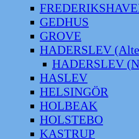
FREDERIKSHAVE
GEDHUS
GROVE
HADERSLEV (Alter
HADERSLEV (Neu
HASLEV
HELSINGÖR
HOLBEAK
HOLSTEBO
KASTRUP