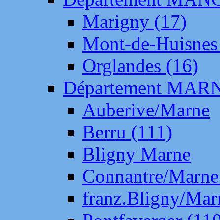
Marigny (17)
Mont-de-Huisnes
Orglandes (16)
Département MAR
Auberive/Marne
Berru (111)
Bligny Marne
Connantre/Marne
franz.Bligny/Mar