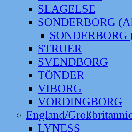
SLAGELSE
SONDERBORG (Alt
SONDERBORG (
STRUER
SVENDBORG
TÖNDER
VIBORG
VORDINGBORG
England/Großbritanni
LYNESS