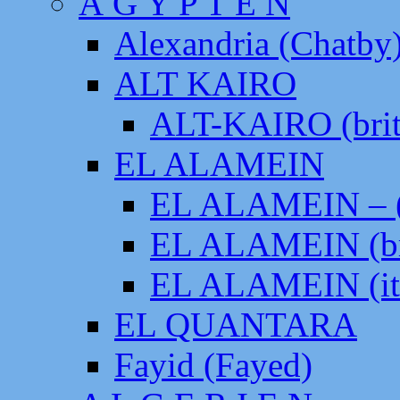
Ä G Y P T E N
Alexandria (Chatby
ALT KAIRO
ALT-KAIRO (brit
EL ALAMEIN
EL ALAMEIN – (
EL ALAMEIN (br
EL ALAMEIN (it
EL QUANTARA
Fayid (Fayed)