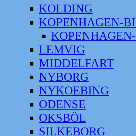
KOLDING
KOPENHAGEN-BI
KOPENHAGEN-
LEMVIG
MIDDELFART
NYBORG
NYKOEBING
ODENSE
OKSBÖL
SILKEBORG