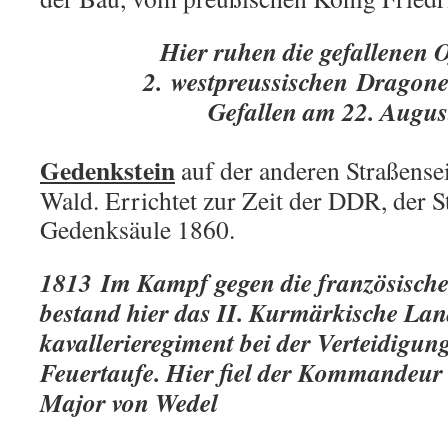
Hier ruhen die gefallenen Of
2. westpreussischen Dragon
Gefallen am 22. Augus
Gedenkstein
auf der anderen Straßensei
Wald. Errichtet zur Zeit der DDR, der St
Gedenksäule 1860.
1813 Im Kampf gegen die französisch
bestand hier das II. Kurmärkische La
kavallerieregiment bei der Verteidigung
Feuertaufe. Hier fiel der Kommandeur
Major von Wedel