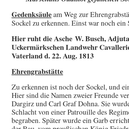
Gedenksäule
am Weg zur Ehrengrabstätt
Sockel zu erkennen. Einst war noch ein 
Hier ruht die Asche W. Busch, Adjuta
Uckermärkschen Landwehr Cavallerie
Vaterland d. 22. Aug. 1813
Ehrengrabstätte
Zu erkennen ist noch der Sockel, und ein
Hier sind die Namen zweier Freunde ver
Dargirz und Carl Graf Dohna. Sie wurd
Schlacht von einer Patrouille des Regim
begraben. Später wurde ein Garb erricht
der Bau, vom preußischen König Friedr