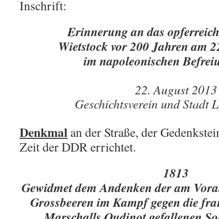
Inschrift:
Erinnerung an das opferreich
Wietstock vor 200 Jahren am 2
im napoleonischen Befrei
22. August 2013
Geschichtsverein und Stadt 
Denkmal
an der Straße, der Gedenkste
Zeit der DDR errichtet.
1813
Gewidmet dem Andenken der am Vorab
Grossbeeren im Kampf gegen die fra
Marschalls Oudinot gefallenen Sol