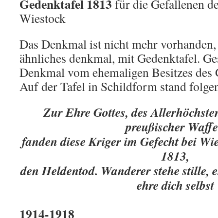
Gedenktafel 1813
für die Gefallenen de
Wiestock
Das Denkmal ist nicht mehr vorhanden
ähnliches denkmal, mit Gedenktafel. Ges
Denkmal vom ehemaligen Besitzes des
Auf der Tafel in Schildform stand folge
Zur Ehre Gottes, des Allerhöchst
preußischer Waff
fanden diese Kriger im Gefecht bei Wi
1813,
den Heldentod. Wanderer stehe stille,
ehre dich selbst
1914-1918