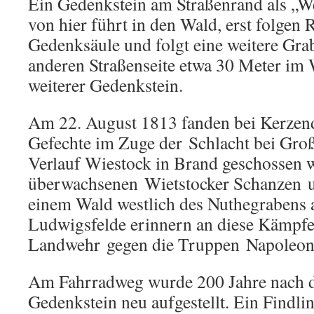
Ein Gedenkstein am Straßenrand als „W
von hier führt in den Wald, erst folgen R
Gedenksäule und folgt eine weitere Grab
anderen Straßenseite etwa 30 Meter im W
weiterer Gedenkstein.
Am 22. August 1813 fanden bei Kerzen
Gefechte im Zuge der Schlacht bei Großb
Verlauf Wiestock in Brand geschossen w
überwachsenen Wietstocker Schanzen u
einem Wald westlich des Nuthegrabens a
Ludwigsfelde erinnern an diese Kämpfe
Landwehr gegen die Truppen Napoleon
Am Fahrradweg wurde 200 Jahre nach d
Gedenkstein neu aufgestellt. Ein Findlin