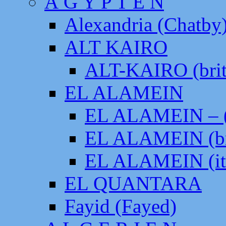
Ä G Y P T E N
Alexandria (Chatby
ALT KAIRO
ALT-KAIRO (brit
EL ALAMEIN
EL ALAMEIN – (
EL ALAMEIN (br
EL ALAMEIN (it
EL QUANTARA
Fayid (Fayed)