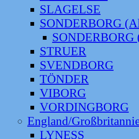
SLAGELSE
SONDERBORG (Alt
SONDERBORG (
STRUER
SVENDBORG
TÖNDER
VIBORG
VORDINGBORG
England/Großbritanni
LYNESS