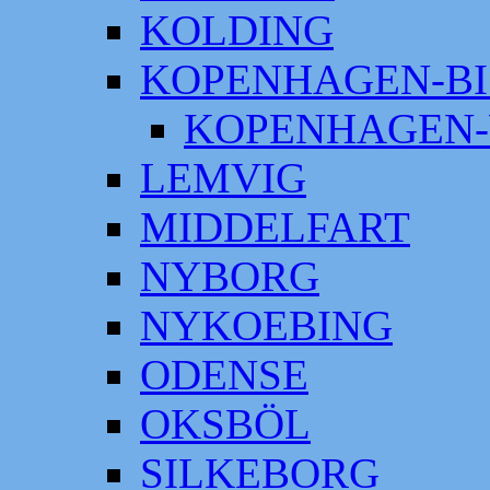
KOLDING
KOPENHAGEN-BI
KOPENHAGEN-
LEMVIG
MIDDELFART
NYBORG
NYKOEBING
ODENSE
OKSBÖL
SILKEBORG