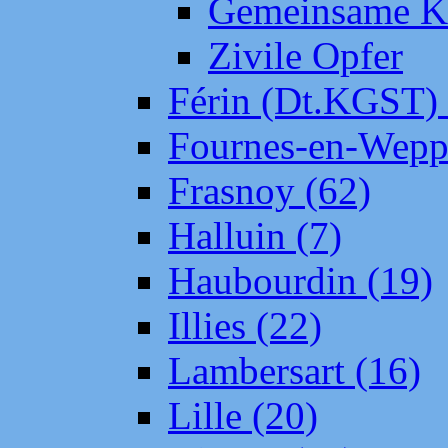
Gemeinsame Kr
Zivile Opfer
Férin (Dt.KGST)
Fournes-en-Wepp
Frasnoy (62)
Halluin (7)
Haubourdin (19)
Illies (22)
Lambersart (16)
Lille (20)