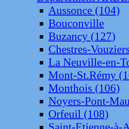
Aussonce (104)
Bouconville
Buzancy (127)
Chestres-Vouziers
La Neuville-en-T
Mont-St.Rémy (1
Monthois (106)
Noyers-Pont-Mau
Orfeuil (108)
Saint-Etienne-à-