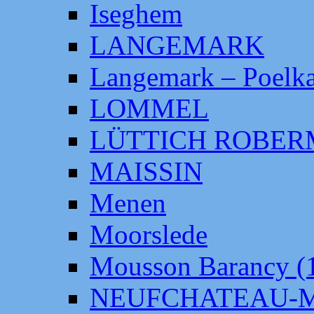
Iseghem
LANGEMARK
Langemark – Poelka
LOMMEL
LÜTTICH ROBE
MAISSIN
Menen
Moorslede
Mousson Barancy (
NEUFCHATEAU-