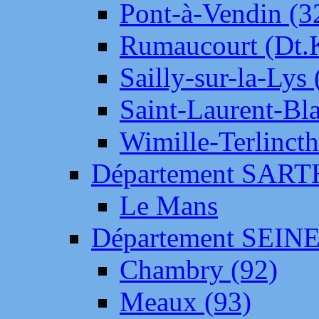
Pont-à-Vendin (3
Rumaucourt (Dt
Sailly-sur-la-Lys 
Saint-Laurent-Bl
Wimille-Terlincth
Département SAR
Le Mans
Département SEIN
Chambry (92)
Meaux (93)