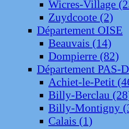
Wicres-Village (2
Zuydcoote (2)
Département OISE
Beauvais (14)
Dompierre (82)
Département PAS-
Achiet-le-Petit (4
Billy-Berclau (28
Billy-Montigny (
Calais (1)