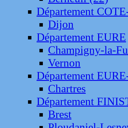
Département COTE
Dijon
Département EURE
Champigny-la-Fut
Vernon
Département EURE
Chartres
Département FINI
Brest
Ploudaniel-Lesne