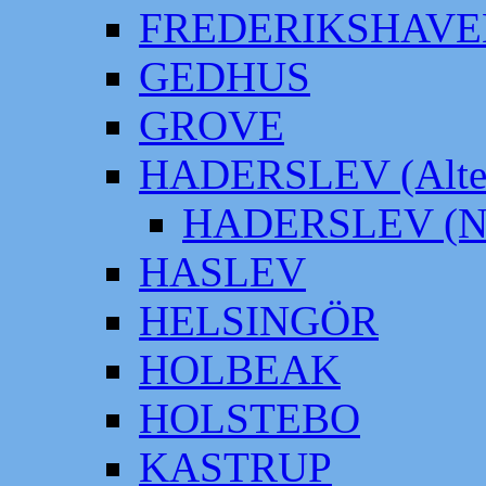
FREDERIKSHAVE
GEDHUS
GROVE
HADERSLEV (Alter
HADERSLEV (Neu
HASLEV
HELSINGÖR
HOLBEAK
HOLSTEBO
KASTRUP