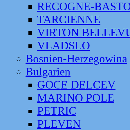
RECOGNE-BAST
TARCIENNE
VIRTON BELLEV
VLADSLO
Bosnien-Herzegowina
Bulgarien
GOCE DELCEV
MARINO POLE
PETRIC
PLEVEN