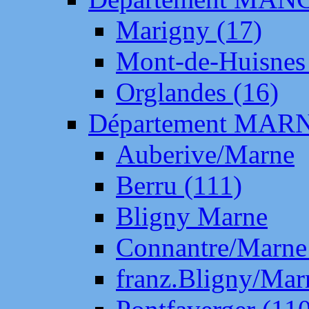
Marigny (17)
Mont-de-Huisnes
Orglandes (16)
Département MAR
Auberive/Marne
Berru (111)
Bligny Marne
Connantre/Marne
franz.Bligny/Mar