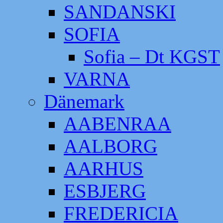
SANDANSKI
SOFIA
Sofia – Dt KGST
VARNA
Dänemark
AABENRAA
AALBORG
AARHUS
ESBJERG
FREDERICIA