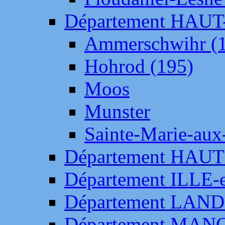
Département HAU
Ammerschwihr (
Hohrod (195)
Moos
Munster
Sainte-Marie-aux
Département HAUT
Département ILLE-
Département LAN
Département MAN