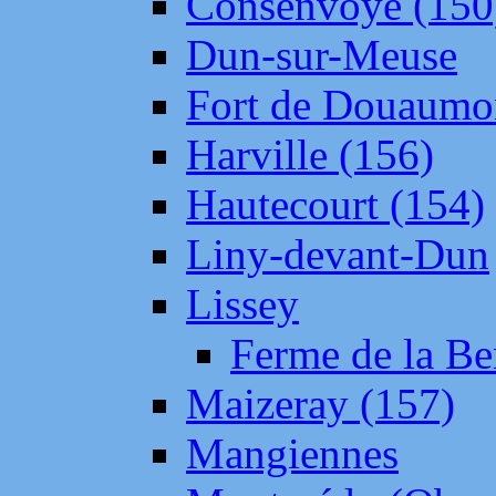
Consenvoye (150
Dun-sur-Meuse
Fort de Douaumo
Harville (156)
Hautecourt (154)
Liny-devant-Dun
Lissey
Ferme de la Be
Maizeray (157)
Mangiennes