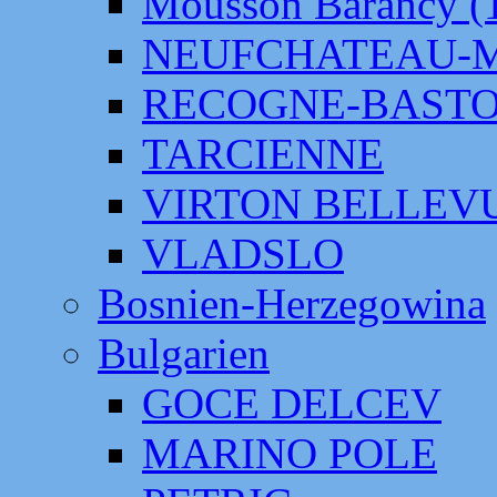
Mousson Barancy (
NEUFCHATEAU-
RECOGNE-BAST
TARCIENNE
VIRTON BELLEV
VLADSLO
Bosnien-Herzegowina
Bulgarien
GOCE DELCEV
MARINO POLE