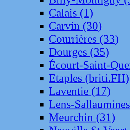
Calais (1)
Carvin (30)
Courrières (33)
Dourges (35)
Écourt-Saint-Que
Etaples (briti.FH)
Laventie (17)
Lens-Sallaumine
Meurchin (31)