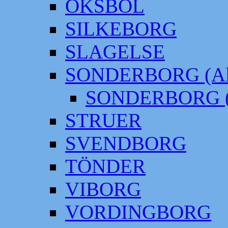
OKSBÖL
SILKEBORG
SLAGELSE
SONDERBORG (Alt
SONDERBORG (
STRUER
SVENDBORG
TÖNDER
VIBORG
VORDINGBORG