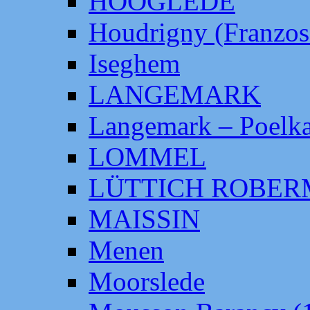
HOOGLEDE
Houdrigny (Franzos
Iseghem
LANGEMARK
Langemark – Poelka
LOMMEL
LÜTTICH ROBE
MAISSIN
Menen
Moorslede