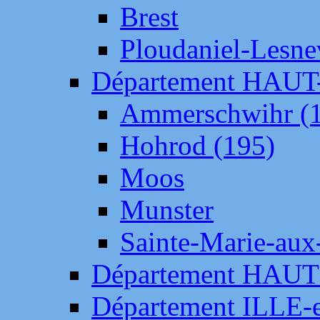
Brest
Ploudaniel-Lesne
Département HAU
Ammerschwihr (
Hohrod (195)
Moos
Munster
Sainte-Marie-aux
Département HAUT
Département ILLE-