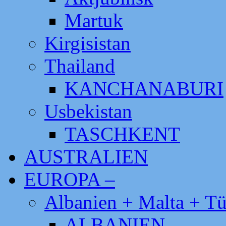
Martuk
Kirgisistan
Thailand
KANCHANABURI
Usbekistan
TASCHKENT
AUSTRALIEN
EUROPA –
Albanien + Malta + Tü
ALBANIEN