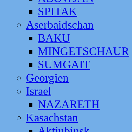
SPITAK
Aserbaidschan
BAKU
MINGETSCHAUR
SUMGAIT
Georgien
Israel
NAZARETH
Kasachstan
Aktjubinsk