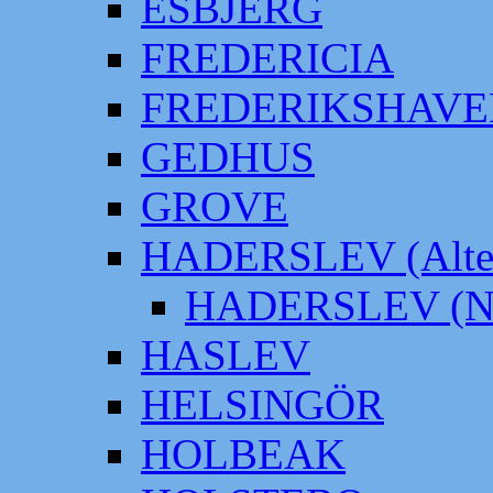
ESBJERG
FREDERICIA
FREDERIKSHAVE
GEDHUS
GROVE
HADERSLEV (Alter
HADERSLEV (Neu
HASLEV
HELSINGÖR
HOLBEAK