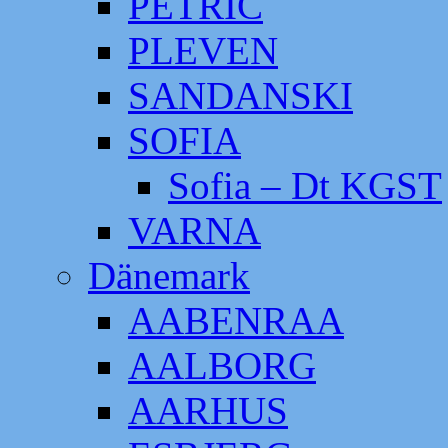
PETRIC
PLEVEN
SANDANSKI
SOFIA
Sofia – Dt KGST
VARNA
Dänemark
AABENRAA
AALBORG
AARHUS