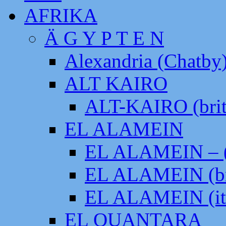
AFRIKA
Ä G Y P T E N
Alexandria (Chatby
ALT KAIRO
ALT-KAIRO (brit
EL ALAMEIN
EL ALAMEIN – (
EL ALAMEIN (br
EL ALAMEIN (it
EL QUANTARA