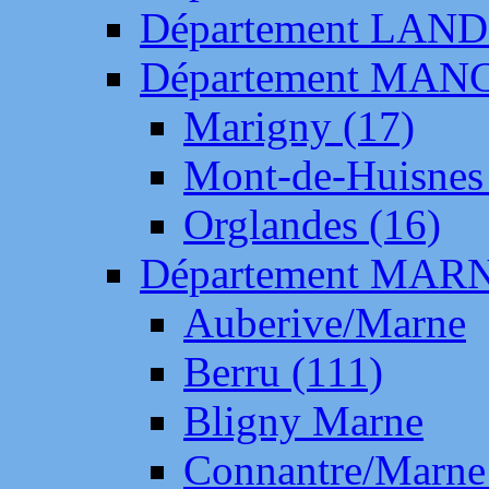
Département LAN
Département MAN
Marigny (17)
Mont-de-Huisnes
Orglandes (16)
Département MAR
Auberive/Marne
Berru (111)
Bligny Marne
Connantre/Marne