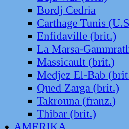
Bordj Cedria
Carthage Tunis (U.S
Enfidaville (brit.)
La Marsa-Gammrath 
Massicault (brit.)
Medjez El-Bab (brit
Qued Zarga (brit.)
Takrouna (franz.)
Thibar (brit.)
AMERIKA