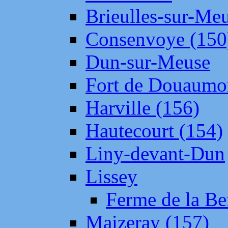
Brieulles-sur-Me
Consenvoye (150
Dun-sur-Meuse
Fort de Douaumo
Harville (156)
Hautecourt (154)
Liny-devant-Dun
Lissey
Ferme de la Be
Maizeray (157)