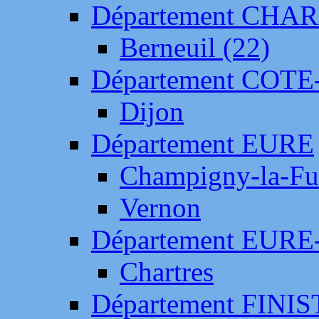
Département CH
Berneuil (22)
Département COTE
Dijon
Département EURE
Champigny-la-Fut
Vernon
Département EURE
Chartres
Département FINI