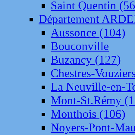
Saint Quentin (56
Département ARD
Aussonce (104)
Bouconville
Buzancy (127)
Chestres-Vouziers
La Neuville-en-T
Mont-St.Rémy (1
Monthois (106)
Noyers-Pont-Mau