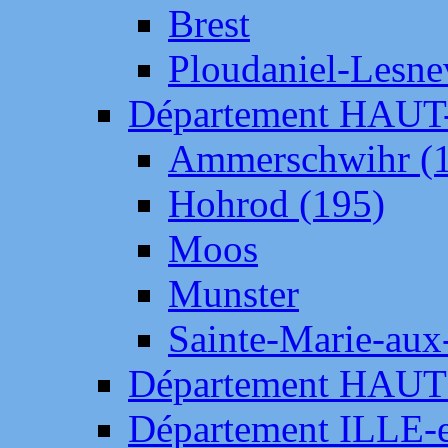
Brest
Ploudaniel-Lesne
Département HAU
Ammerschwihr (
Hohrod (195)
Moos
Munster
Sainte-Marie-aux
Département HAUT
Département ILLE-