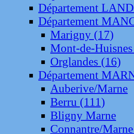
Département LAN
Département MAN
Marigny (17)
Mont-de-Huisnes
Orglandes (16)
Département MAR
Auberive/Marne
Berru (111)
Bligny Marne
Connantre/Marne