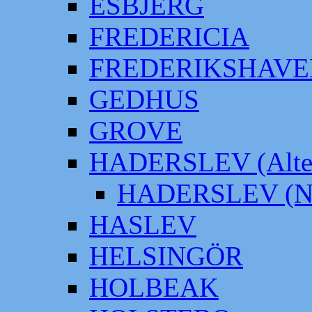
ESBJERG
FREDERICIA
FREDERIKSHAVE
GEDHUS
GROVE
HADERSLEV (Alter
HADERSLEV (Neu
HASLEV
HELSINGÖR
HOLBEAK