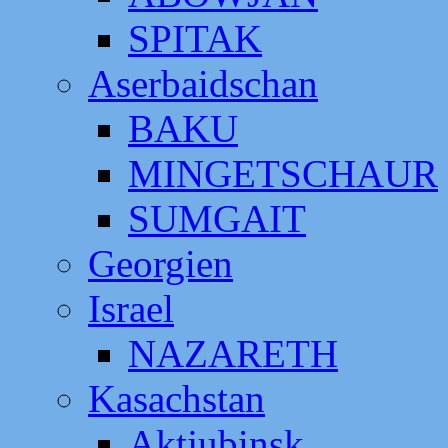
SPITAK
Aserbaidschan
BAKU
MINGETSCHAUR
SUMGAIT
Georgien
Israel
NAZARETH
Kasachstan
Aktjubinsk