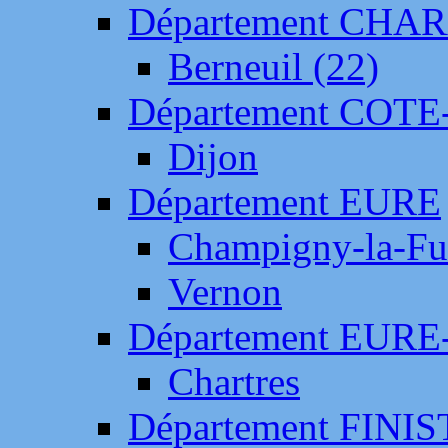
Département CH
Berneuil (22)
Département COTE
Dijon
Département EURE
Champigny-la-Fut
Vernon
Département EURE
Chartres
Département FINI