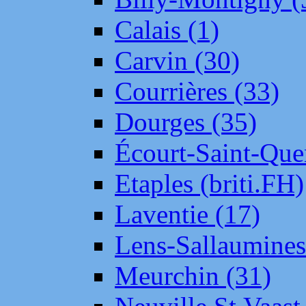
Calais (1)
Carvin (30)
Courrières (33)
Dourges (35)
Écourt-Saint-Que
Etaples (briti.FH)
Laventie (17)
Lens-Sallaumine
Meurchin (31)