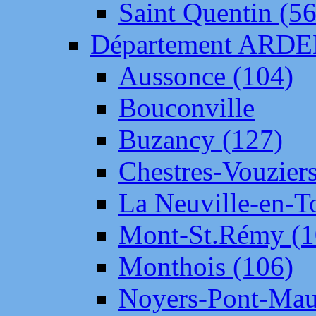
Saint Quentin (56
Département ARD
Aussonce (104)
Bouconville
Buzancy (127)
Chestres-Vouziers
La Neuville-en-T
Mont-St.Rémy (1
Monthois (106)
Noyers-Pont-Mau