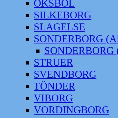
OKSBÖL
SILKEBORG
SLAGELSE
SONDERBORG (Alt
SONDERBORG (
STRUER
SVENDBORG
TÖNDER
VIBORG
VORDINGBORG