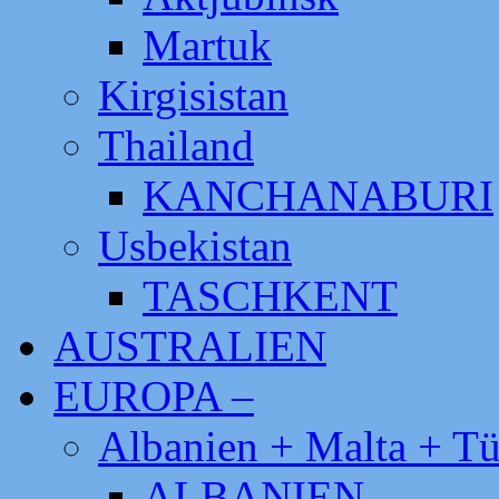
Martuk
Kirgisistan
Thailand
KANCHANABURI
Usbekistan
TASCHKENT
AUSTRALIEN
EUROPA –
Albanien + Malta + Tü
ALBANIEN