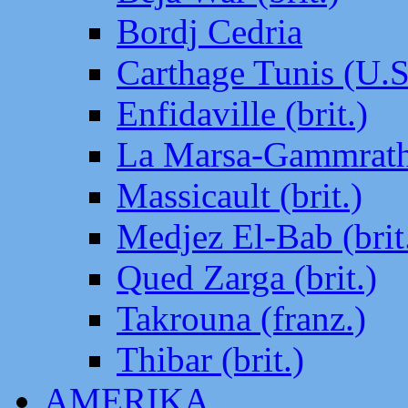
Bordj Cedria
Carthage Tunis (U.S
Enfidaville (brit.)
La Marsa-Gammrath 
Massicault (brit.)
Medjez El-Bab (brit
Qued Zarga (brit.)
Takrouna (franz.)
Thibar (brit.)
AMERIKA