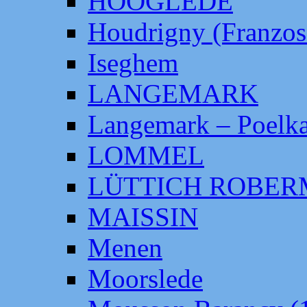
HOOGLEDE
Houdrigny (Franzos
Iseghem
LANGEMARK
Langemark – Poelka
LOMMEL
LÜTTICH ROBE
MAISSIN
Menen
Moorslede