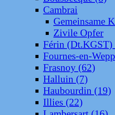
Cambrai
Gemeinsame Kr
Zivile Opfer
Férin (Dt.KGST)
Fournes-en-Wepp
Frasnoy (62)
Halluin (7)
Haubourdin (19)
Illies (22)
Lambersart (16)