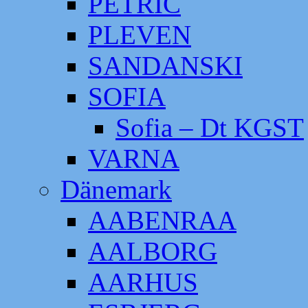
PETRIC
PLEVEN
SANDANSKI
SOFIA
Sofia – Dt KGST
VARNA
Dänemark
AABENRAA
AALBORG
AARHUS