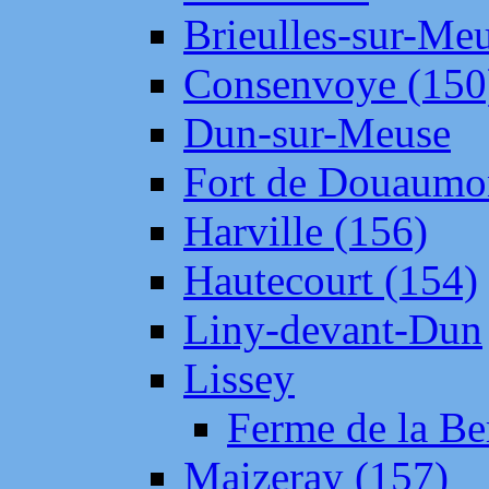
Brieulles-sur-Me
Consenvoye (150
Dun-sur-Meuse
Fort de Douaumo
Harville (156)
Hautecourt (154)
Liny-devant-Dun
Lissey
Ferme de la Be
Maizeray (157)