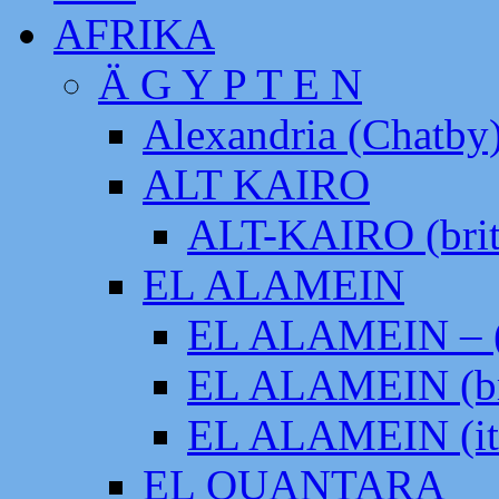
AFRIKA
Ä G Y P T E N
Alexandria (Chatby
ALT KAIRO
ALT-KAIRO (brit
EL ALAMEIN
EL ALAMEIN – (
EL ALAMEIN (br
EL ALAMEIN (it
EL QUANTARA