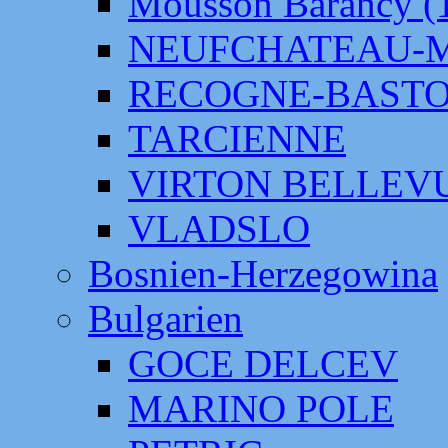
Mousson Barancy (
NEUFCHATEAU-
RECOGNE-BAST
TARCIENNE
VIRTON BELLEV
VLADSLO
Bosnien-Herzegowina
Bulgarien
GOCE DELCEV
MARINO POLE