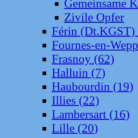
Gemeinsame Kr
Zivile Opfer
Férin (Dt.KGST)
Fournes-en-Wepp
Frasnoy (62)
Halluin (7)
Haubourdin (19)
Illies (22)
Lambersart (16)
Lille (20)