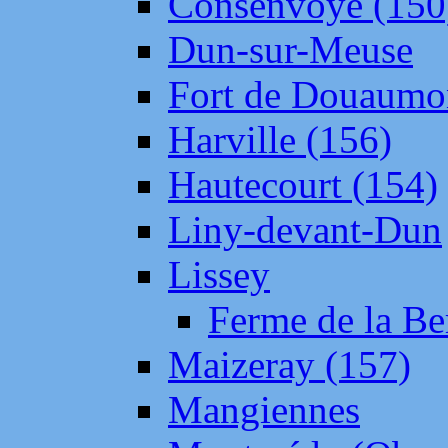
Consenvoye (150
Dun-sur-Meuse
Fort de Douaumo
Harville (156)
Hautecourt (154)
Liny-devant-Dun
Lissey
Ferme de la Be
Maizeray (157)
Mangiennes