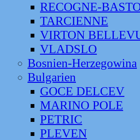
RECOGNE-BAST
TARCIENNE
VIRTON BELLEV
VLADSLO
Bosnien-Herzegowina
Bulgarien
GOCE DELCEV
MARINO POLE
PETRIC
PLEVEN