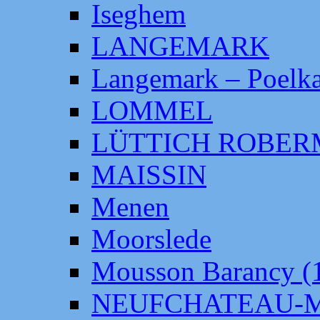
Iseghem
LANGEMARK
Langemark – Poelka
LOMMEL
LÜTTICH ROBE
MAISSIN
Menen
Moorslede
Mousson Barancy (
NEUFCHATEAU-