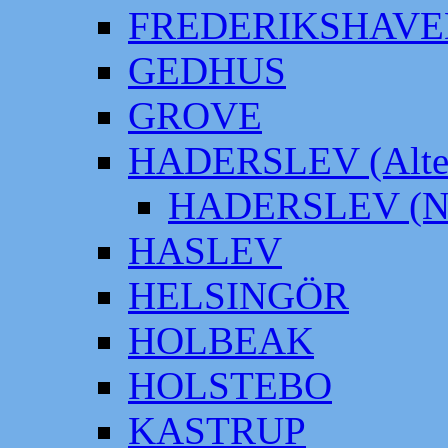
FREDERIKSHAVE
GEDHUS
GROVE
HADERSLEV (Alter
HADERSLEV (Neu
HASLEV
HELSINGÖR
HOLBEAK
HOLSTEBO
KASTRUP