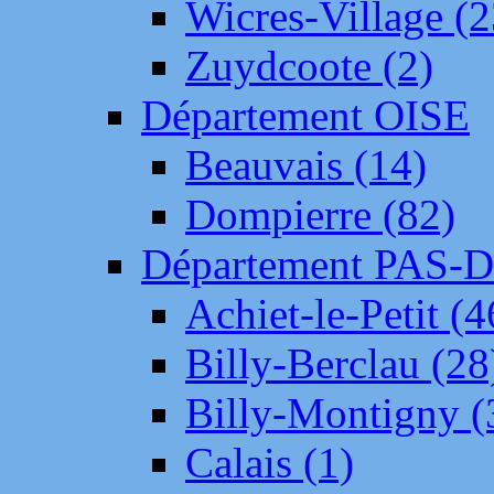
Wicres-Village (2
Zuydcoote (2)
Département OISE
Beauvais (14)
Dompierre (82)
Département PAS-
Achiet-le-Petit (4
Billy-Berclau (28
Billy-Montigny (
Calais (1)