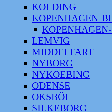
KOLDING
KOPENHAGEN-BI
KOPENHAGEN-
LEMVIG
MIDDELFART
NYBORG
NYKOEBING
ODENSE
OKSBÖL
SILKEBORG