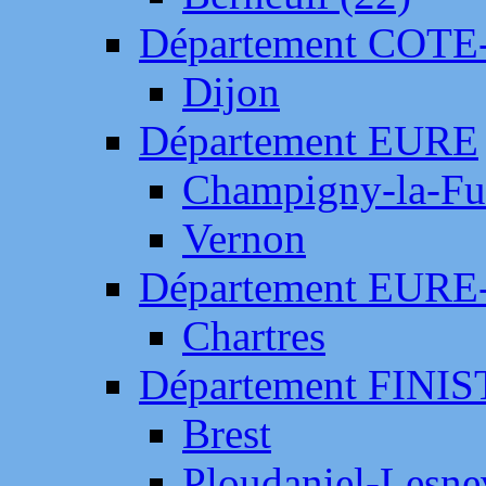
Département COTE
Dijon
Département EURE
Champigny-la-Fut
Vernon
Département EURE
Chartres
Département FINI
Brest
Ploudaniel-Lesne