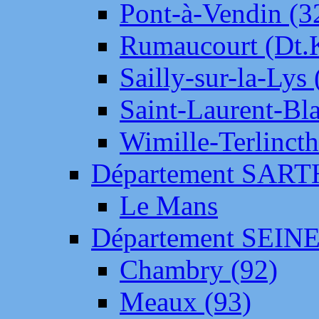
Pont-à-Vendin (3
Rumaucourt (Dt
Sailly-sur-la-Lys 
Saint-Laurent-Bl
Wimille-Terlincth
Département SAR
Le Mans
Département SEIN
Chambry (92)
Meaux (93)