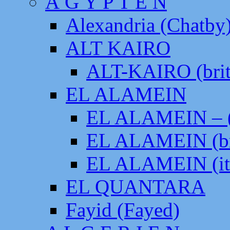
Ä G Y P T E N
Alexandria (Chatby
ALT KAIRO
ALT-KAIRO (brit
EL ALAMEIN
EL ALAMEIN – (
EL ALAMEIN (br
EL ALAMEIN (it
EL QUANTARA
Fayid (Fayed)