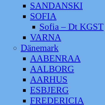
SANDANSKI
SOFIA
Sofia – Dt KGST
VARNA
Dänemark
AABENRAA
AALBORG
AARHUS
ESBJERG
FREDERICIA