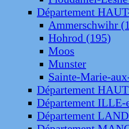
Département HAU
Ammerschwihr (
Hohrod (195)
Moos
Munster
Sainte-Marie-aux
Département HAUT
Département ILLE-
Département LAN
Département MAN