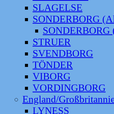
SLAGELSE
SONDERBORG (Alt
SONDERBORG (
STRUER
SVENDBORG
TÖNDER
VIBORG
VORDINGBORG
England/Großbritanni
LYNESS