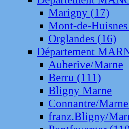
Marigny (17)
Mont-de-Huisnes
Orglandes (16)
Département MAR
Auberive/Marne
Berru (111)
Bligny Marne
Connantre/Marne
franz.Bligny/Mar