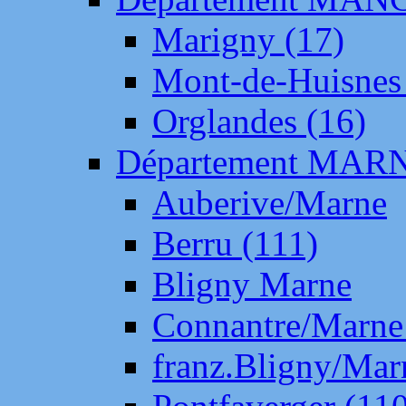
Marigny (17)
Mont-de-Huisnes
Orglandes (16)
Département MAR
Auberive/Marne
Berru (111)
Bligny Marne
Connantre/Marne
franz.Bligny/Mar