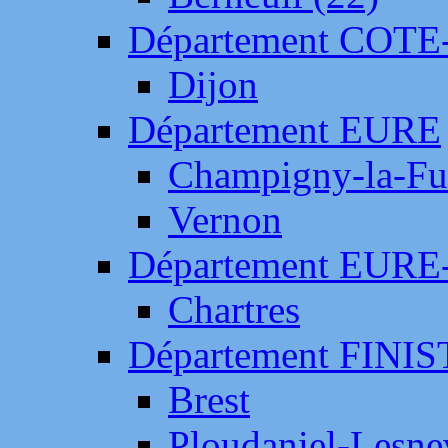
Département COTE
Dijon
Département EURE
Champigny-la-Fut
Vernon
Département EURE
Chartres
Département FINI
Brest
Ploudaniel-Lesne