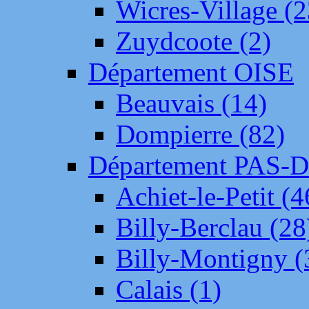
Wicres-Village (2
Zuydcoote (2)
Département OISE
Beauvais (14)
Dompierre (82)
Département PAS-
Achiet-le-Petit (4
Billy-Berclau (28
Billy-Montigny (
Calais (1)