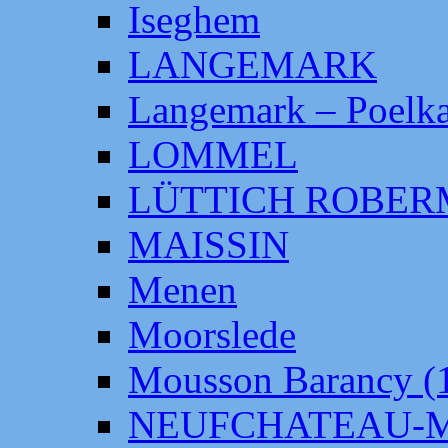
Iseghem
LANGEMARK
Langemark – Poelka
LOMMEL
LÜTTICH ROBE
MAISSIN
Menen
Moorslede
Mousson Barancy (
NEUFCHATEAU-