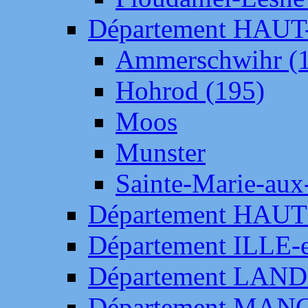
Département HAU
Ammerschwihr (
Hohrod (195)
Moos
Munster
Sainte-Marie-aux
Département HAUT
Département ILLE-
Département LAN
Département MAN