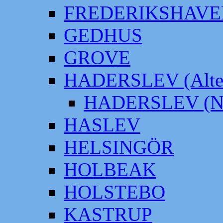
FREDERIKSHAVE
GEDHUS
GROVE
HADERSLEV (Alter
HADERSLEV (Neu
HASLEV
HELSINGÖR
HOLBEAK
HOLSTEBO
KASTRUP