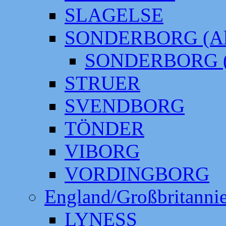
SLAGELSE
SONDERBORG (Alt
SONDERBORG (
STRUER
SVENDBORG
TÖNDER
VIBORG
VORDINGBORG
England/Großbritanni
LYNESS