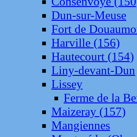
Consenvoye (150
Dun-sur-Meuse
Fort de Douaumo
Harville (156)
Hautecourt (154)
Liny-devant-Dun
Lissey
Ferme de la Be
Maizeray (157)
Mangiennes