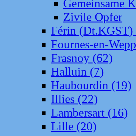
Gemeinsame Kr
Zivile Opfer
Férin (Dt.KGST)
Fournes-en-Wepp
Frasnoy (62)
Halluin (7)
Haubourdin (19)
Illies (22)
Lambersart (16)
Lille (20)