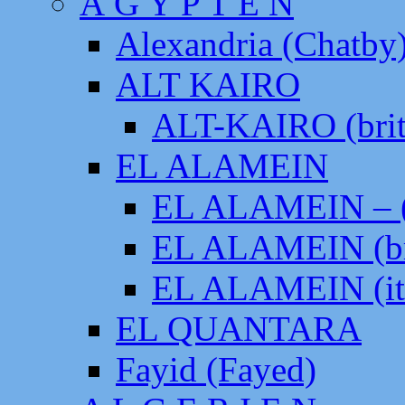
Ä G Y P T E N
Alexandria (Chatby
ALT KAIRO
ALT-KAIRO (brit
EL ALAMEIN
EL ALAMEIN – (
EL ALAMEIN (br
EL ALAMEIN (it
EL QUANTARA
Fayid (Fayed)