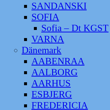
SANDANSKI
SOFIA
Sofia – Dt KGST
VARNA
Dänemark
AABENRAA
AALBORG
AARHUS
ESBJERG
FREDERICIA