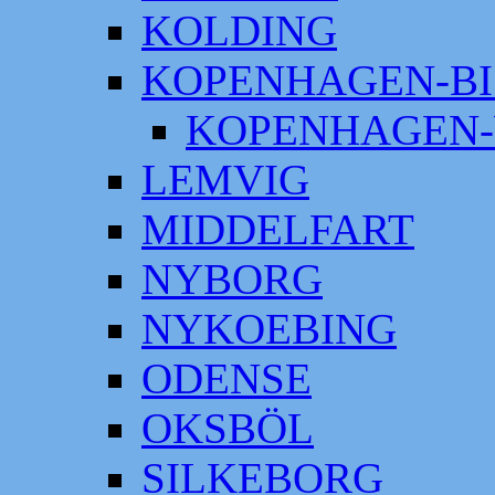
KOLDING
KOPENHAGEN-BI
KOPENHAGEN-
LEMVIG
MIDDELFART
NYBORG
NYKOEBING
ODENSE
OKSBÖL
SILKEBORG