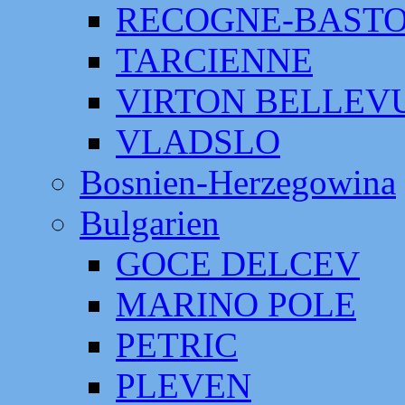
RECOGNE-BAST
TARCIENNE
VIRTON BELLEV
VLADSLO
Bosnien-Herzegowina
Bulgarien
GOCE DELCEV
MARINO POLE
PETRIC
PLEVEN