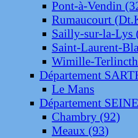
Pont-à-Vendin (3
Rumaucourt (Dt
Sailly-sur-la-Lys 
Saint-Laurent-Bl
Wimille-Terlincth
Département SAR
Le Mans
Département SEIN
Chambry (92)
Meaux (93)