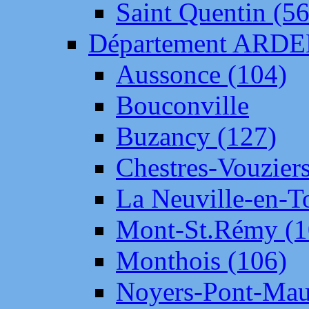
Saint Quentin (56
Département ARD
Aussonce (104)
Bouconville
Buzancy (127)
Chestres-Vouziers
La Neuville-en-T
Mont-St.Rémy (1
Monthois (106)
Noyers-Pont-Mau