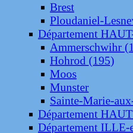
Brest
Ploudaniel-Lesne
Département HAU
Ammerschwihr (
Hohrod (195)
Moos
Munster
Sainte-Marie-aux
Département HAUT
Département ILLE-