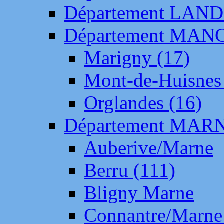
Département LAN
Département MAN
Marigny (17)
Mont-de-Huisnes
Orglandes (16)
Département MAR
Auberive/Marne
Berru (111)
Bligny Marne
Connantre/Marne