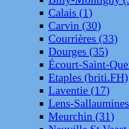
Calais (1)
Carvin (30)
Courrières (33)
Dourges (35)
Écourt-Saint-Que
Etaples (briti.FH)
Laventie (17)
Lens-Sallaumine
Meurchin (31)