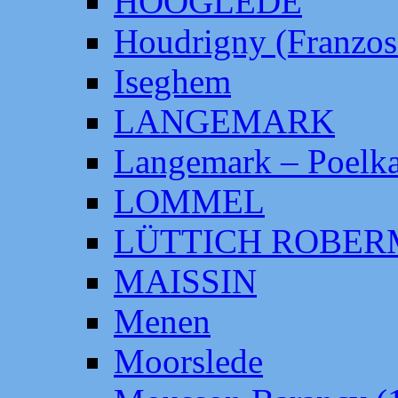
HOOGLEDE
Houdrigny (Franzos
Iseghem
LANGEMARK
Langemark – Poelka
LOMMEL
LÜTTICH ROBE
MAISSIN
Menen
Moorslede