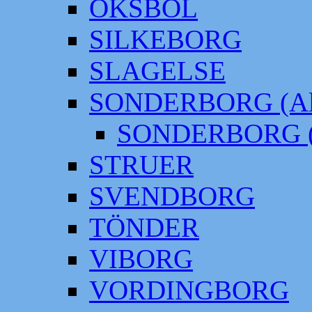
OKSBÖL
SILKEBORG
SLAGELSE
SONDERBORG (Alt
SONDERBORG (
STRUER
SVENDBORG
TÖNDER
VIBORG
VORDINGBORG