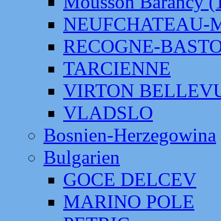
Mousson Barancy (
NEUFCHATEAU-
RECOGNE-BAST
TARCIENNE
VIRTON BELLEV
VLADSLO
Bosnien-Herzegowina
Bulgarien
GOCE DELCEV
MARINO POLE