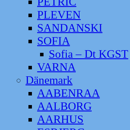
PETRIC
PLEVEN
SANDANSKI
SOFIA
Sofia – Dt KGST
VARNA
Dänemark
AABENRAA
AALBORG
AARHUS