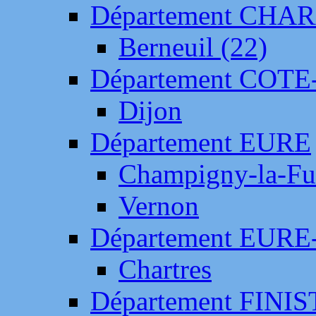
Département CH
Berneuil (22)
Département COTE
Dijon
Département EURE
Champigny-la-Fut
Vernon
Département EURE
Chartres
Département FINI