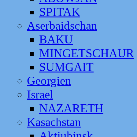
SPITAK
Aserbaidschan
BAKU
MINGETSCHAUR
SUMGAIT
Georgien
Israel
NAZARETH
Kasachstan
Aktjubinsk