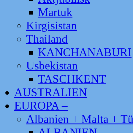
Martuk
Kirgisistan
Thailand
KANCHANABURI
Usbekistan
TASCHKENT
AUSTRALIEN
EUROPA –
Albanien + Malta + Tü
ALBANIEN