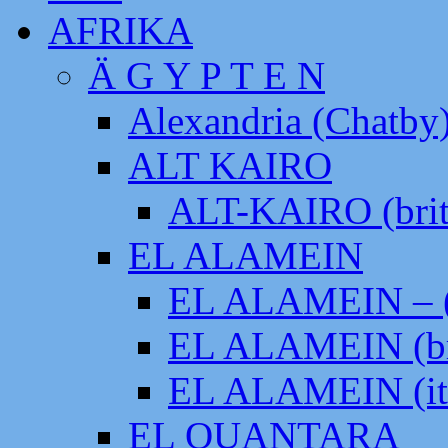
AFRIKA
Ä G Y P T E N
Alexandria (Chatby
ALT KAIRO
ALT-KAIRO (brit
EL ALAMEIN
EL ALAMEIN – (
EL ALAMEIN (br
EL ALAMEIN (it
EL QUANTARA