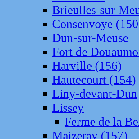
Brieulles-sur-Me
Consenvoye (150
Dun-sur-Meuse
Fort de Douaumo
Harville (156)
Hautecourt (154)
Liny-devant-Dun
Lissey
Ferme de la Be
Maizeray (157)