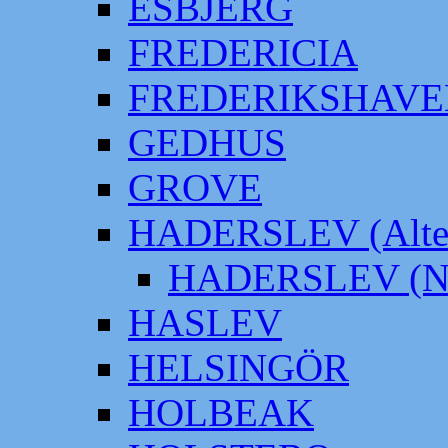
ESBJERG
FREDERICIA
FREDERIKSHAVE
GEDHUS
GROVE
HADERSLEV (Alter
HADERSLEV (Neu
HASLEV
HELSINGÖR
HOLBEAK