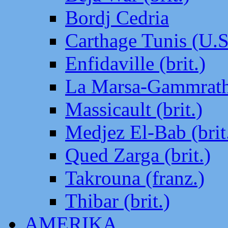
Bordj Cedria
Carthage Tunis (U.S
Enfidaville (brit.)
La Marsa-Gammrath 
Massicault (brit.)
Medjez El-Bab (brit
Qued Zarga (brit.)
Takrouna (franz.)
Thibar (brit.)
AMERIKA