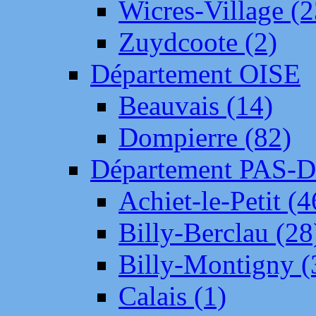
Wicres-Village (2
Zuydcoote (2)
Département OISE
Beauvais (14)
Dompierre (82)
Département PAS-
Achiet-le-Petit (4
Billy-Berclau (28
Billy-Montigny (
Calais (1)