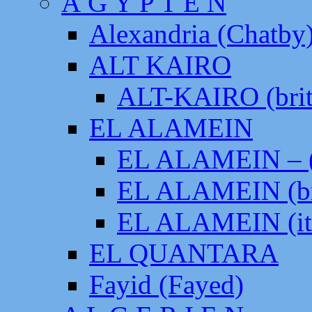
Ä G Y P T E N
Alexandria (Chatby
ALT KAIRO
ALT-KAIRO (brit
EL ALAMEIN
EL ALAMEIN – (
EL ALAMEIN (br
EL ALAMEIN (it
EL QUANTARA
Fayid (Fayed)