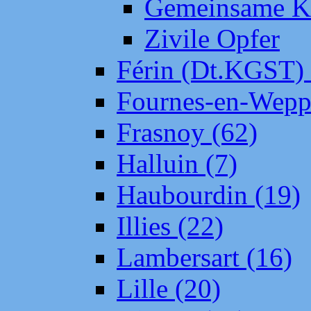
Gemeinsame Kr
Zivile Opfer
Férin (Dt.KGST)
Fournes-en-Wepp
Frasnoy (62)
Halluin (7)
Haubourdin (19)
Illies (22)
Lambersart (16)
Lille (20)