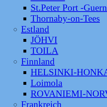
St.Peter Port -Guer
Thornaby-on-Tees
Estland
JÖHVI
TOILA
Finnland
HELSINKI-HON
Loimola
ROVANIEMI-NOR
Frankreich