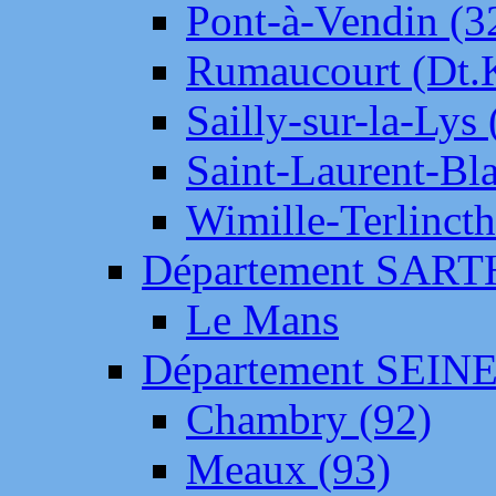
Pont-à-Vendin (3
Rumaucourt (Dt
Sailly-sur-la-Lys 
Saint-Laurent-Bl
Wimille-Terlincth
Département SAR
Le Mans
Département SEIN
Chambry (92)
Meaux (93)