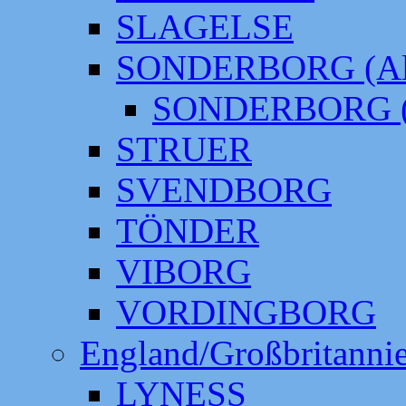
SLAGELSE
SONDERBORG (Alt
SONDERBORG (
STRUER
SVENDBORG
TÖNDER
VIBORG
VORDINGBORG
England/Großbritanni
LYNESS