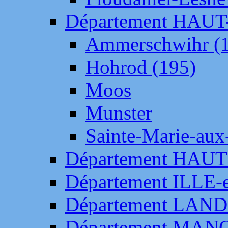
Département HAU
Ammerschwihr (
Hohrod (195)
Moos
Munster
Sainte-Marie-aux
Département HAUT
Département ILLE-
Département LAN
Département MAN