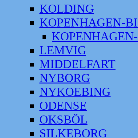
KOLDING
KOPENHAGEN-BI
KOPENHAGEN-
LEMVIG
MIDDELFART
NYBORG
NYKOEBING
ODENSE
OKSBÖL
SILKEBORG