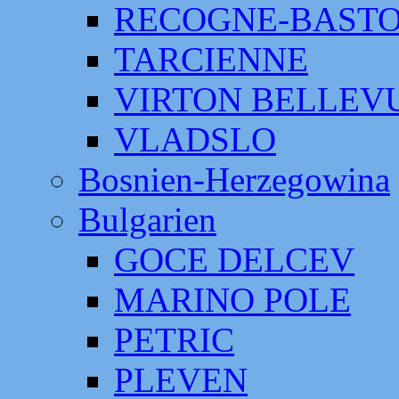
RECOGNE-BAST
TARCIENNE
VIRTON BELLEV
VLADSLO
Bosnien-Herzegowina
Bulgarien
GOCE DELCEV
MARINO POLE
PETRIC
PLEVEN