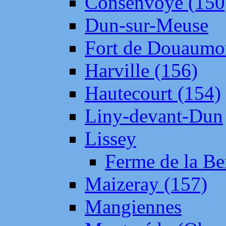
Consenvoye (150
Dun-sur-Meuse
Fort de Douaumo
Harville (156)
Hautecourt (154)
Liny-devant-Dun
Lissey
Ferme de la Be
Maizeray (157)
Mangiennes