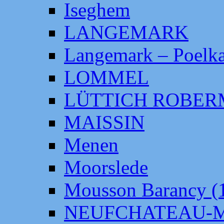
Iseghem
LANGEMARK
Langemark – Poelka
LOMMEL
LÜTTICH ROBE
MAISSIN
Menen
Moorslede
Mousson Barancy (
NEUFCHATEAU-