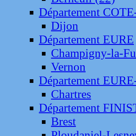
Département COTE
Dijon
Département EURE
Champigny-la-Fut
Vernon
Département EURE
Chartres
Département FINI
Brest
Ploudaniel-Lesne