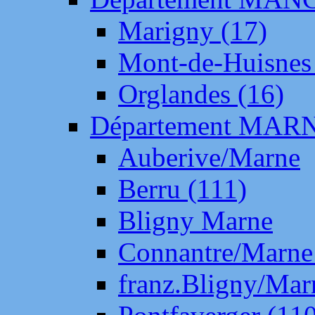
Marigny (17)
Mont-de-Huisnes
Orglandes (16)
Département MAR
Auberive/Marne
Berru (111)
Bligny Marne
Connantre/Marne
franz.Bligny/Mar