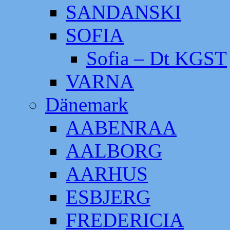
SANDANSKI
SOFIA
Sofia – Dt KGST
VARNA
Dänemark
AABENRAA
AALBORG
AARHUS
ESBJERG
FREDERICIA