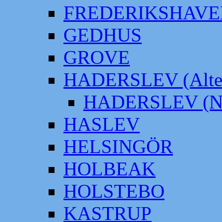
FREDERIKSHAVE
GEDHUS
GROVE
HADERSLEV (Alter
HADERSLEV (Neu
HASLEV
HELSINGÖR
HOLBEAK
HOLSTEBO
KASTRUP