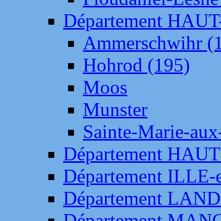
Département HAU
Ammerschwihr (
Hohrod (195)
Moos
Munster
Sainte-Marie-aux
Département HAUT
Département ILLE-
Département LAN
Département MAN