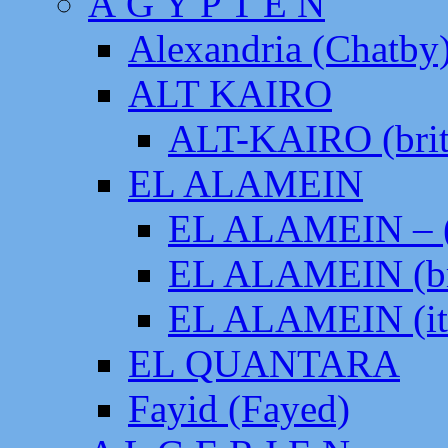
Ä G Y P T E N
Alexandria (Chatby
ALT KAIRO
ALT-KAIRO (brit
EL ALAMEIN
EL ALAMEIN – (
EL ALAMEIN (br
EL ALAMEIN (it
EL QUANTARA
Fayid (Fayed)