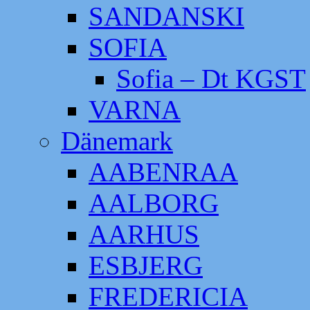
SANDANSKI
SOFIA
Sofia – Dt KGST
VARNA
Dänemark
AABENRAA
AALBORG
AARHUS
ESBJERG
FREDERICIA