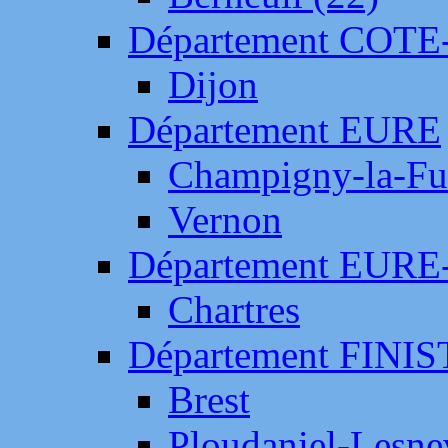
Département COTE
Dijon
Département EURE
Champigny-la-Fut
Vernon
Département EURE
Chartres
Département FINI
Brest
Ploudaniel-Lesne