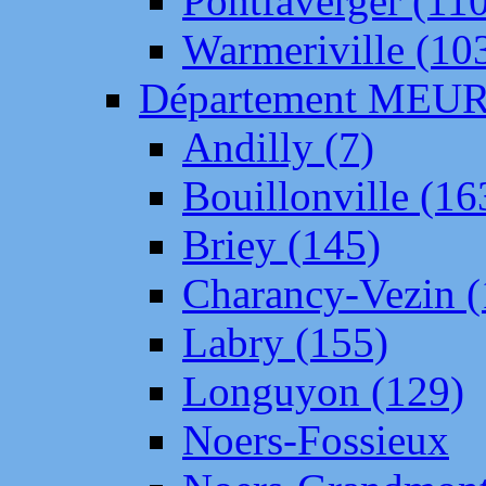
Pontfaverger (11
Warmeriville (10
Département ME
Andilly (7)
Bouillonville (16
Briey (145)
Charancy-Vezin (
Labry (155)
Longuyon (129)
Noers-Fossieux