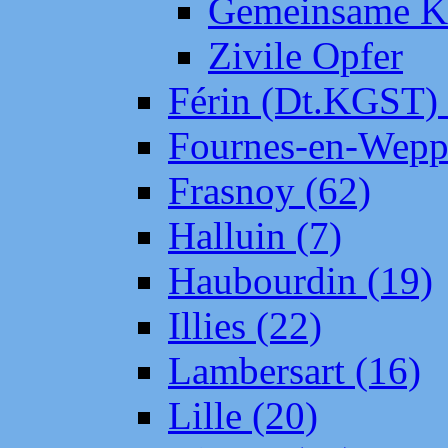
Gemeinsame Kr
Zivile Opfer
Férin (Dt.KGST)
Fournes-en-Wepp
Frasnoy (62)
Halluin (7)
Haubourdin (19)
Illies (22)
Lambersart (16)
Lille (20)