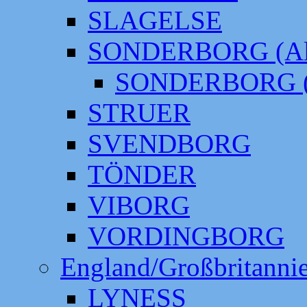
SLAGELSE
SONDERBORG (Alt
SONDERBORG (
STRUER
SVENDBORG
TÖNDER
VIBORG
VORDINGBORG
England/Großbritanni
LYNESS