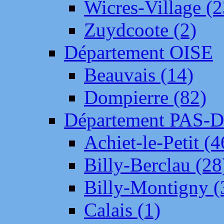
Wicres-Village (2
Zuydcoote (2)
Département OISE
Beauvais (14)
Dompierre (82)
Département PAS-
Achiet-le-Petit (4
Billy-Berclau (28
Billy-Montigny (
Calais (1)