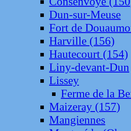
Consenvoye (150
Dun-sur-Meuse
Fort de Douaumo
Harville (156)
Hautecourt (154)
Liny-devant-Dun
Lissey
Ferme de la Be
Maizeray (157)
Mangiennes