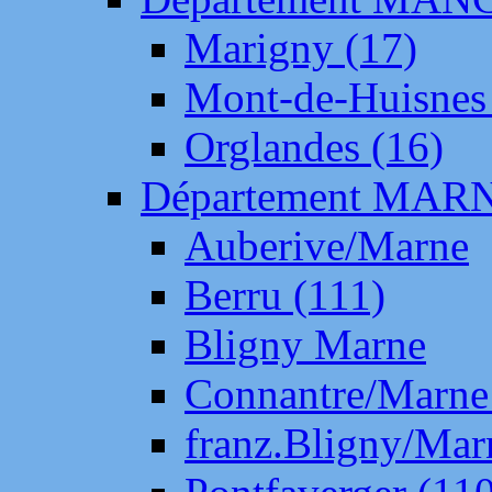
Marigny (17)
Mont-de-Huisnes
Orglandes (16)
Département MAR
Auberive/Marne
Berru (111)
Bligny Marne
Connantre/Marne
franz.Bligny/Mar