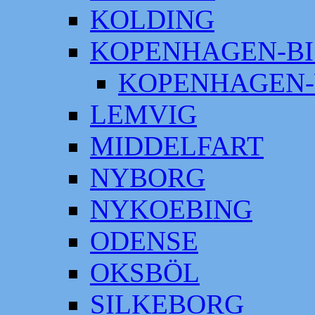
KOLDING
KOPENHAGEN-BI
KOPENHAGEN-
LEMVIG
MIDDELFART
NYBORG
NYKOEBING
ODENSE
OKSBÖL
SILKEBORG