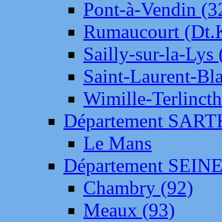
Pont-à-Vendin (3
Rumaucourt (Dt
Sailly-sur-la-Lys 
Saint-Laurent-Bl
Wimille-Terlincth
Département SAR
Le Mans
Département SEIN
Chambry (92)
Meaux (93)