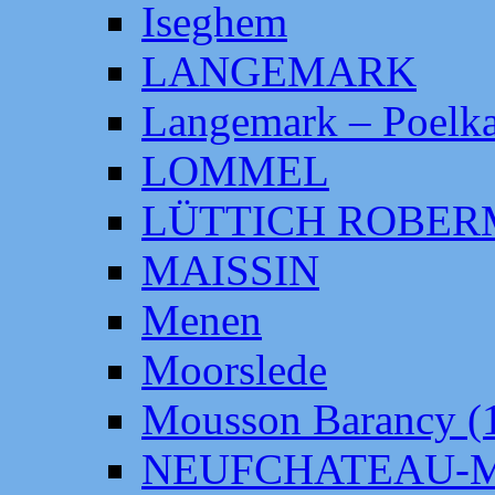
Iseghem
LANGEMARK
Langemark – Poelka
LOMMEL
LÜTTICH ROBE
MAISSIN
Menen
Moorslede
Mousson Barancy (
NEUFCHATEAU-