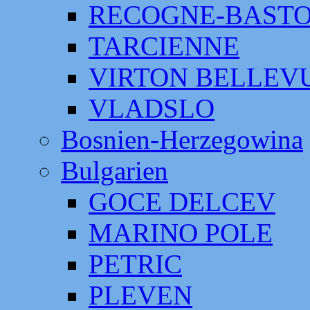
RECOGNE-BAST
TARCIENNE
VIRTON BELLEV
VLADSLO
Bosnien-Herzegowina
Bulgarien
GOCE DELCEV
MARINO POLE
PETRIC
PLEVEN