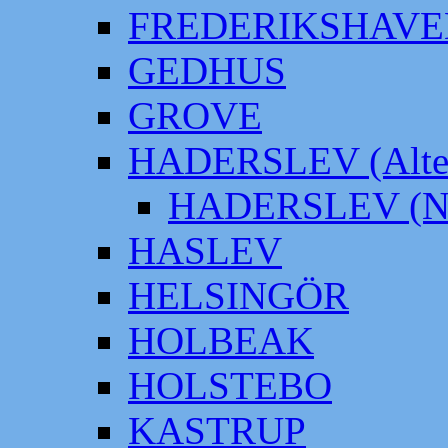
FREDERIKSHAVE
GEDHUS
GROVE
HADERSLEV (Alter
HADERSLEV (Neu
HASLEV
HELSINGÖR
HOLBEAK
HOLSTEBO
KASTRUP