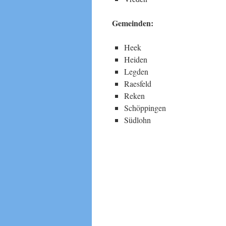
Gemeinden:
Heek
Heiden
Legden
Raesfeld
Reken
Schöppingen
Südlohn