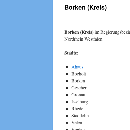
Borken (Kreis)
Borken (Kreis)
im Regierungsbezir
Nordrhein Westfalen
Städte:
Ahaus
Bocholt
Borken
Gescher
Gronau
Isselburg
Rhede
Stadtlohn
Velen
Vreden