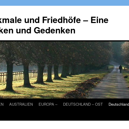
male und Friedhöfe – Eine
ken und Gedenken
EN
AUSTRALIEN
EUROPA –
DEUTSCHLAND – OST
Deutschlan