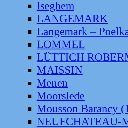
Iseghem
LANGEMARK
Langemark – Poelka
LOMMEL
LÜTTICH ROBE
MAISSIN
Menen
Moorslede
Mousson Barancy (
NEUFCHATEAU-