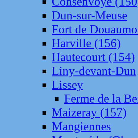
Consenvoye (150
Dun-sur-Meuse
Fort de Douaumo
Harville (156)
Hautecourt (154)
Liny-devant-Dun
Lissey
Ferme de la Be
Maizeray (157)
Mangiennes