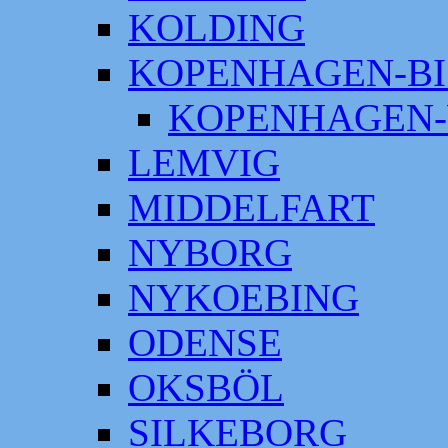
KOLDING
KOPENHAGEN-BI
KOPENHAGEN-
LEMVIG
MIDDELFART
NYBORG
NYKOEBING
ODENSE
OKSBÖL
SILKEBORG