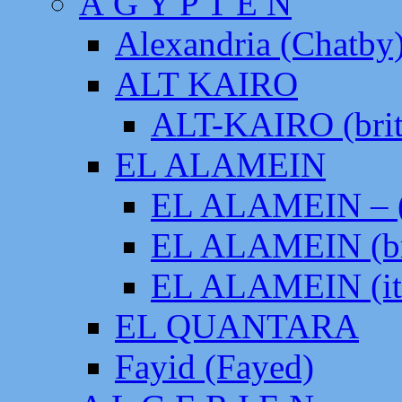
Ä G Y P T E N
Alexandria (Chatby
ALT KAIRO
ALT-KAIRO (brit
EL ALAMEIN
EL ALAMEIN – (
EL ALAMEIN (br
EL ALAMEIN (it
EL QUANTARA
Fayid (Fayed)