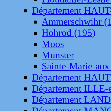
Département HAU
Ammerschwihr (
Hohrod (195)
Moos
Munster
Sainte-Marie-aux
Département HAUT
Département ILLE-
Département LAN
Département MAN