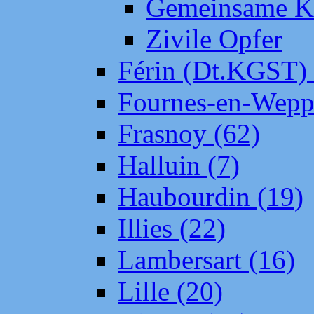
Gemeinsame Kr
Zivile Opfer
Férin (Dt.KGST)
Fournes-en-Wepp
Frasnoy (62)
Halluin (7)
Haubourdin (19)
Illies (22)
Lambersart (16)
Lille (20)