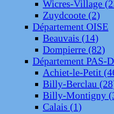
Wicres-Village (2
Zuydcoote (2)
Département OISE
Beauvais (14)
Dompierre (82)
Département PAS-
Achiet-le-Petit (4
Billy-Berclau (28
Billy-Montigny (
Calais (1)