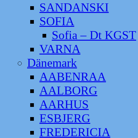
SANDANSKI
SOFIA
Sofia – Dt KGST
VARNA
Dänemark
AABENRAA
AALBORG
AARHUS
ESBJERG
FREDERICIA