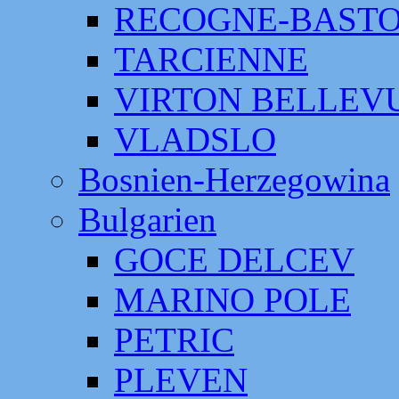
RECOGNE-BAST
TARCIENNE
VIRTON BELLEV
VLADSLO
Bosnien-Herzegowina
Bulgarien
GOCE DELCEV
MARINO POLE
PETRIC
PLEVEN