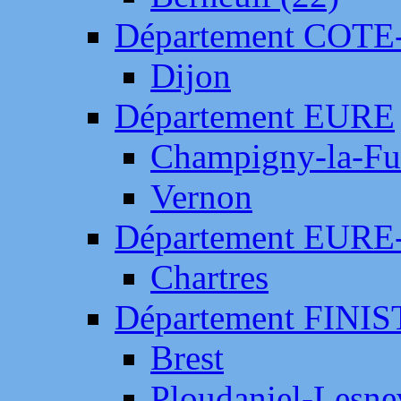
Département COTE
Dijon
Département EURE
Champigny-la-Fut
Vernon
Département EURE
Chartres
Département FINI
Brest
Ploudaniel-Lesne