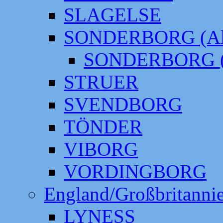
SLAGELSE
SONDERBORG (Alt
SONDERBORG (
STRUER
SVENDBORG
TÖNDER
VIBORG
VORDINGBORG
England/Großbritanni
LYNESS