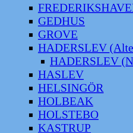
FREDERIKSHAVE
GEDHUS
GROVE
HADERSLEV (Alter
HADERSLEV (Neu
HASLEV
HELSINGÖR
HOLBEAK
HOLSTEBO
KASTRUP