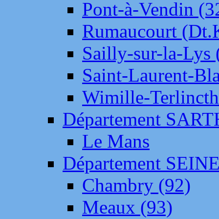
Pont-à-Vendin (3
Rumaucourt (Dt
Sailly-sur-la-Lys 
Saint-Laurent-Bl
Wimille-Terlincth
Département SAR
Le Mans
Département SEIN
Chambry (92)
Meaux (93)