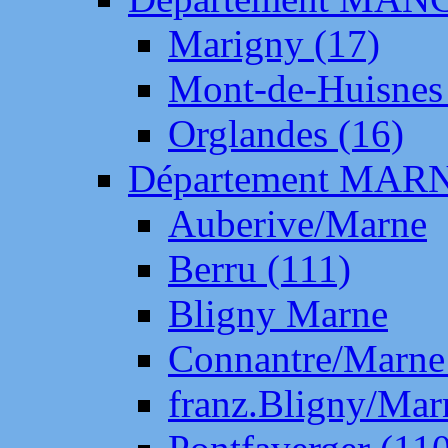
Marigny (17)
Mont-de-Huisnes
Orglandes (16)
Département MAR
Auberive/Marne
Berru (111)
Bligny Marne
Connantre/Marne
franz.Bligny/Mar