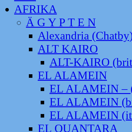
AFRIKA
Ä G Y P T E N
Alexandria (Chatby
ALT KAIRO
ALT-KAIRO (brit
EL ALAMEIN
EL ALAMEIN – (
EL ALAMEIN (br
EL ALAMEIN (it
EL QUANTARA