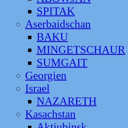
SPITAK
Aserbaidschan
BAKU
MINGETSCHAUR
SUMGAIT
Georgien
Israel
NAZARETH
Kasachstan
Aktjubinsk