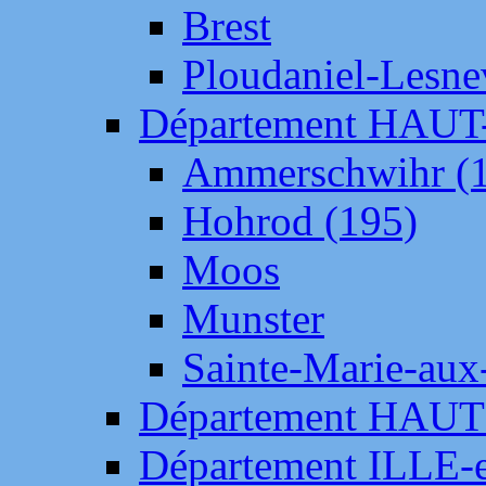
Brest
Ploudaniel-Lesne
Département HAU
Ammerschwihr (
Hohrod (195)
Moos
Munster
Sainte-Marie-aux
Département HAUT
Département ILLE-