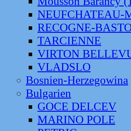
Mousson Barancy (
NEUFCHATEAU-
RECOGNE-BAST
TARCIENNE
VIRTON BELLEV
VLADSLO
Bosnien-Herzegowina
Bulgarien
GOCE DELCEV
MARINO POLE