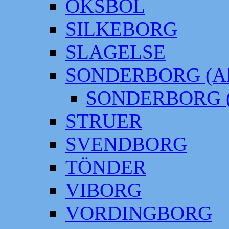
OKSBÖL
SILKEBORG
SLAGELSE
SONDERBORG (Alt
SONDERBORG (
STRUER
SVENDBORG
TÖNDER
VIBORG
VORDINGBORG