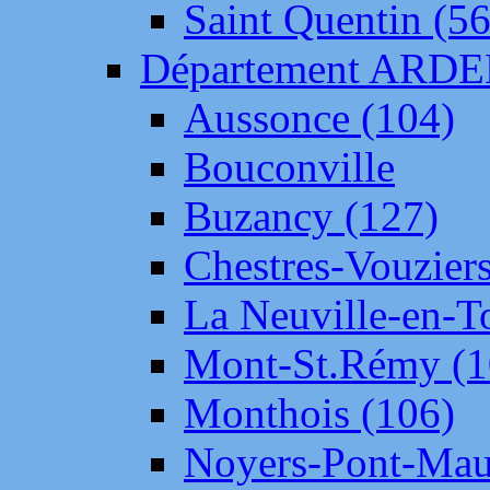
Saint Quentin (56
Département ARD
Aussonce (104)
Bouconville
Buzancy (127)
Chestres-Vouziers
La Neuville-en-T
Mont-St.Rémy (1
Monthois (106)
Noyers-Pont-Mau