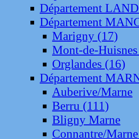
Département LAN
Département MAN
Marigny (17)
Mont-de-Huisnes
Orglandes (16)
Département MAR
Auberive/Marne
Berru (111)
Bligny Marne
Connantre/Marne