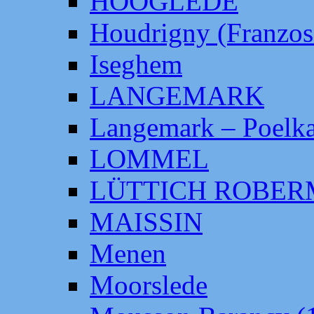
HOOGLEDE
Houdrigny (Franzos
Iseghem
LANGEMARK
Langemark – Poelka
LOMMEL
LÜTTICH ROBE
MAISSIN
Menen
Moorslede