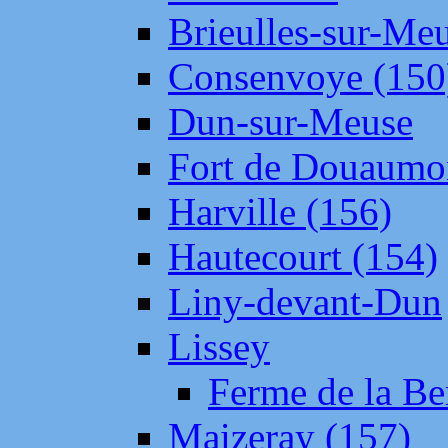
Brieulles-sur-Me
Consenvoye (150
Dun-sur-Meuse
Fort de Douaumo
Harville (156)
Hautecourt (154)
Liny-devant-Dun
Lissey
Ferme de la Be
Maizeray (157)