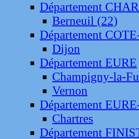
Département CH
Berneuil (22)
Département COTE
Dijon
Département EURE
Champigny-la-Fut
Vernon
Département EURE
Chartres
Département FINI