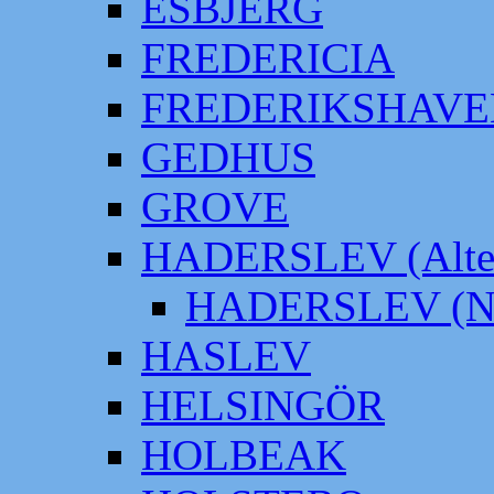
ESBJERG
FREDERICIA
FREDERIKSHAVE
GEDHUS
GROVE
HADERSLEV (Alter
HADERSLEV (Neu
HASLEV
HELSINGÖR
HOLBEAK