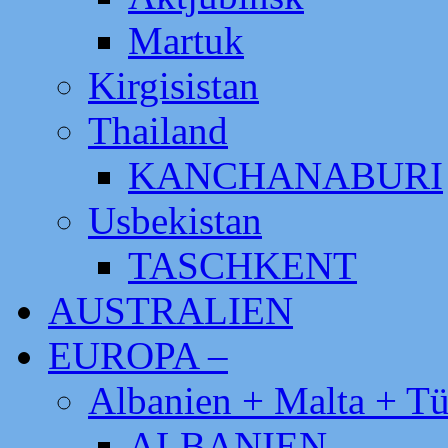
Martuk
Kirgisistan
Thailand
KANCHANABURI
Usbekistan
TASCHKENT
AUSTRALIEN
EUROPA –
Albanien + Malta + Tü
ALBANIEN