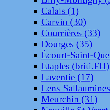
Calais (1)
Carvin (30)
Courrières (33)
Dourges (35)
Écourt-Saint-Que
Etaples (briti.FH)
Laventie (17)
Lens-Sallaumine
Meurchin (31)