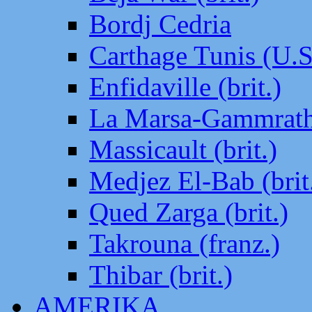
Bordj Cedria
Carthage Tunis (U.S
Enfidaville (brit.)
La Marsa-Gammrath 
Massicault (brit.)
Medjez El-Bab (brit
Qued Zarga (brit.)
Takrouna (franz.)
Thibar (brit.)
AMERIKA