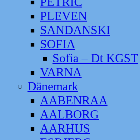
PETRIC
PLEVEN
SANDANSKI
SOFIA
Sofia – Dt KGST
VARNA
Dänemark
AABENRAA
AALBORG
AARHUS