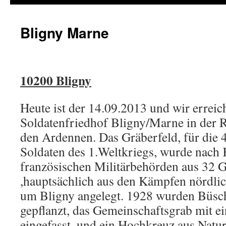
Bligny Marne
10200 Bligny
Heute ist der 14.09.2013 und wir errei
Soldatenfriedhof Bligny/Marne in der
den Ardennen. Das Gräberfeld, für die 
Soldaten des 1.Weltkriegs, wurde nach
französischen Militärbehörden aus 32
,hauptsächlich aus den Kämpfen nördli
um Bligny angelegt. 1928 wurden Büs
gepflanzt, das Gemeinschaftsgrab mit e
eingefasst, und ein Hochkreuz aus Natur