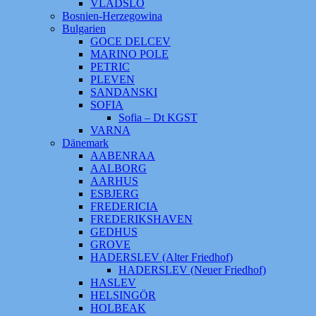
VLADSLO
Bosnien-Herzegowina
Bulgarien
GOCE DELCEV
MARINO POLE
PETRIC
PLEVEN
SANDANSKI
SOFIA
Sofia – Dt KGST
VARNA
Dänemark
AABENRAA
AALBORG
AARHUS
ESBJERG
FREDERICIA
FREDERIKSHAVEN
GEDHUS
GROVE
HADERSLEV (Alter Friedhof)
HADERSLEV (Neuer Friedhof)
HASLEV
HELSINGÖR
HOLBEAK