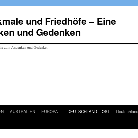
male und Friedhöfe – Eine
ken und Gedenken
EN
AUSTRALIEN
EUROPA –
DEUTSCHLAND – OST
Deutschlan