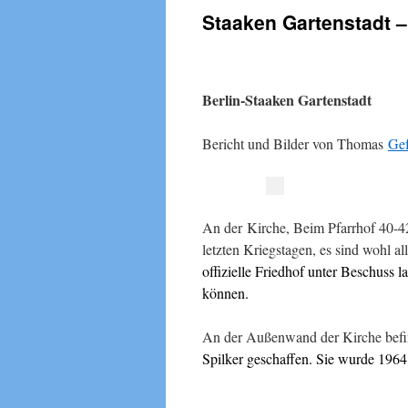
Staaken Gartenstadt –
Berlin-Staaken Gartenstadt
Bericht und Bilder von Thomas
Gef
An der Kirche, Beim Pfarrhof 40-42
letzten Kriegstagen, es sind wohl al
offizielle Friedhof unter Beschuss 
können.
An der Außenwand der Kirche befin
Spilker geschaffen. Sie wurde 196