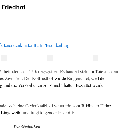
 Friedhof
allenendenkmäler Berlin/Brandenburg
, befinden sich 15 Kriegsgräber. Es handelt sich um Tote aus den
les Zivilisten. Der Notfriedhof
wurde Eingerichtet, weil der
lag und die Verstorbenen
sonst nicht hätten Bestattet werden
det sich eine Gedenktafel, diese wurde vom
Bildhauer Heinz
4 Eingeweiht
und trägt folgender Inschrift:
Wir Gedenken