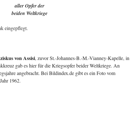
aller Opfer der
beiden Weltkriege
 eingepflegt.
ziskus von Assisi
, zuvor St.-Johannes-B.-M.-Vianney-Kapelle, in
kreuz gab es hier für die Kriegsopfer beider Weltkriege. An
sjahre angebracht. Bei Bildindex.de gibt es ein Foto vom
Jahr 1962.