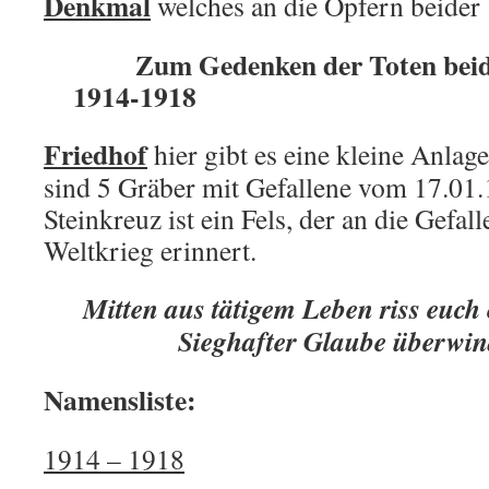
Denkmal
welches an die Opfern beider 
Zum Gedenken der Toten beid
1914-1918 19
Friedhof
hier gibt es eine kleine Anlage
sind 5 Gräber mit Gefallene vom 17.01.
Steinkreuz ist ein Fels, der an die Gefa
Weltkrieg erinnert.
Mitten aus tätigem Leben riss euch
Sieghafter Glaube überwind
Namensliste:
1914 – 1918