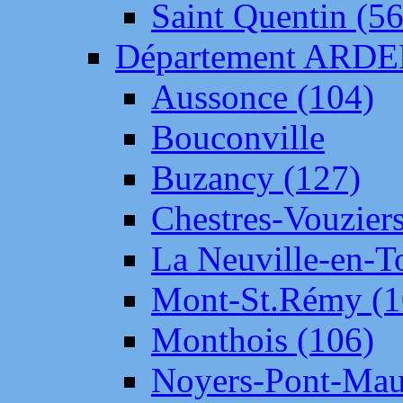
Saint Quentin (56
Département ARD
Aussonce (104)
Bouconville
Buzancy (127)
Chestres-Vouziers
La Neuville-en-T
Mont-St.Rémy (1
Monthois (106)
Noyers-Pont-Mau