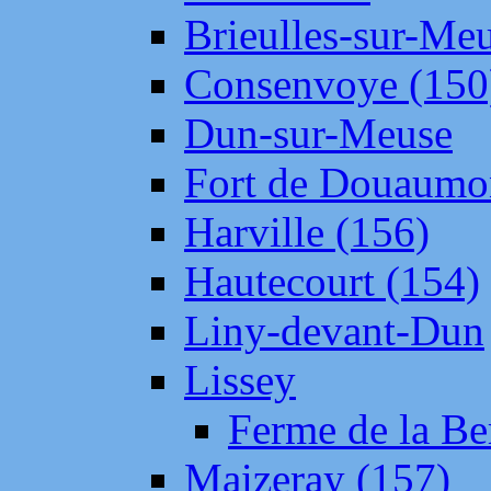
Brieulles-sur-Me
Consenvoye (150
Dun-sur-Meuse
Fort de Douaumo
Harville (156)
Hautecourt (154)
Liny-devant-Dun
Lissey
Ferme de la Be
Maizeray (157)