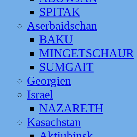
SPITAK
Aserbaidschan
BAKU
MINGETSCHAUR
SUMGAIT
Georgien
Israel
NAZARETH
Kasachstan
Aktjubinsk