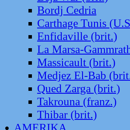
Bordj Cedria
Carthage Tunis (U.S
Enfidaville (brit.)
La Marsa-Gammrath 
Massicault (brit.)
Medjez El-Bab (brit
Qued Zarga (brit.)
Takrouna (franz.)
Thibar (brit.)
AMERIKA