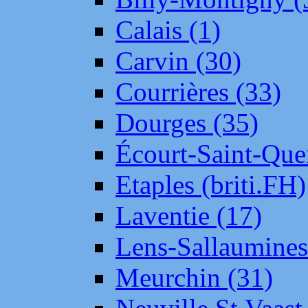
Calais (1)
Carvin (30)
Courrières (33)
Dourges (35)
Écourt-Saint-Que
Etaples (briti.FH)
Laventie (17)
Lens-Sallaumine
Meurchin (31)