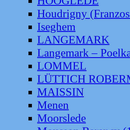
HOOGLEDE
Houdrigny (Franzos
Iseghem
LANGEMARK
Langemark – Poelka
LOMMEL
LÜTTICH ROBE
MAISSIN
Menen
Moorslede