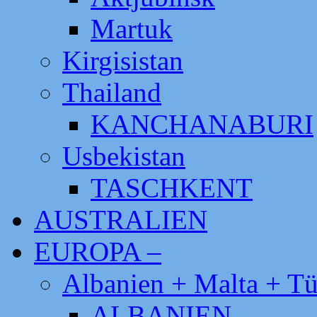
Martuk
Kirgisistan
Thailand
KANCHANABURI
Usbekistan
TASCHKENT
AUSTRALIEN
EUROPA –
Albanien + Malta + Tü
ALBANIEN