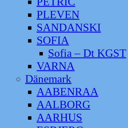
PETRIC
PLEVEN
SANDANSKI
SOFIA
Sofia – Dt KGST
VARNA
Dänemark
AABENRAA
AALBORG
AARHUS