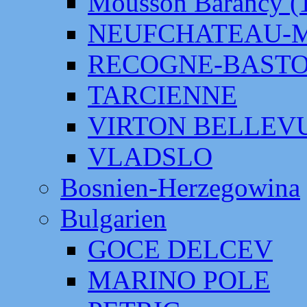
Mousson Barancy (
NEUFCHATEAU-
RECOGNE-BAST
TARCIENNE
VIRTON BELLEV
VLADSLO
Bosnien-Herzegowina
Bulgarien
GOCE DELCEV
MARINO POLE