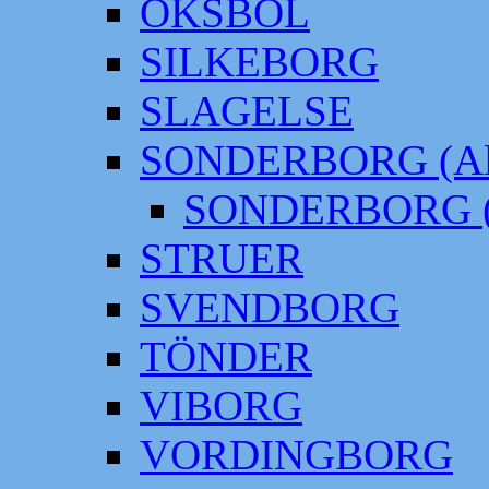
OKSBÖL
SILKEBORG
SLAGELSE
SONDERBORG (Alt
SONDERBORG (
STRUER
SVENDBORG
TÖNDER
VIBORG
VORDINGBORG