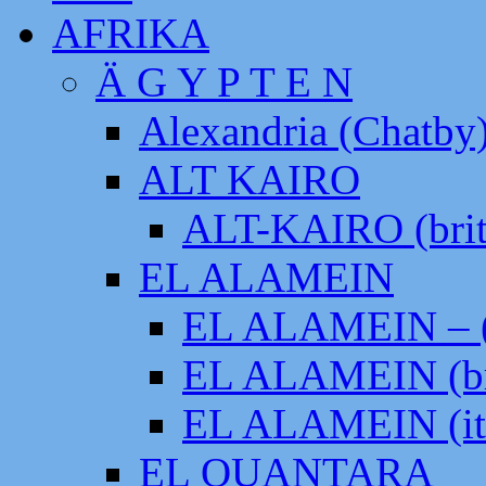
AFRIKA
Ä G Y P T E N
Alexandria (Chatby
ALT KAIRO
ALT-KAIRO (brit
EL ALAMEIN
EL ALAMEIN – (
EL ALAMEIN (br
EL ALAMEIN (it
EL QUANTARA