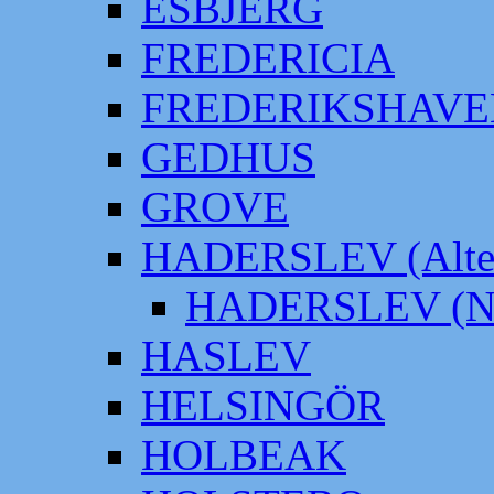
ESBJERG
FREDERICIA
FREDERIKSHAVE
GEDHUS
GROVE
HADERSLEV (Alter
HADERSLEV (Neu
HASLEV
HELSINGÖR
HOLBEAK