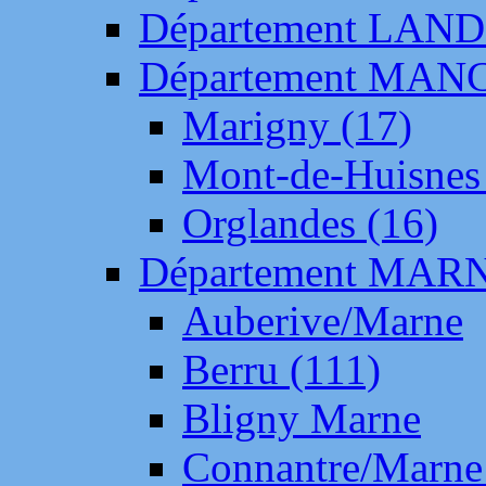
Département LAN
Département MAN
Marigny (17)
Mont-de-Huisnes
Orglandes (16)
Département MAR
Auberive/Marne
Berru (111)
Bligny Marne
Connantre/Marne