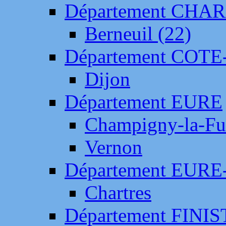
Département CH
Berneuil (22)
Département COTE
Dijon
Département EURE
Champigny-la-Fut
Vernon
Département EURE
Chartres
Département FINI