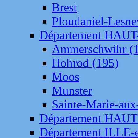
Brest
Ploudaniel-Lesne
Département HAU
Ammerschwihr (
Hohrod (195)
Moos
Munster
Sainte-Marie-aux
Département HAUT
Département ILLE-