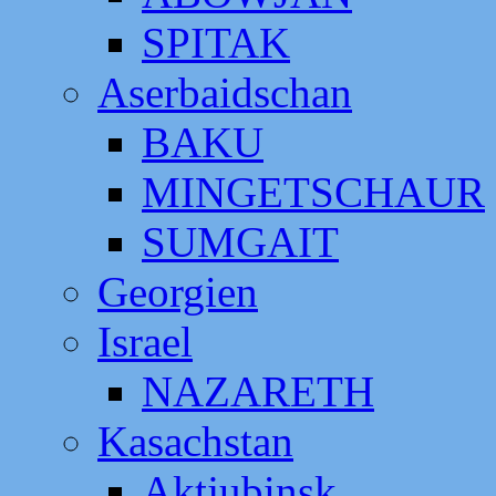
SPITAK
Aserbaidschan
BAKU
MINGETSCHAUR
SUMGAIT
Georgien
Israel
NAZARETH
Kasachstan
Aktjubinsk