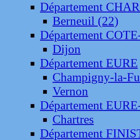
Département CH
Berneuil (22)
Département COTE
Dijon
Département EURE
Champigny-la-Fut
Vernon
Département EURE
Chartres
Département FINI