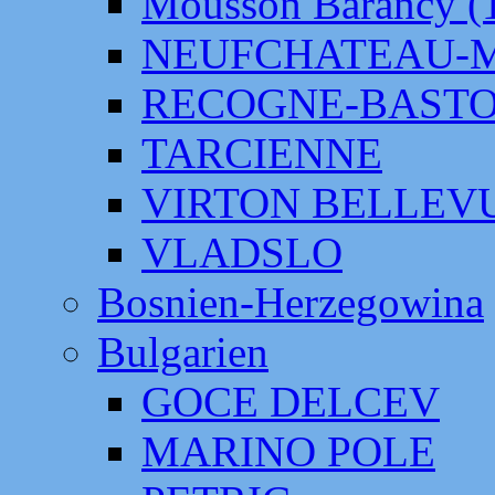
Mousson Barancy (
NEUFCHATEAU-
RECOGNE-BAST
TARCIENNE
VIRTON BELLEV
VLADSLO
Bosnien-Herzegowina
Bulgarien
GOCE DELCEV
MARINO POLE