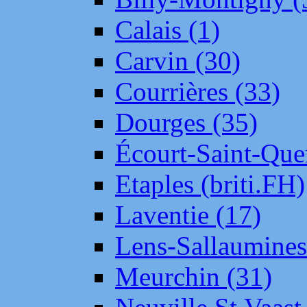
Calais (1)
Carvin (30)
Courrières (33)
Dourges (35)
Écourt-Saint-Que
Etaples (briti.FH)
Laventie (17)
Lens-Sallaumine
Meurchin (31)