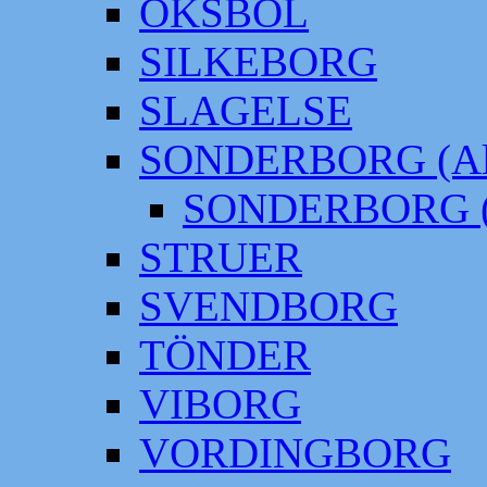
OKSBÖL
SILKEBORG
SLAGELSE
SONDERBORG (Alt
SONDERBORG (
STRUER
SVENDBORG
TÖNDER
VIBORG
VORDINGBORG