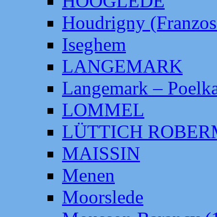
HOOGLEDE
Houdrigny (Franzos
Iseghem
LANGEMARK
Langemark – Poelka
LOMMEL
LÜTTICH ROBE
MAISSIN
Menen
Moorslede