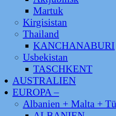
Martuk
Kirgisistan
Thailand
KANCHANABURI
Usbekistan
TASCHKENT
AUSTRALIEN
EUROPA –
Albanien + Malta + Tü
ALBANIEN