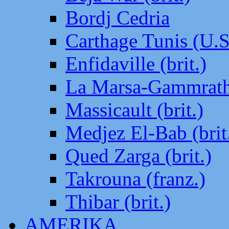
Bordj Cedria
Carthage Tunis (U.S
Enfidaville (brit.)
La Marsa-Gammrath 
Massicault (brit.)
Medjez El-Bab (brit
Qued Zarga (brit.)
Takrouna (franz.)
Thibar (brit.)
AMERIKA