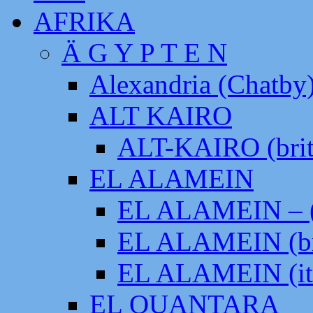
AFRIKA
Ä G Y P T E N
Alexandria (Chatby
ALT KAIRO
ALT-KAIRO (brit
EL ALAMEIN
EL ALAMEIN – (
EL ALAMEIN (br
EL ALAMEIN (it
EL QUANTARA