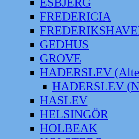
ESBJERG
FREDERICIA
FREDERIKSHAVE
GEDHUS
GROVE
HADERSLEV (Alter
HADERSLEV (Neu
HASLEV
HELSINGÖR
HOLBEAK