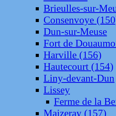
Brieulles-sur-Me
Consenvoye (150
Dun-sur-Meuse
Fort de Douaumo
Harville (156)
Hautecourt (154)
Liny-devant-Dun
Lissey
Ferme de la Be
Maizeray (157)