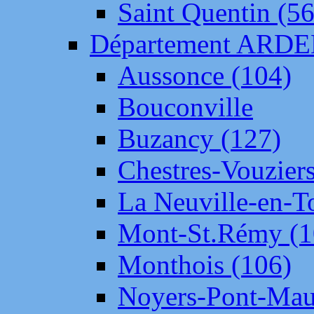
Saint Quentin (56
Département ARD
Aussonce (104)
Bouconville
Buzancy (127)
Chestres-Vouziers
La Neuville-en-T
Mont-St.Rémy (1
Monthois (106)
Noyers-Pont-Mau