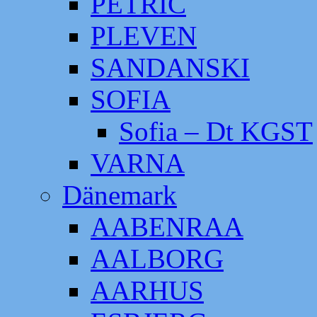
PETRIC
PLEVEN
SANDANSKI
SOFIA
Sofia – Dt KGST
VARNA
Dänemark
AABENRAA
AALBORG
AARHUS