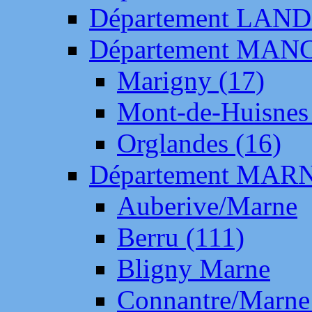
Département LAN
Département MAN
Marigny (17)
Mont-de-Huisnes
Orglandes (16)
Département MAR
Auberive/Marne
Berru (111)
Bligny Marne
Connantre/Marne