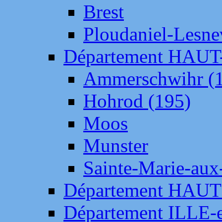
Brest
Ploudaniel-Lesne
Département HAU
Ammerschwihr (
Hohrod (195)
Moos
Munster
Sainte-Marie-aux
Département HAUT
Département ILLE-