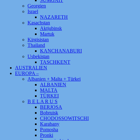
SUMGAIT
Georgien
Israel
NAZARETH
Kasachstan
Aktjubinsk
Martuk
Kirgisistan
Thailand
KANCHANABURI
Usbekistan
TASCHKENT
AUSTRALIEN
EUROPA –
Albanien + Malta + Türkei
ALBANIEN
MALTA
TÜRKEI
B E L A R U S
BERJOSA
Bobruisk
CHODOSSOWITSCHI
Karabany
Pomosha
Pronki