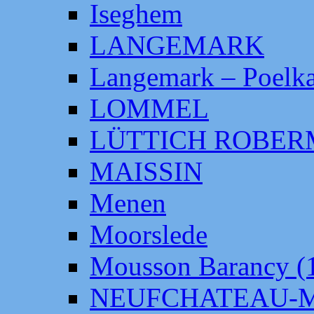
Iseghem
LANGEMARK
Langemark – Poelka
LOMMEL
LÜTTICH ROBE
MAISSIN
Menen
Moorslede
Mousson Barancy (
NEUFCHATEAU-