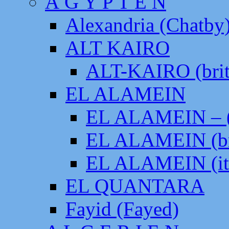
Ä G Y P T E N
Alexandria (Chatby
ALT KAIRO
ALT-KAIRO (brit
EL ALAMEIN
EL ALAMEIN – (
EL ALAMEIN (br
EL ALAMEIN (it
EL QUANTARA
Fayid (Fayed)