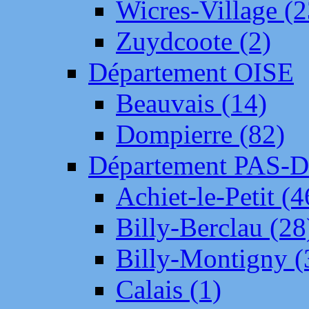
Wicres-Village (2
Zuydcoote (2)
Département OISE
Beauvais (14)
Dompierre (82)
Département PAS-
Achiet-le-Petit (4
Billy-Berclau (28
Billy-Montigny (
Calais (1)