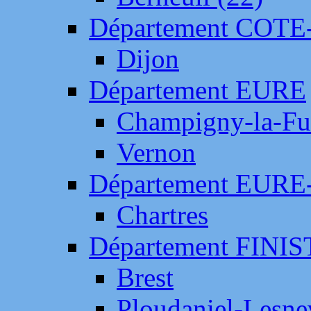
Département COTE
Dijon
Département EURE
Champigny-la-Fut
Vernon
Département EURE
Chartres
Département FINI
Brest
Ploudaniel-Lesne