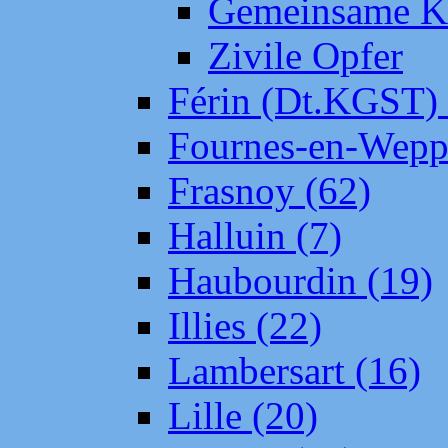
Gemeinsame Kr
Zivile Opfer
Férin (Dt.KGST)
Fournes-en-Wepp
Frasnoy (62)
Halluin (7)
Haubourdin (19)
Illies (22)
Lambersart (16)
Lille (20)