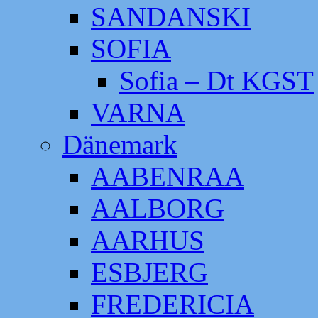
SANDANSKI
SOFIA
Sofia – Dt KGST
VARNA
Dänemark
AABENRAA
AALBORG
AARHUS
ESBJERG
FREDERICIA