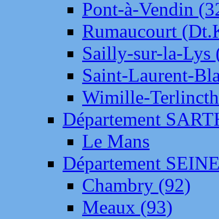
Pont-à-Vendin (3
Rumaucourt (Dt
Sailly-sur-la-Lys 
Saint-Laurent-Bl
Wimille-Terlincth
Département SAR
Le Mans
Département SEIN
Chambry (92)
Meaux (93)