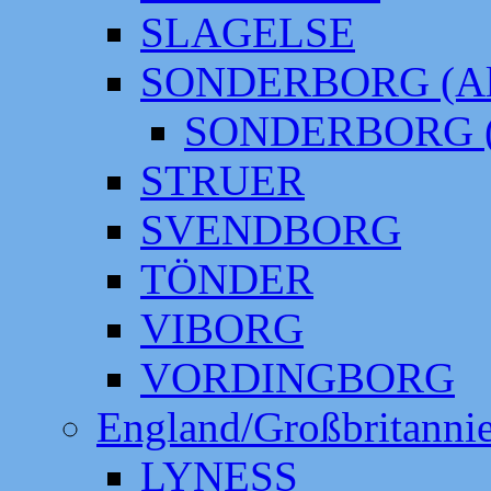
SLAGELSE
SONDERBORG (Alt
SONDERBORG (
STRUER
SVENDBORG
TÖNDER
VIBORG
VORDINGBORG
England/Großbritanni
LYNESS