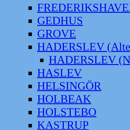
FREDERIKSHAVE
GEDHUS
GROVE
HADERSLEV (Alter
HADERSLEV (Neu
HASLEV
HELSINGÖR
HOLBEAK
HOLSTEBO
KASTRUP