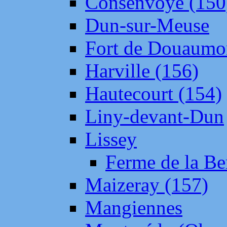
Consenvoye (150
Dun-sur-Meuse
Fort de Douaumo
Harville (156)
Hautecourt (154)
Liny-devant-Dun
Lissey
Ferme de la Be
Maizeray (157)
Mangiennes