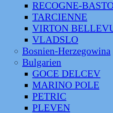
RECOGNE-BAST
TARCIENNE
VIRTON BELLEV
VLADSLO
Bosnien-Herzegowina
Bulgarien
GOCE DELCEV
MARINO POLE
PETRIC
PLEVEN