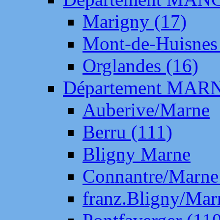
Marigny (17)
Mont-de-Huisnes
Orglandes (16)
Département MAR
Auberive/Marne
Berru (111)
Bligny Marne
Connantre/Marne
franz.Bligny/Mar