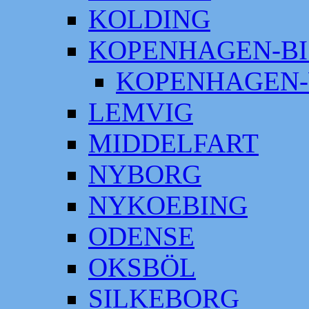
KOLDING
KOPENHAGEN-BI
KOPENHAGEN-
LEMVIG
MIDDELFART
NYBORG
NYKOEBING
ODENSE
OKSBÖL
SILKEBORG