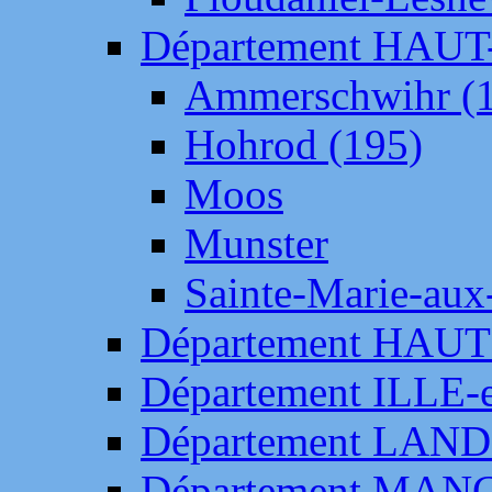
Département HAU
Ammerschwihr (
Hohrod (195)
Moos
Munster
Sainte-Marie-aux
Département HAUT
Département ILLE-
Département LAN
Département MAN