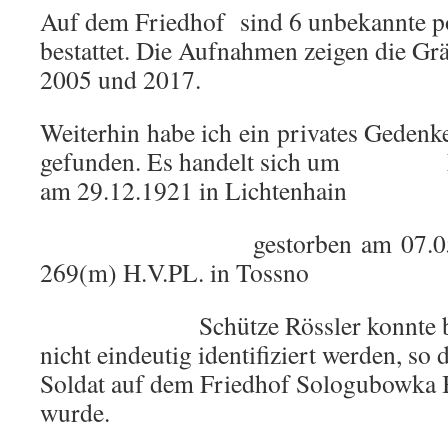
Auf dem Friedhof sind 6 unbekannte p
bestattet. Die Aufnahmen zeigen die Gr
2005 und 2017.
Weiterhin habe ich ein privates Gedenk
gefunden. Es handelt sich um
am 29.12.1921 in Lichtenhain
gestorben am 07.05.1943 
269(m) H.V.PL. in Tossno
Schütze Rössler konnte bei 
nicht eindeutig identifiziert werden, so 
Soldat auf dem Friedhof Sologubowka B
wurde.