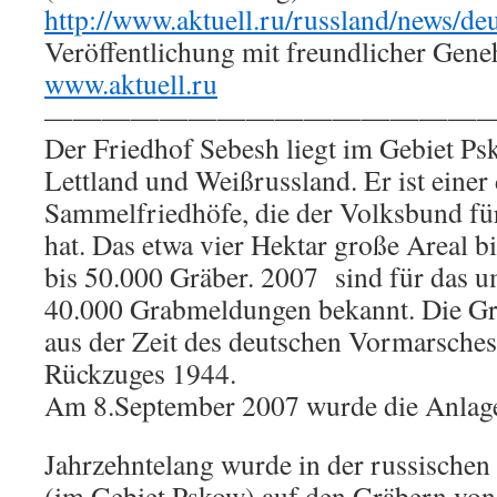
http://www.aktuell.ru/russland/news/d
Veröffentlichung mit freundlicher Gen
www.aktuell.ru
———————————————
Der Friedhof Sebesh liegt im Gebiet Ps
Lettland und Weißrussland. Er ist einer 
Sammelfriedhöfe, die der Volksbund fü
hat. Das etwa vier Hektar große Areal b
bis 50.000 Gräber. 2007 sind für das u
40.000 Grabmeldungen bekannt. Die Gr
aus der Zeit des deutschen Vormarsche
Rückzuges 1944.
Am 8.September 2007 wurde die Anlage
Jahrzehntelang wurde in der russischen
(im Gebiet Pskow) auf den Gräbern von