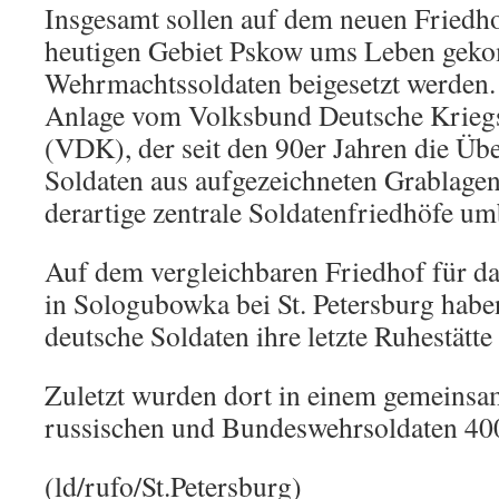
Insgesamt sollen auf dem neuen Friedho
heutigen Gebiet Pskow ums Leben ge
Wehrmachtssoldaten beigesetzt werden. 
Anlage vom Volksbund Deutsche Krieg
(VDK), der seit den 90er Jahren die Übe
Soldaten aus aufgezeichneten Grablagen
derartige zentrale Soldatenfriedhöfe umb
Auf dem vergleichbaren Friedhof für d
in Sologubowka bei St. Petersburg hab
deutsche Soldaten ihre letzte Ruhestätte
Zuletzt wurden dort in einem gemeinsa
russischen und Bundeswehrsoldaten 400
(ld/rufo/St.Petersburg)