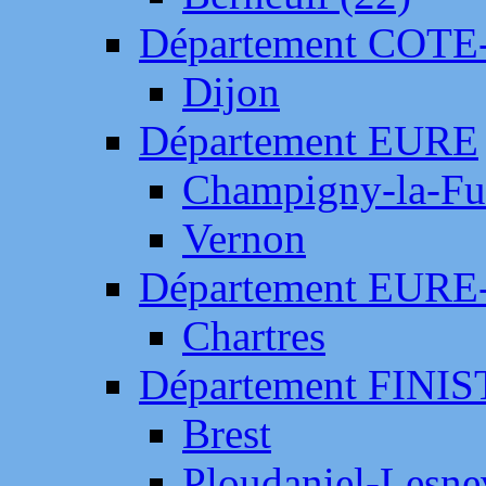
Département COTE
Dijon
Département EURE
Champigny-la-Fut
Vernon
Département EURE
Chartres
Département FINI
Brest
Ploudaniel-Lesne