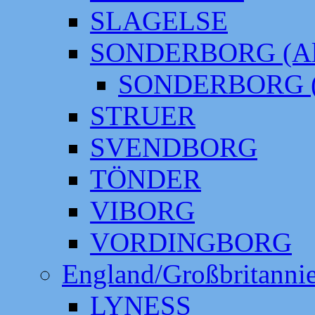
SLAGELSE
SONDERBORG (Alt
SONDERBORG (
STRUER
SVENDBORG
TÖNDER
VIBORG
VORDINGBORG
England/Großbritanni
LYNESS