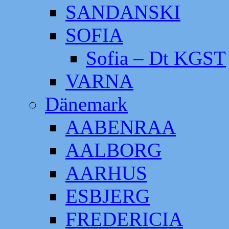
SANDANSKI
SOFIA
Sofia – Dt KGST
VARNA
Dänemark
AABENRAA
AALBORG
AARHUS
ESBJERG
FREDERICIA