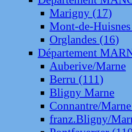
Marigny (17)
Mont-de-Huisnes
Orglandes (16)
Département MAR
Auberive/Marne
Berru (111)
Bligny Marne
Connantre/Marne
franz.Bligny/Mar