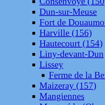
Consenvoye (150
Dun-sur-Meuse
Fort de Douaumo
Harville (156)
Hautecourt (154)
Liny-devant-Dun
Lissey
Ferme de la Be
Maizeray (157)
Mangiennes