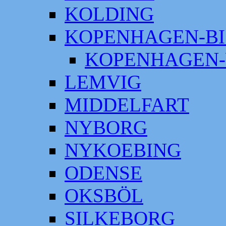
KOLDING
KOPENHAGEN-BI
KOPENHAGEN-
LEMVIG
MIDDELFART
NYBORG
NYKOEBING
ODENSE
OKSBÖL
SILKEBORG