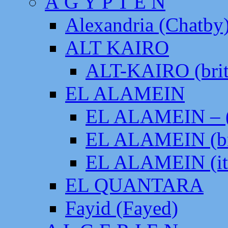
Ä G Y P T E N
Alexandria (Chatby
ALT KAIRO
ALT-KAIRO (brit
EL ALAMEIN
EL ALAMEIN – (
EL ALAMEIN (br
EL ALAMEIN (it
EL QUANTARA
Fayid (Fayed)