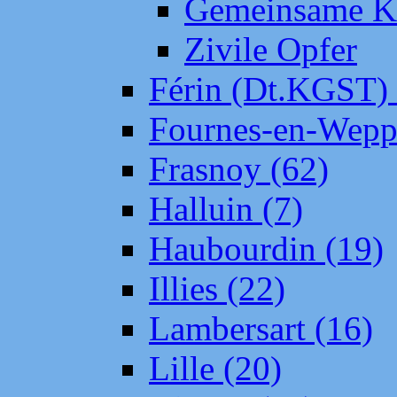
Gemeinsame Kr
Zivile Opfer
Férin (Dt.KGST)
Fournes-en-Wepp
Frasnoy (62)
Halluin (7)
Haubourdin (19)
Illies (22)
Lambersart (16)
Lille (20)