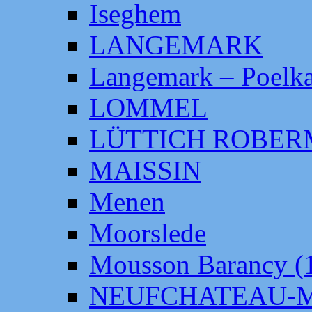
Iseghem
LANGEMARK
Langemark – Poelka
LOMMEL
LÜTTICH ROBE
MAISSIN
Menen
Moorslede
Mousson Barancy (
NEUFCHATEAU-