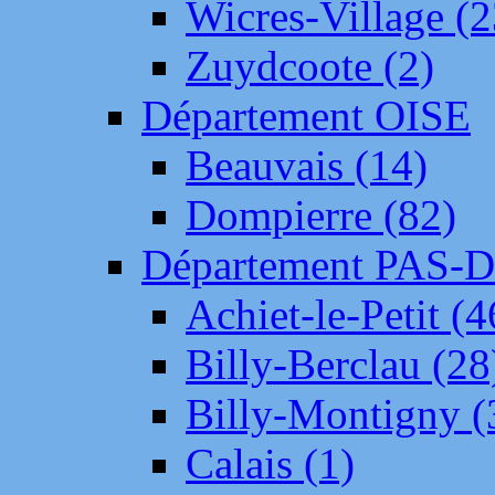
Wicres-Village (2
Zuydcoote (2)
Département OISE
Beauvais (14)
Dompierre (82)
Département PAS-
Achiet-le-Petit (4
Billy-Berclau (28
Billy-Montigny (
Calais (1)