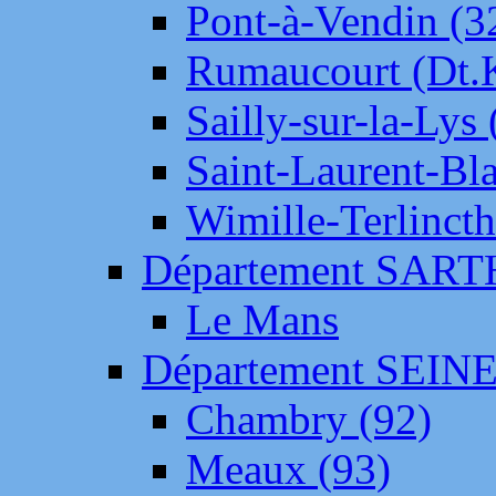
Pont-à-Vendin (3
Rumaucourt (Dt
Sailly-sur-la-Lys 
Saint-Laurent-Bl
Wimille-Terlincth
Département SAR
Le Mans
Département SEIN
Chambry (92)
Meaux (93)