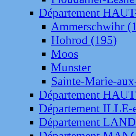
Département HAU
Ammerschwihr (
Hohrod (195)
Moos
Munster
Sainte-Marie-aux
Département HAUT
Département ILLE-
Département LAN
Département MAN