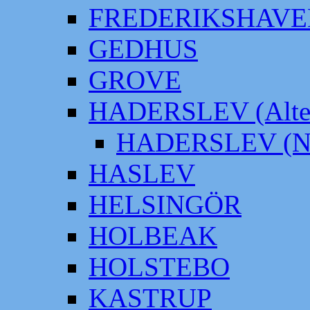
FREDERIKSHAVE
GEDHUS
GROVE
HADERSLEV (Alter
HADERSLEV (Neu
HASLEV
HELSINGÖR
HOLBEAK
HOLSTEBO
KASTRUP