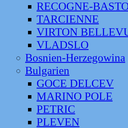
RECOGNE-BAST
TARCIENNE
VIRTON BELLEV
VLADSLO
Bosnien-Herzegowina
Bulgarien
GOCE DELCEV
MARINO POLE
PETRIC
PLEVEN