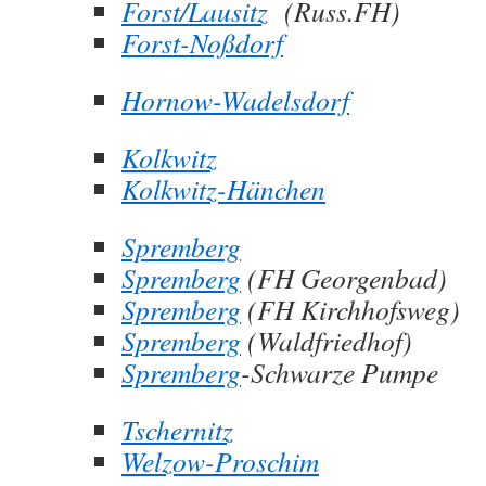
Forst/Lausitz
(Russ.FH)
Forst-Noßdorf
Hornow-Wadelsdorf
Kolkwitz
Kolkwitz-Hänchen
Spremberg
Spremberg
(FH Georgenbad)
Spremberg
(FH Kirchhofsweg)
Spremberg
(Waldfriedhof)
Spremberg
-Schwarze Pumpe
Tschernitz
Welzow-Proschim