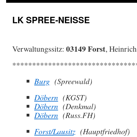
LK SPREE-NEISSE
03149 Forst
Verwaltungssitz:
, Heinric
*******************************
Burg
(Spreewald)
Döbern
(KGST)
Döbern
(Denkmal)
Döbern
(Russ.FH)
Forst/Lausitz
(Hauptfriedhof)