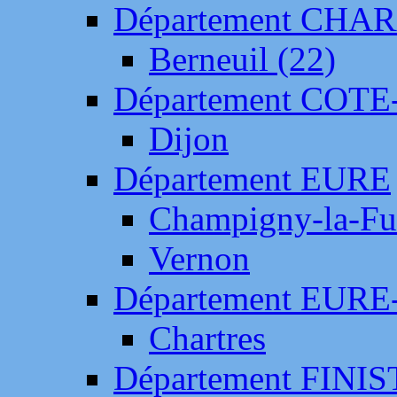
Département CH
Berneuil (22)
Département COTE
Dijon
Département EURE
Champigny-la-Fut
Vernon
Département EURE
Chartres
Département FINI