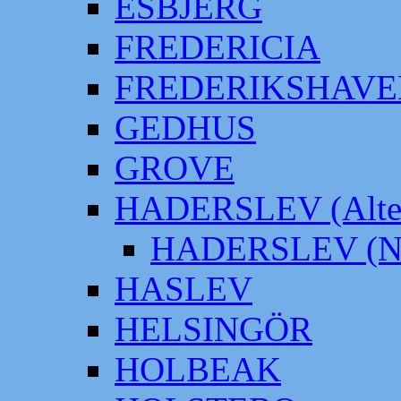
ESBJERG
FREDERICIA
FREDERIKSHAVE
GEDHUS
GROVE
HADERSLEV (Alter
HADERSLEV (Neu
HASLEV
HELSINGÖR
HOLBEAK