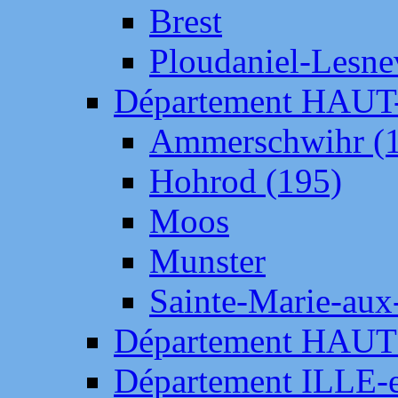
Brest
Ploudaniel-Lesne
Département HAU
Ammerschwihr (
Hohrod (195)
Moos
Munster
Sainte-Marie-aux
Département HAUT
Département ILLE-