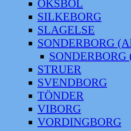
OKSBÖL
SILKEBORG
SLAGELSE
SONDERBORG (Alt
SONDERBORG (
STRUER
SVENDBORG
TÖNDER
VIBORG
VORDINGBORG