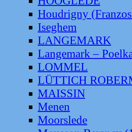
HOOGLEDE
Houdrigny (Franzos
Iseghem
LANGEMARK
Langemark – Poelka
LOMMEL
LÜTTICH ROBE
MAISSIN
Menen
Moorslede