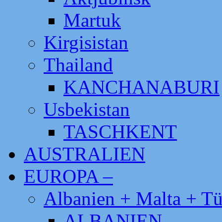
Martuk
Kirgisistan
Thailand
KANCHANABURI
Usbekistan
TASCHKENT
AUSTRALIEN
EUROPA –
Albanien + Malta + Tü
ALBANIEN