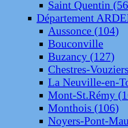
Saint Quentin (56
Département ARD
Aussonce (104)
Bouconville
Buzancy (127)
Chestres-Vouziers
La Neuville-en-T
Mont-St.Rémy (1
Monthois (106)
Noyers-Pont-Mau