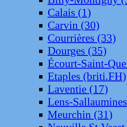
Calais (1)
Carvin (30)
Courrières (33)
Dourges (35)
Écourt-Saint-Que
Etaples (briti.FH)
Laventie (17)
Lens-Sallaumine
Meurchin (31)