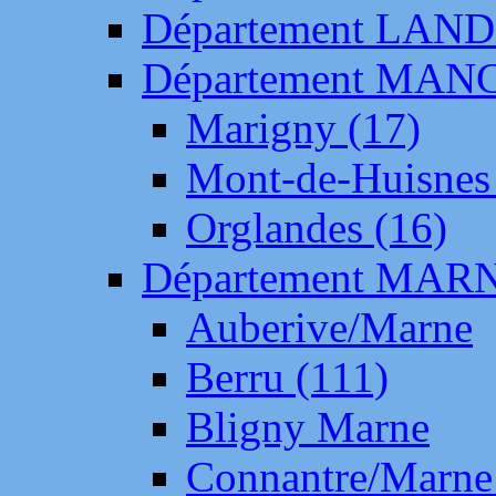
Département LAN
Département MAN
Marigny (17)
Mont-de-Huisnes
Orglandes (16)
Département MAR
Auberive/Marne
Berru (111)
Bligny Marne
Connantre/Marne