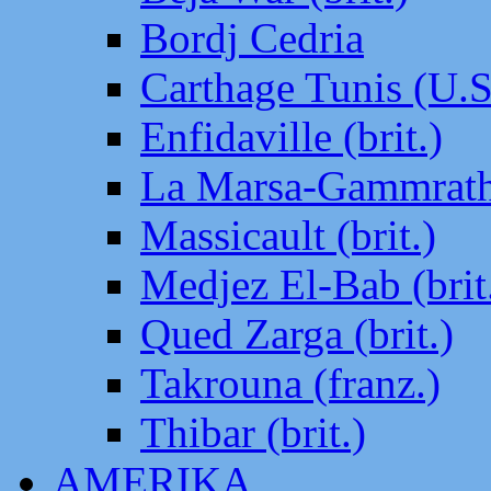
Bordj Cedria
Carthage Tunis (U.S
Enfidaville (brit.)
La Marsa-Gammrath 
Massicault (brit.)
Medjez El-Bab (brit
Qued Zarga (brit.)
Takrouna (franz.)
Thibar (brit.)
AMERIKA