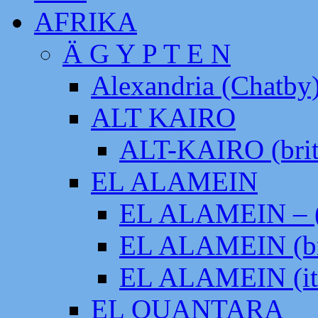
AFRIKA
Ä G Y P T E N
Alexandria (Chatby
ALT KAIRO
ALT-KAIRO (brit
EL ALAMEIN
EL ALAMEIN – (
EL ALAMEIN (br
EL ALAMEIN (it
EL QUANTARA