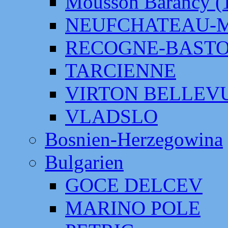
Mousson Barancy (
NEUFCHATEAU-
RECOGNE-BAST
TARCIENNE
VIRTON BELLEV
VLADSLO
Bosnien-Herzegowina
Bulgarien
GOCE DELCEV
MARINO POLE