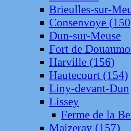
Brieulles-sur-Me
Consenvoye (150
Dun-sur-Meuse
Fort de Douaumo
Harville (156)
Hautecourt (154)
Liny-devant-Dun
Lissey
Ferme de la Be
Maizeray (157)