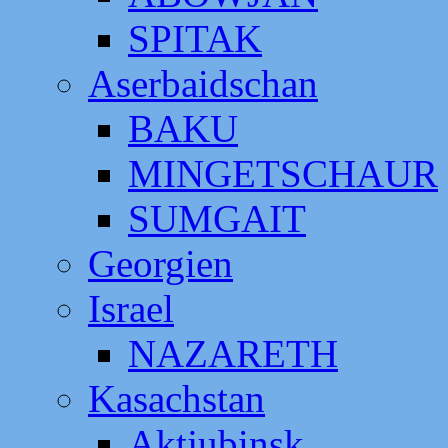
SPITAK
Aserbaidschan
BAKU
MINGETSCHAUR
SUMGAIT
Georgien
Israel
NAZARETH
Kasachstan
Aktjubinsk