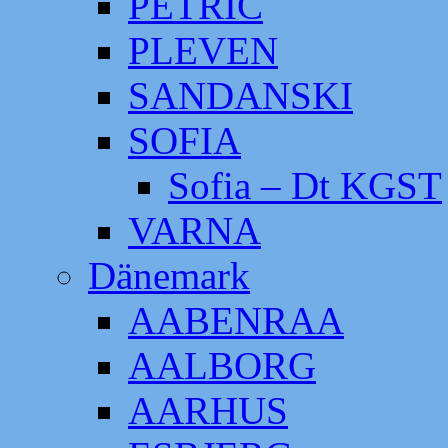
PETRIC
PLEVEN
SANDANSKI
SOFIA
Sofia – Dt KGST
VARNA
Dänemark
AABENRAA
AALBORG
AARHUS