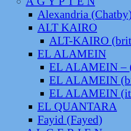
Ä G Y P T E N
Alexandria (Chatby
ALT KAIRO
ALT-KAIRO (brit
EL ALAMEIN
EL ALAMEIN – (
EL ALAMEIN (br
EL ALAMEIN (it
EL QUANTARA
Fayid (Fayed)