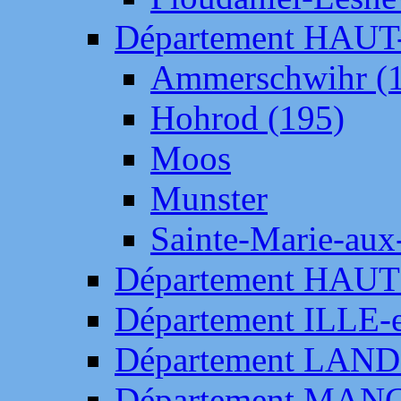
Département HAU
Ammerschwihr (
Hohrod (195)
Moos
Munster
Sainte-Marie-aux
Département HAUT
Département ILLE-
Département LAN
Département MAN