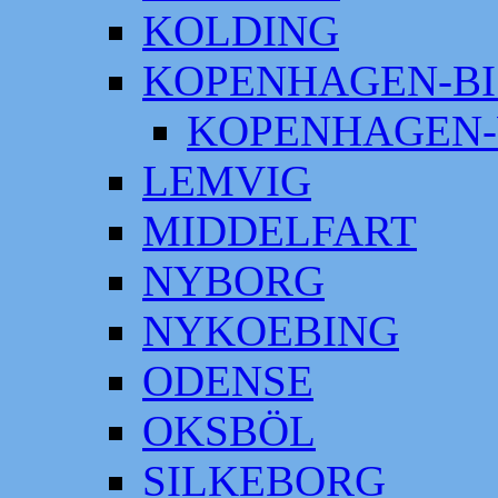
KOLDING
KOPENHAGEN-BI
KOPENHAGEN-
LEMVIG
MIDDELFART
NYBORG
NYKOEBING
ODENSE
OKSBÖL
SILKEBORG