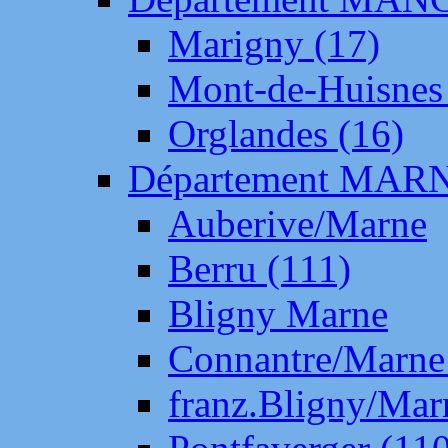
Marigny (17)
Mont-de-Huisnes
Orglandes (16)
Département MAR
Auberive/Marne
Berru (111)
Bligny Marne
Connantre/Marne
franz.Bligny/Mar