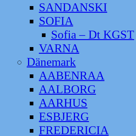
SANDANSKI
SOFIA
Sofia – Dt KGST
VARNA
Dänemark
AABENRAA
AALBORG
AARHUS
ESBJERG
FREDERICIA