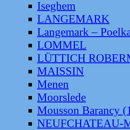
Iseghem
LANGEMARK
Langemark – Poelka
LOMMEL
LÜTTICH ROBE
MAISSIN
Menen
Moorslede
Mousson Barancy (
NEUFCHATEAU-