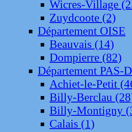
Wicres-Village (2
Zuydcoote (2)
Département OISE
Beauvais (14)
Dompierre (82)
Département PAS-
Achiet-le-Petit (4
Billy-Berclau (28
Billy-Montigny (
Calais (1)