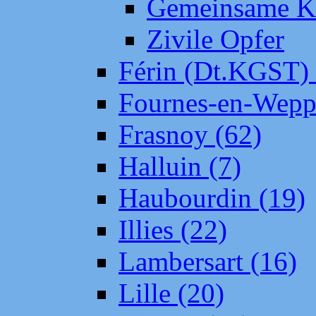
Gemeinsame Kr
Zivile Opfer
Férin (Dt.KGST)
Fournes-en-Wepp
Frasnoy (62)
Halluin (7)
Haubourdin (19)
Illies (22)
Lambersart (16)
Lille (20)