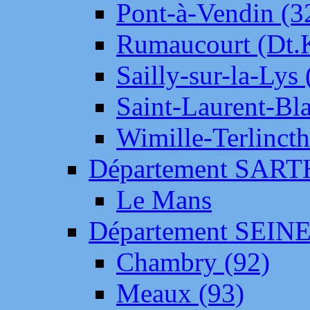
Pont-à-Vendin (3
Rumaucourt (Dt
Sailly-sur-la-Lys 
Saint-Laurent-Bl
Wimille-Terlincth
Département SAR
Le Mans
Département SEIN
Chambry (92)
Meaux (93)