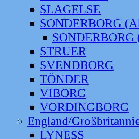
SLAGELSE
SONDERBORG (Alt
SONDERBORG (
STRUER
SVENDBORG
TÖNDER
VIBORG
VORDINGBORG
England/Großbritanni
LYNESS