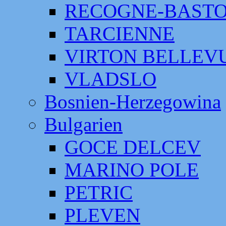
RECOGNE-BAST
TARCIENNE
VIRTON BELLEV
VLADSLO
Bosnien-Herzegowina
Bulgarien
GOCE DELCEV
MARINO POLE
PETRIC
PLEVEN