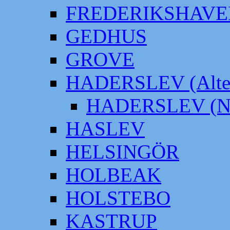
FREDERIKSHAVE
GEDHUS
GROVE
HADERSLEV (Alter
HADERSLEV (Neu
HASLEV
HELSINGÖR
HOLBEAK
HOLSTEBO
KASTRUP