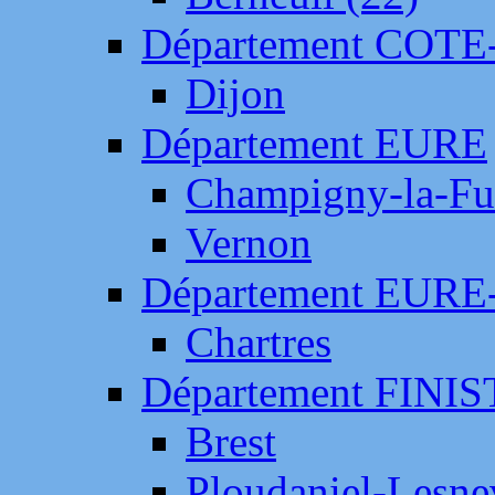
Département COTE
Dijon
Département EURE
Champigny-la-Fut
Vernon
Département EURE
Chartres
Département FINI
Brest
Ploudaniel-Lesne