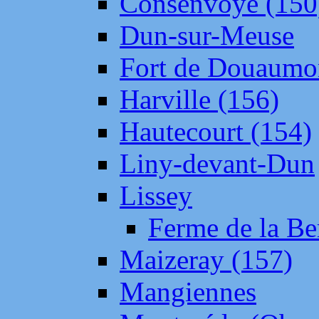
Consenvoye (150
Dun-sur-Meuse
Fort de Douaumo
Harville (156)
Hautecourt (154)
Liny-devant-Dun
Lissey
Ferme de la Be
Maizeray (157)
Mangiennes