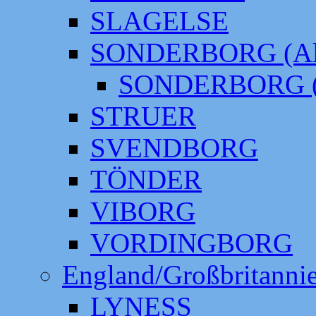
SLAGELSE
SONDERBORG (Alt
SONDERBORG (
STRUER
SVENDBORG
TÖNDER
VIBORG
VORDINGBORG
England/Großbritanni
LYNESS