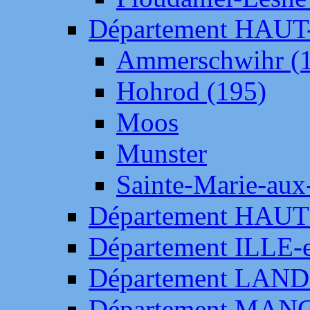
Département HAU
Ammerschwihr (
Hohrod (195)
Moos
Munster
Sainte-Marie-aux
Département HAUT
Département ILLE-
Département LAN
Département MAN