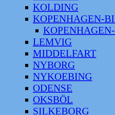
KOLDING
KOPENHAGEN-BI
KOPENHAGEN-
LEMVIG
MIDDELFART
NYBORG
NYKOEBING
ODENSE
OKSBÖL
SILKEBORG