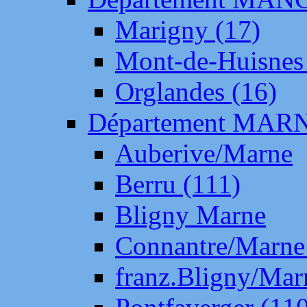
Marigny (17)
Mont-de-Huisnes
Orglandes (16)
Département MAR
Auberive/Marne
Berru (111)
Bligny Marne
Connantre/Marne
franz.Bligny/Mar