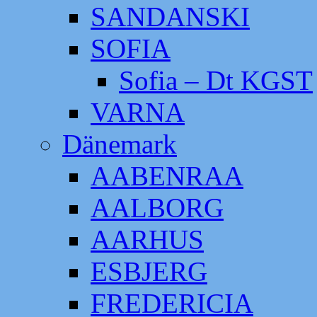
SANDANSKI
SOFIA
Sofia – Dt KGST
VARNA
Dänemark
AABENRAA
AALBORG
AARHUS
ESBJERG
FREDERICIA