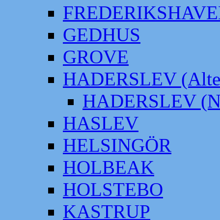
FREDERIKSHAVE
GEDHUS
GROVE
HADERSLEV (Alter
HADERSLEV (Neu
HASLEV
HELSINGÖR
HOLBEAK
HOLSTEBO
KASTRUP