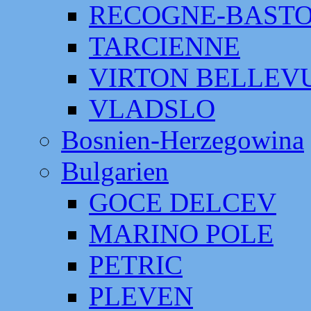
RECOGNE-BAST
TARCIENNE
VIRTON BELLEV
VLADSLO
Bosnien-Herzegowina
Bulgarien
GOCE DELCEV
MARINO POLE
PETRIC
PLEVEN