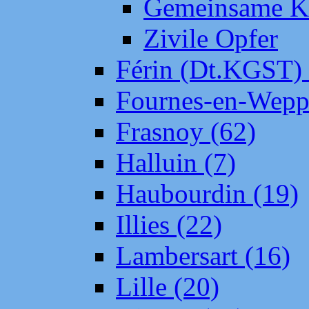
Gemeinsame Kr
Zivile Opfer
Férin (Dt.KGST)
Fournes-en-Wepp
Frasnoy (62)
Halluin (7)
Haubourdin (19)
Illies (22)
Lambersart (16)
Lille (20)