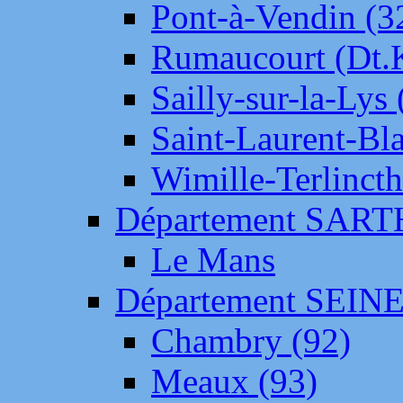
Pont-à-Vendin (3
Rumaucourt (Dt
Sailly-sur-la-Lys 
Saint-Laurent-Bl
Wimille-Terlincth
Département SAR
Le Mans
Département SEIN
Chambry (92)
Meaux (93)