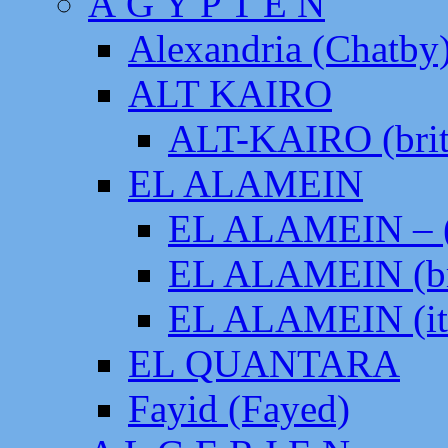
Ä G Y P T E N
Alexandria (Chatby
ALT KAIRO
ALT-KAIRO (brit
EL ALAMEIN
EL ALAMEIN – (
EL ALAMEIN (br
EL ALAMEIN (it
EL QUANTARA
Fayid (Fayed)