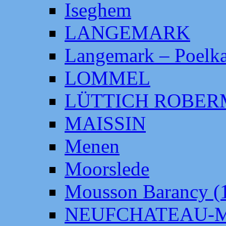
Iseghem
LANGEMARK
Langemark – Poelka
LOMMEL
LÜTTICH ROBE
MAISSIN
Menen
Moorslede
Mousson Barancy (
NEUFCHATEAU-