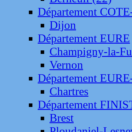
Département COTE
Dijon
Département EURE
Champigny-la-Fut
Vernon
Département EURE
Chartres
Département FINI
Brest
Ploudaniel-Lesne