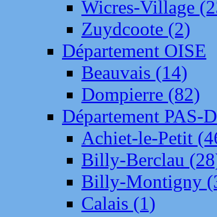
Wicres-Village (2
Zuydcoote (2)
Département OISE
Beauvais (14)
Dompierre (82)
Département PAS-
Achiet-le-Petit (4
Billy-Berclau (28
Billy-Montigny (
Calais (1)