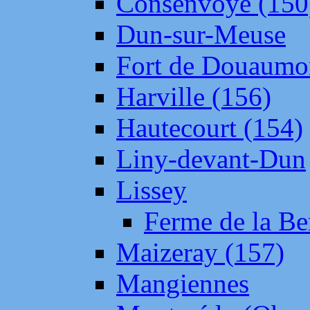
Consenvoye (150
Dun-sur-Meuse
Fort de Douaumo
Harville (156)
Hautecourt (154)
Liny-devant-Dun
Lissey
Ferme de la Be
Maizeray (157)
Mangiennes