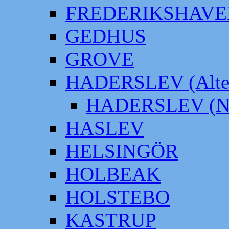
FREDERIKSHAVE
GEDHUS
GROVE
HADERSLEV (Alter
HADERSLEV (Neu
HASLEV
HELSINGÖR
HOLBEAK
HOLSTEBO
KASTRUP