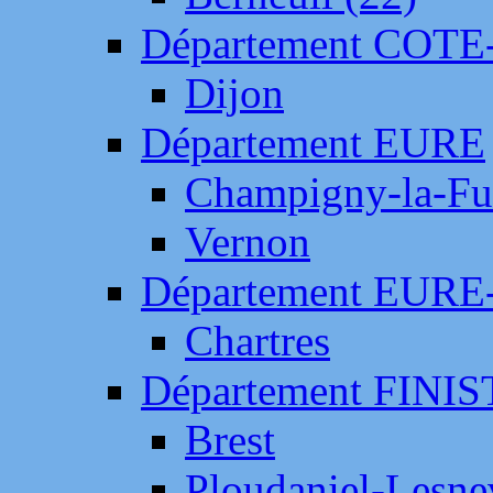
Département COTE
Dijon
Département EURE
Champigny-la-Fut
Vernon
Département EURE
Chartres
Département FINI
Brest
Ploudaniel-Lesne