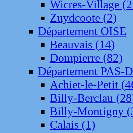
Wicres-Village (2
Zuydcoote (2)
Département OISE
Beauvais (14)
Dompierre (82)
Département PAS-
Achiet-le-Petit (4
Billy-Berclau (28
Billy-Montigny (
Calais (1)