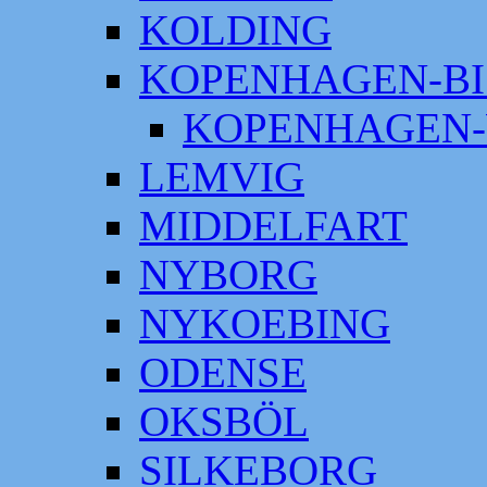
KOLDING
KOPENHAGEN-BI
KOPENHAGEN-
LEMVIG
MIDDELFART
NYBORG
NYKOEBING
ODENSE
OKSBÖL
SILKEBORG