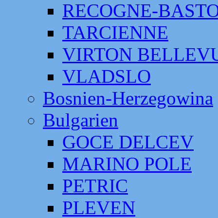
RECOGNE-BAST
TARCIENNE
VIRTON BELLEV
VLADSLO
Bosnien-Herzegowina
Bulgarien
GOCE DELCEV
MARINO POLE
PETRIC
PLEVEN