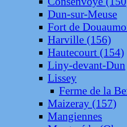
Consenvoye (150
Dun-sur-Meuse
Fort de Douaumo
Harville (156)
Hautecourt (154)
Liny-devant-Dun
Lissey
Ferme de la Be
Maizeray (157)
Mangiennes