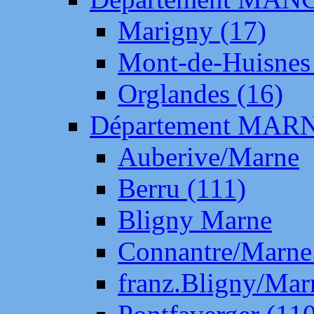
Marigny (17)
Mont-de-Huisnes
Orglandes (16)
Département MAR
Auberive/Marne
Berru (111)
Bligny Marne
Connantre/Marne
franz.Bligny/Mar