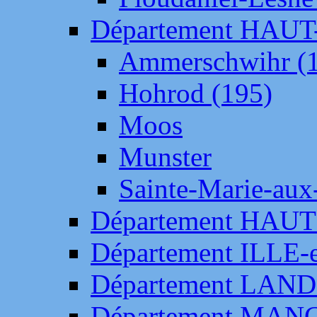
Département HAU
Ammerschwihr (
Hohrod (195)
Moos
Munster
Sainte-Marie-aux
Département HAUT
Département ILLE-
Département LAN
Département MAN