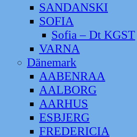
SANDANSKI
SOFIA
Sofia – Dt KGST
VARNA
Dänemark
AABENRAA
AALBORG
AARHUS
ESBJERG
FREDERICIA