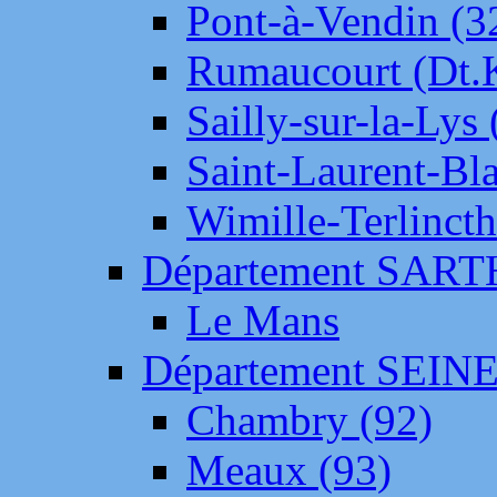
Pont-à-Vendin (3
Rumaucourt (Dt
Sailly-sur-la-Lys 
Saint-Laurent-Bl
Wimille-Terlincth
Département SAR
Le Mans
Département SEIN
Chambry (92)
Meaux (93)