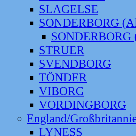
SLAGELSE
SONDERBORG (Alt
SONDERBORG (
STRUER
SVENDBORG
TÖNDER
VIBORG
VORDINGBORG
England/Großbritanni
LYNESS