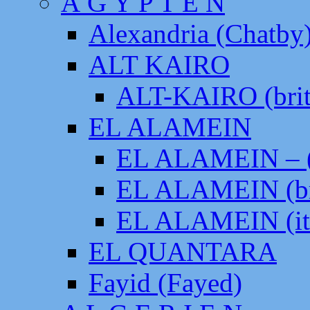
Ä G Y P T E N
Alexandria (Chatby
ALT KAIRO
ALT-KAIRO (brit
EL ALAMEIN
EL ALAMEIN – (
EL ALAMEIN (br
EL ALAMEIN (it
EL QUANTARA
Fayid (Fayed)