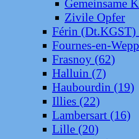
Gemeinsame Kr
Zivile Opfer
Férin (Dt.KGST)
Fournes-en-Wepp
Frasnoy (62)
Halluin (7)
Haubourdin (19)
Illies (22)
Lambersart (16)
Lille (20)