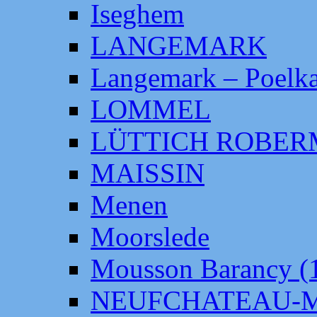
Iseghem
LANGEMARK
Langemark – Poelka
LOMMEL
LÜTTICH ROBE
MAISSIN
Menen
Moorslede
Mousson Barancy (
NEUFCHATEAU-