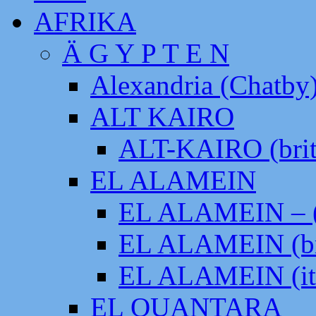
AFRIKA
Ä G Y P T E N
Alexandria (Chatby
ALT KAIRO
ALT-KAIRO (brit
EL ALAMEIN
EL ALAMEIN – (
EL ALAMEIN (br
EL ALAMEIN (it
EL QUANTARA