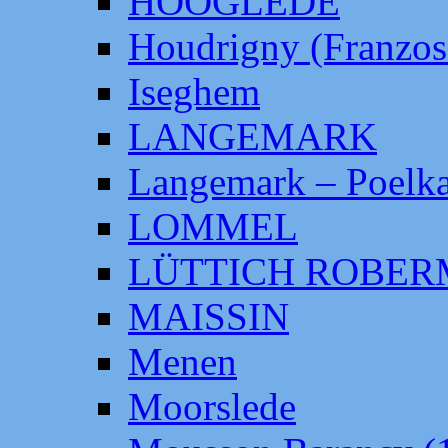
HOOGLEDE
Houdrigny (Franzos
Iseghem
LANGEMARK
Langemark – Poelka
LOMMEL
LÜTTICH ROBE
MAISSIN
Menen
Moorslede