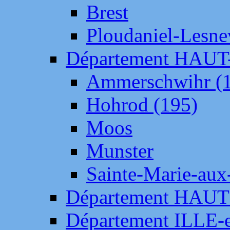
Brest
Ploudaniel-Lesne
Département HAU
Ammerschwihr (
Hohrod (195)
Moos
Munster
Sainte-Marie-aux
Département HAUT
Département ILLE-