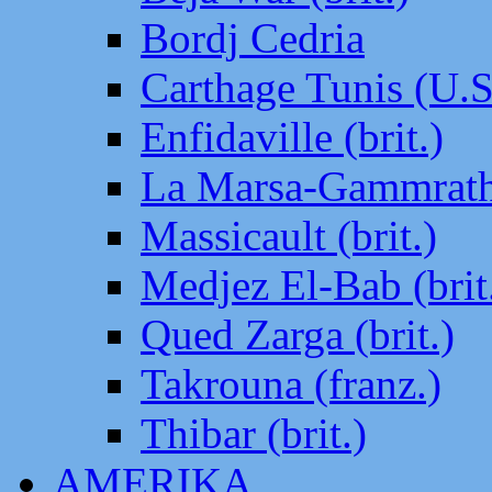
Bordj Cedria
Carthage Tunis (U.S
Enfidaville (brit.)
La Marsa-Gammrath 
Massicault (brit.)
Medjez El-Bab (brit
Qued Zarga (brit.)
Takrouna (franz.)
Thibar (brit.)
AMERIKA