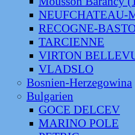
Mousson Barancy (
NEUFCHATEAU-
RECOGNE-BAST
TARCIENNE
VIRTON BELLEV
VLADSLO
Bosnien-Herzegowina
Bulgarien
GOCE DELCEV
MARINO POLE