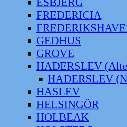
ESBJERG
FREDERICIA
FREDERIKSHAVE
GEDHUS
GROVE
HADERSLEV (Alter
HADERSLEV (Neu
HASLEV
HELSINGÖR
HOLBEAK