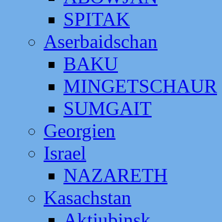
SPITAK
Aserbaidschan
BAKU
MINGETSCHAUR
SUMGAIT
Georgien
Israel
NAZARETH
Kasachstan
Aktjubinsk