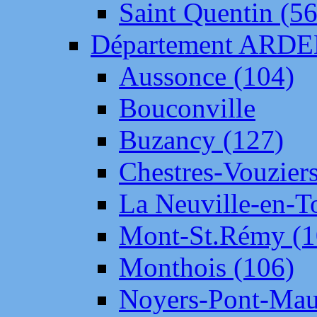
Saint Quentin (56
Département ARD
Aussonce (104)
Bouconville
Buzancy (127)
Chestres-Vouziers
La Neuville-en-T
Mont-St.Rémy (1
Monthois (106)
Noyers-Pont-Mau