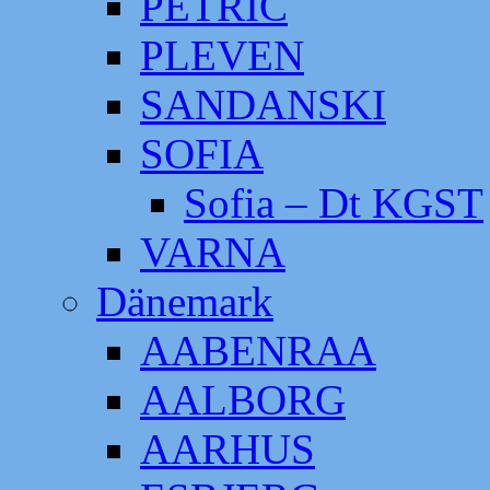
PETRIC
PLEVEN
SANDANSKI
SOFIA
Sofia – Dt KGST
VARNA
Dänemark
AABENRAA
AALBORG
AARHUS