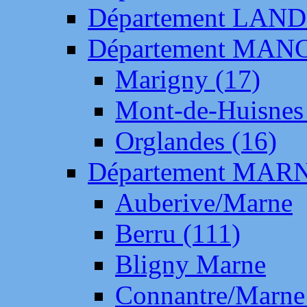
Département LAN
Département MAN
Marigny (17)
Mont-de-Huisnes
Orglandes (16)
Département MAR
Auberive/Marne
Berru (111)
Bligny Marne
Connantre/Marne