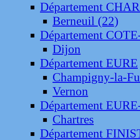
Département CH
Berneuil (22)
Département COTE
Dijon
Département EURE
Champigny-la-Fut
Vernon
Département EURE
Chartres
Département FINI