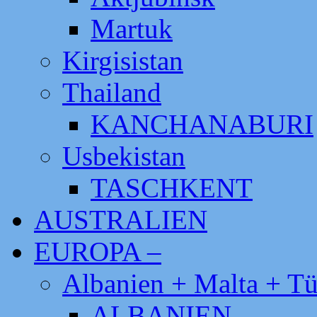
Martuk
Kirgisistan
Thailand
KANCHANABURI
Usbekistan
TASCHKENT
AUSTRALIEN
EUROPA –
Albanien + Malta + Tü
ALBANIEN