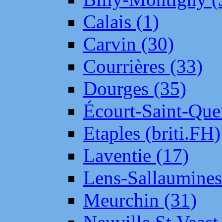
Calais (1)
Carvin (30)
Courrières (33)
Dourges (35)
Écourt-Saint-Que
Etaples (briti.FH)
Laventie (17)
Lens-Sallaumine
Meurchin (31)