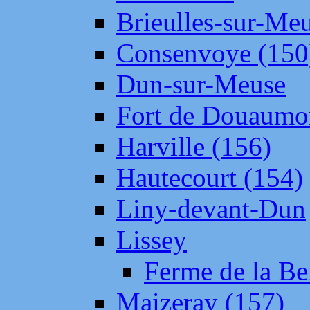
Brieulles-sur-Me
Consenvoye (150
Dun-sur-Meuse
Fort de Douaumo
Harville (156)
Hautecourt (154)
Liny-devant-Dun
Lissey
Ferme de la Be
Maizeray (157)