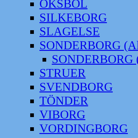
OKSBÖL
SILKEBORG
SLAGELSE
SONDERBORG (Alt
SONDERBORG (
STRUER
SVENDBORG
TÖNDER
VIBORG
VORDINGBORG