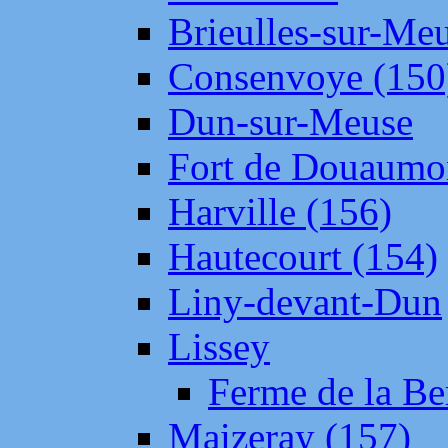
Brieulles-sur-Me
Consenvoye (150
Dun-sur-Meuse
Fort de Douaumo
Harville (156)
Hautecourt (154)
Liny-devant-Dun
Lissey
Ferme de la Be
Maizeray (157)