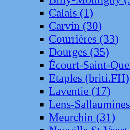
Calais (1)
Carvin (30)
Courrières (33)
Dourges (35)
Écourt-Saint-Que
Etaples (briti.FH)
Laventie (17)
Lens-Sallaumine
Meurchin (31)