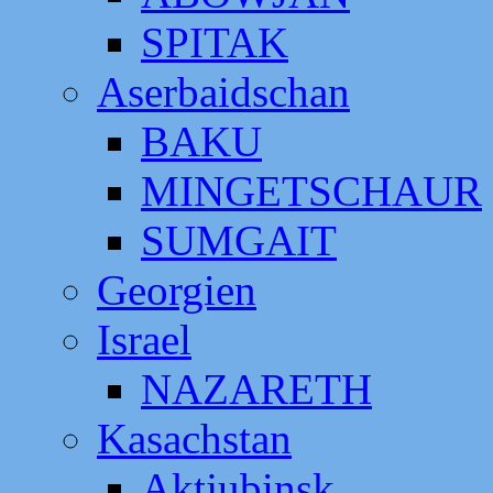
SPITAK
Aserbaidschan
BAKU
MINGETSCHAUR
SUMGAIT
Georgien
Israel
NAZARETH
Kasachstan
Aktjubinsk