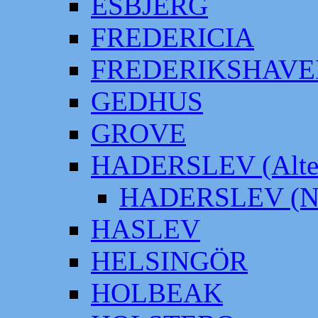
ESBJERG
FREDERICIA
FREDERIKSHAVE
GEDHUS
GROVE
HADERSLEV (Alter
HADERSLEV (Neu
HASLEV
HELSINGÖR
HOLBEAK