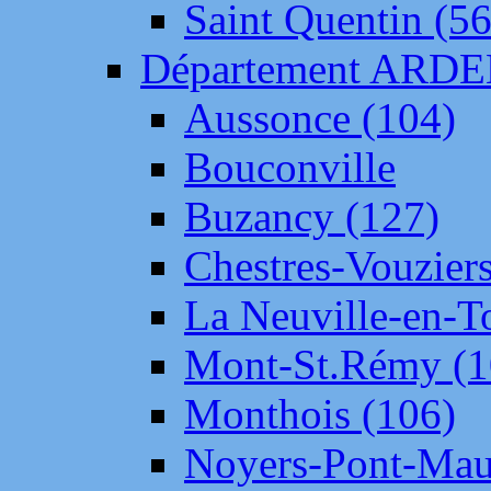
Saint Quentin (56
Département ARD
Aussonce (104)
Bouconville
Buzancy (127)
Chestres-Vouziers
La Neuville-en-T
Mont-St.Rémy (1
Monthois (106)
Noyers-Pont-Mau