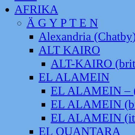
AFRIKA
Ä G Y P T E N
Alexandria (Chatby
ALT KAIRO
ALT-KAIRO (brit
EL ALAMEIN
EL ALAMEIN – (
EL ALAMEIN (br
EL ALAMEIN (it
EL QUANTARA