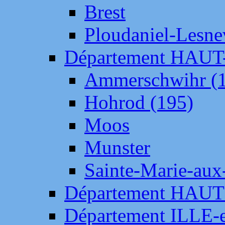
Brest
Ploudaniel-Lesne
Département HAU
Ammerschwihr (
Hohrod (195)
Moos
Munster
Sainte-Marie-aux
Département HAUT
Département ILLE-