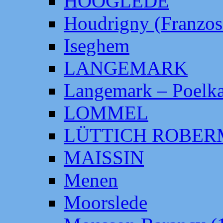
HOOGLEDE
Houdrigny (Franzos
Iseghem
LANGEMARK
Langemark – Poelka
LOMMEL
LÜTTICH ROBE
MAISSIN
Menen
Moorslede