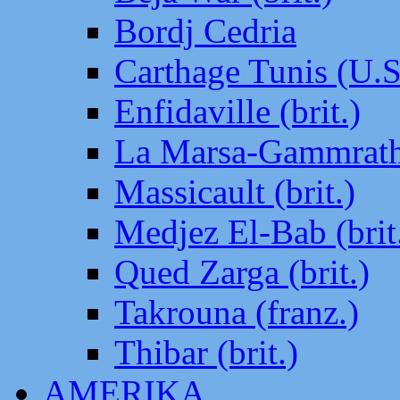
Bordj Cedria
Carthage Tunis (U.S
Enfidaville (brit.)
La Marsa-Gammrath 
Massicault (brit.)
Medjez El-Bab (brit
Qued Zarga (brit.)
Takrouna (franz.)
Thibar (brit.)
AMERIKA