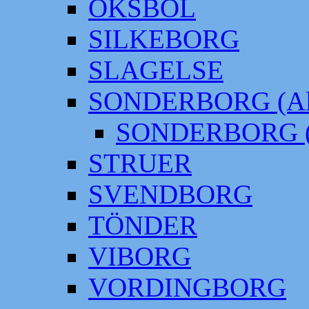
OKSBÖL
SILKEBORG
SLAGELSE
SONDERBORG (Alt
SONDERBORG (
STRUER
SVENDBORG
TÖNDER
VIBORG
VORDINGBORG