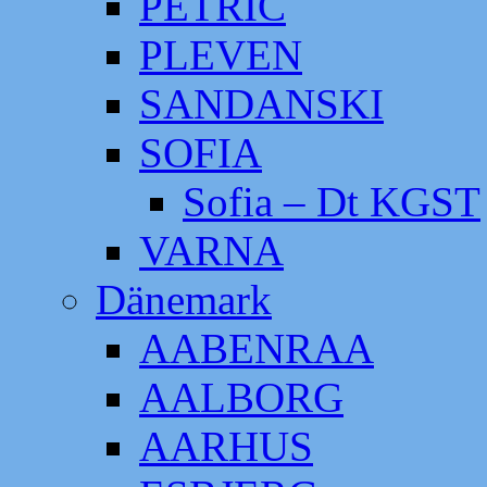
PETRIC
PLEVEN
SANDANSKI
SOFIA
Sofia – Dt KGST
VARNA
Dänemark
AABENRAA
AALBORG
AARHUS