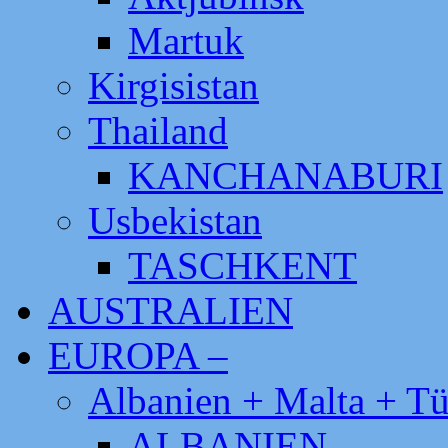
Martuk
Kirgisistan
Thailand
KANCHANABURI
Usbekistan
TASCHKENT
AUSTRALIEN
EUROPA –
Albanien + Malta + Tü
ALBANIEN