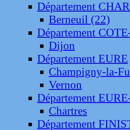
Département CH
Berneuil (22)
Département COTE
Dijon
Département EURE
Champigny-la-Fut
Vernon
Département EURE
Chartres
Département FINI