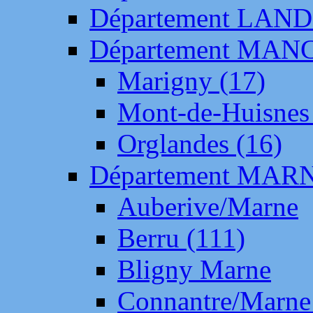
Département LAN
Département MAN
Marigny (17)
Mont-de-Huisnes
Orglandes (16)
Département MAR
Auberive/Marne
Berru (111)
Bligny Marne
Connantre/Marne