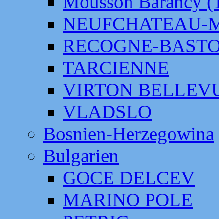
Mousson Barancy (
NEUFCHATEAU-
RECOGNE-BAST
TARCIENNE
VIRTON BELLEV
VLADSLO
Bosnien-Herzegowina
Bulgarien
GOCE DELCEV
MARINO POLE