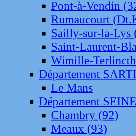
Pont-à-Vendin (3
Rumaucourt (Dt
Sailly-sur-la-Lys 
Saint-Laurent-Bl
Wimille-Terlincth
Département SAR
Le Mans
Département SEIN
Chambry (92)
Meaux (93)