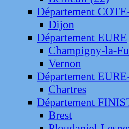
Département COTE
Dijon
Département EURE
Champigny-la-Fut
Vernon
Département EURE
Chartres
Département FINI
Brest
Ploudaniel-Lesne