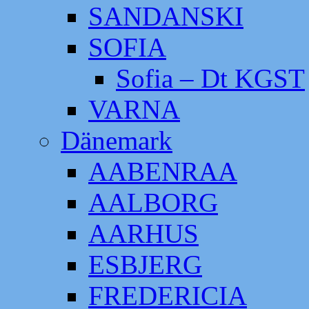
SANDANSKI
SOFIA
Sofia – Dt KGST
VARNA
Dänemark
AABENRAA
AALBORG
AARHUS
ESBJERG
FREDERICIA