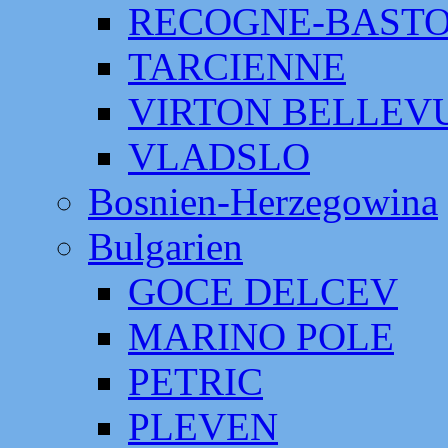
RECOGNE-BAST
TARCIENNE
VIRTON BELLEV
VLADSLO
Bosnien-Herzegowina
Bulgarien
GOCE DELCEV
MARINO POLE
PETRIC
PLEVEN