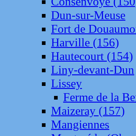
Consenvoye (150
Dun-sur-Meuse
Fort de Douaumo
Harville (156)
Hautecourt (154)
Liny-devant-Dun
Lissey
Ferme de la Be
Maizeray (157)
Mangiennes