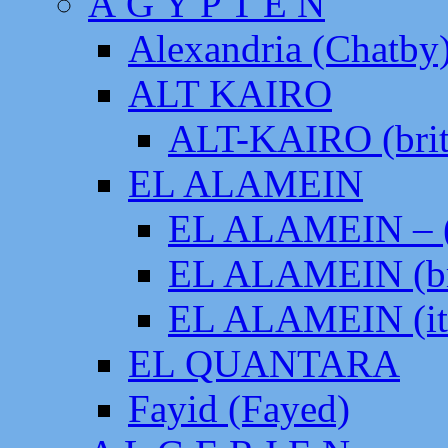
Ä G Y P T E N
Alexandria (Chatby
ALT KAIRO
ALT-KAIRO (brit
EL ALAMEIN
EL ALAMEIN – (
EL ALAMEIN (br
EL ALAMEIN (it
EL QUANTARA
Fayid (Fayed)