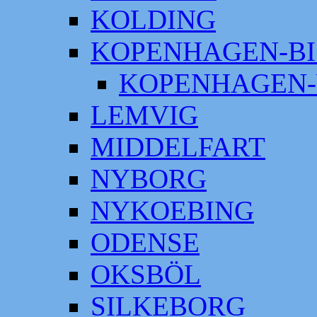
KOLDING
KOPENHAGEN-BI
KOPENHAGEN-
LEMVIG
MIDDELFART
NYBORG
NYKOEBING
ODENSE
OKSBÖL
SILKEBORG