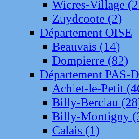
Wicres-Village (2
Zuydcoote (2)
Département OISE
Beauvais (14)
Dompierre (82)
Département PAS-
Achiet-le-Petit (4
Billy-Berclau (28
Billy-Montigny (
Calais (1)