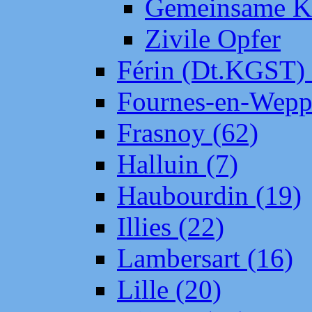
Gemeinsame Kr
Zivile Opfer
Férin (Dt.KGST)
Fournes-en-Wepp
Frasnoy (62)
Halluin (7)
Haubourdin (19)
Illies (22)
Lambersart (16)
Lille (20)