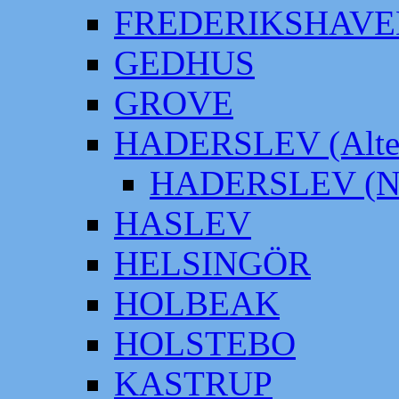
FREDERIKSHAVE
GEDHUS
GROVE
HADERSLEV (Alter
HADERSLEV (Neu
HASLEV
HELSINGÖR
HOLBEAK
HOLSTEBO
KASTRUP