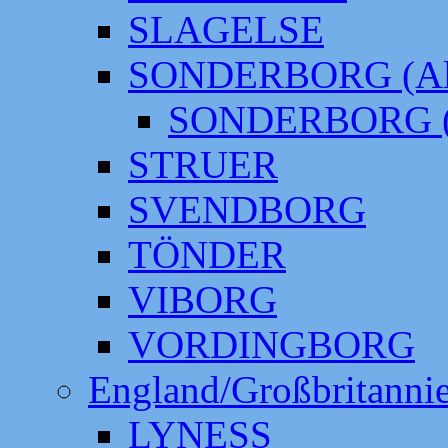
SLAGELSE
SONDERBORG (Alt
SONDERBORG (
STRUER
SVENDBORG
TÖNDER
VIBORG
VORDINGBORG
England/Großbritanni
LYNESS