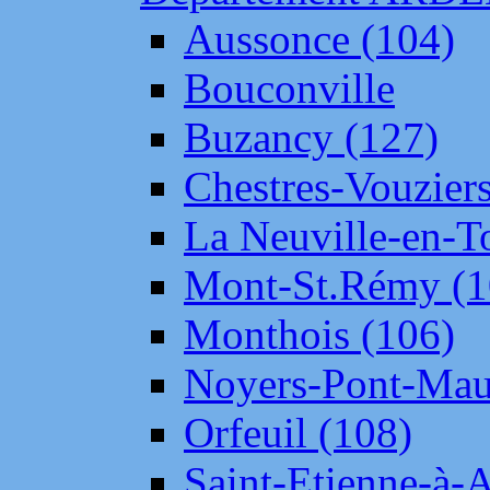
Aussonce (104)
Bouconville
Buzancy (127)
Chestres-Vouziers
La Neuville-en-T
Mont-St.Rémy (1
Monthois (106)
Noyers-Pont-Mau
Orfeuil (108)
Saint-Etienne-à-