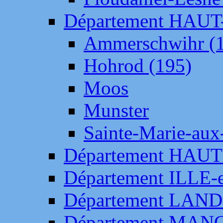
Département HAU
Ammerschwihr (
Hohrod (195)
Moos
Munster
Sainte-Marie-aux
Département HAUT
Département ILLE-
Département LAN
Département MAN