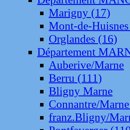
Marigny (17)
Mont-de-Huisnes
Orglandes (16)
Département MAR
Auberive/Marne
Berru (111)
Bligny Marne
Connantre/Marne
franz.Bligny/Mar