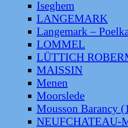
Iseghem
LANGEMARK
Langemark – Poelka
LOMMEL
LÜTTICH ROBE
MAISSIN
Menen
Moorslede
Mousson Barancy (
NEUFCHATEAU-