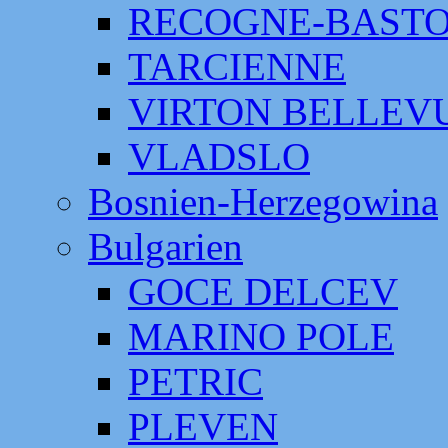
RECOGNE-BAST
TARCIENNE
VIRTON BELLEV
VLADSLO
Bosnien-Herzegowina
Bulgarien
GOCE DELCEV
MARINO POLE
PETRIC
PLEVEN