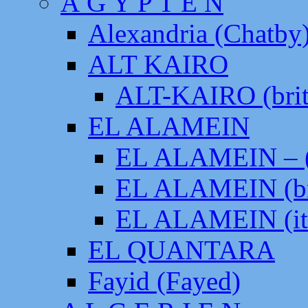
Ä G Y P T E N
Alexandria (Chatby
ALT KAIRO
ALT-KAIRO (brit
EL ALAMEIN
EL ALAMEIN – (
EL ALAMEIN (br
EL ALAMEIN (it
EL QUANTARA
Fayid (Fayed)