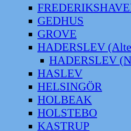
FREDERIKSHAVE
GEDHUS
GROVE
HADERSLEV (Alter
HADERSLEV (Neu
HASLEV
HELSINGÖR
HOLBEAK
HOLSTEBO
KASTRUP