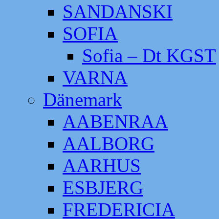
SANDANSKI
SOFIA
Sofia – Dt KGST
VARNA
Dänemark
AABENRAA
AALBORG
AARHUS
ESBJERG
FREDERICIA