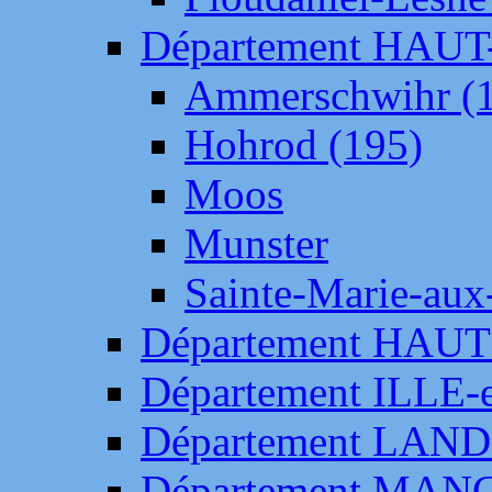
Département HAU
Ammerschwihr (
Hohrod (195)
Moos
Munster
Sainte-Marie-aux
Département HAUT
Département ILLE-
Département LAN
Département MAN