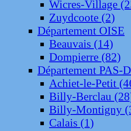
Wicres-Village (2
Zuydcoote (2)
Département OISE
Beauvais (14)
Dompierre (82)
Département PAS-
Achiet-le-Petit (4
Billy-Berclau (28
Billy-Montigny (
Calais (1)