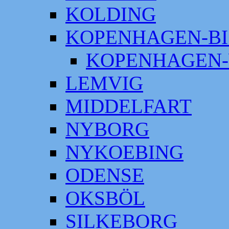
KOLDING
KOPENHAGEN-BI
KOPENHAGEN-
LEMVIG
MIDDELFART
NYBORG
NYKOEBING
ODENSE
OKSBÖL
SILKEBORG