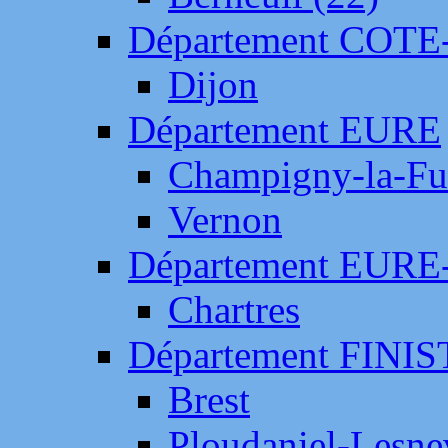
Département COTE
Dijon
Département EURE
Champigny-la-Fut
Vernon
Département EURE
Chartres
Département FINI
Brest
Ploudaniel-Lesne