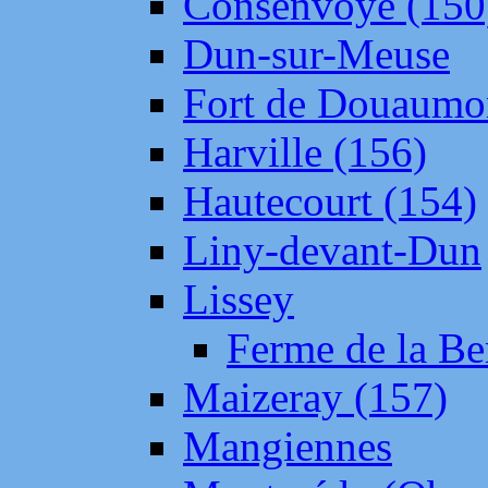
Consenvoye (150
Dun-sur-Meuse
Fort de Douaumo
Harville (156)
Hautecourt (154)
Liny-devant-Dun
Lissey
Ferme de la Be
Maizeray (157)
Mangiennes