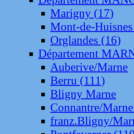
Marigny (17)
Mont-de-Huisnes
Orglandes (16)
Département MAR
Auberive/Marne
Berru (111)
Bligny Marne
Connantre/Marne
franz.Bligny/Mar