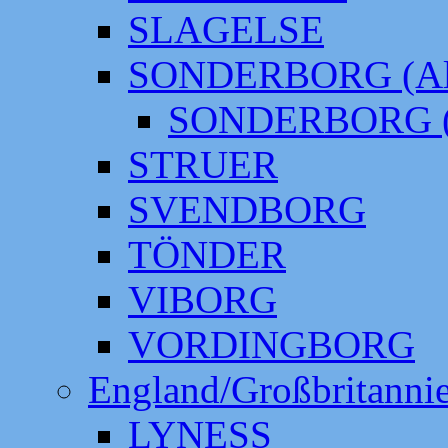
SLAGELSE
SONDERBORG (Alt
SONDERBORG (
STRUER
SVENDBORG
TÖNDER
VIBORG
VORDINGBORG
England/Großbritanni
LYNESS