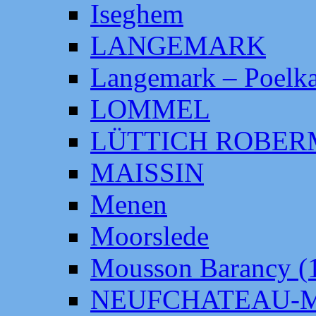
Iseghem
LANGEMARK
Langemark – Poelka
LOMMEL
LÜTTICH ROBE
MAISSIN
Menen
Moorslede
Mousson Barancy (
NEUFCHATEAU-