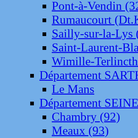
Pont-à-Vendin (3
Rumaucourt (Dt
Sailly-sur-la-Lys 
Saint-Laurent-Bl
Wimille-Terlincth
Département SAR
Le Mans
Département SEIN
Chambry (92)
Meaux (93)