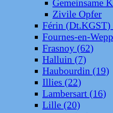
Gemeinsame Kr
Zivile Opfer
Férin (Dt.KGST)
Fournes-en-Wepp
Frasnoy (62)
Halluin (7)
Haubourdin (19)
Illies (22)
Lambersart (16)
Lille (20)