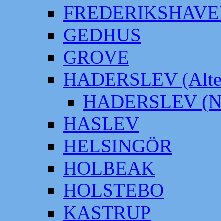
FREDERIKSHAVE
GEDHUS
GROVE
HADERSLEV (Alter
HADERSLEV (Neu
HASLEV
HELSINGÖR
HOLBEAK
HOLSTEBO
KASTRUP