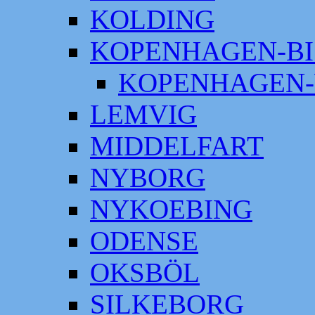
KOLDING
KOPENHAGEN-BI
KOPENHAGEN-
LEMVIG
MIDDELFART
NYBORG
NYKOEBING
ODENSE
OKSBÖL
SILKEBORG