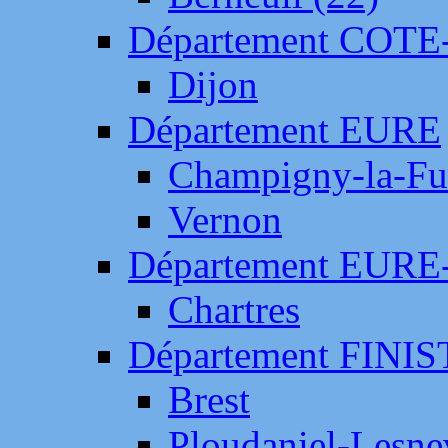
Département COTE
Dijon
Département EURE
Champigny-la-Fut
Vernon
Département EURE
Chartres
Département FINI
Brest
Ploudaniel-Lesne