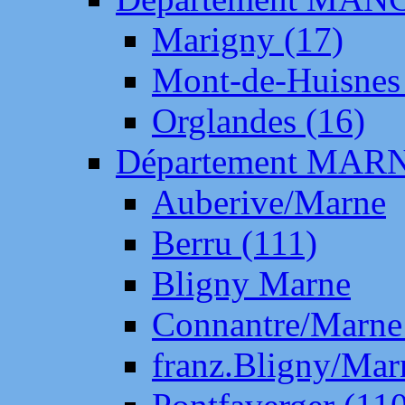
Marigny (17)
Mont-de-Huisnes
Orglandes (16)
Département MAR
Auberive/Marne
Berru (111)
Bligny Marne
Connantre/Marne
franz.Bligny/Mar