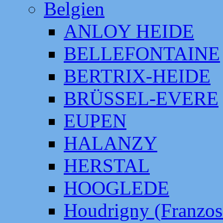
Belgien
ANLOY HEIDE
BELLEFONTAINE
BERTRIX-HEIDE
BRÜSSEL-EVERE
EUPEN
HALANZY
HERSTAL
HOOGLEDE
Houdrigny (Franzos