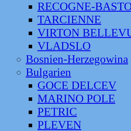
RECOGNE-BAST
TARCIENNE
VIRTON BELLEV
VLADSLO
Bosnien-Herzegowina
Bulgarien
GOCE DELCEV
MARINO POLE
PETRIC
PLEVEN