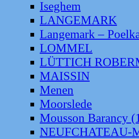
Iseghem
LANGEMARK
Langemark – Poelka
LOMMEL
LÜTTICH ROBE
MAISSIN
Menen
Moorslede
Mousson Barancy (
NEUFCHATEAU-