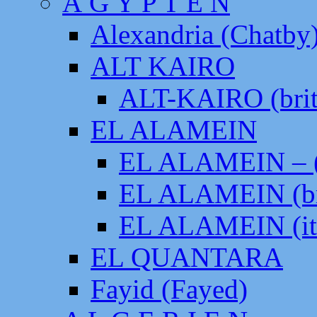
Ä G Y P T E N
Alexandria (Chatby
ALT KAIRO
ALT-KAIRO (brit
EL ALAMEIN
EL ALAMEIN – (
EL ALAMEIN (br
EL ALAMEIN (it
EL QUANTARA
Fayid (Fayed)