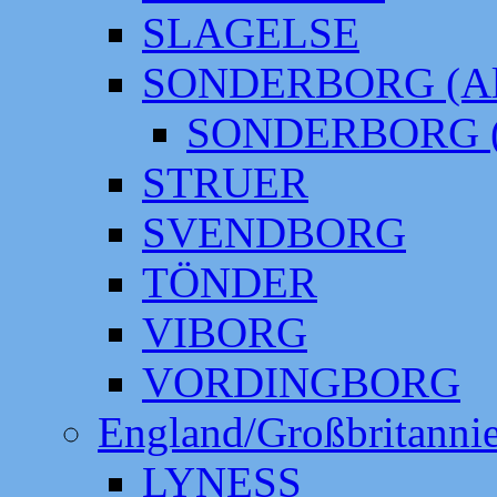
SLAGELSE
SONDERBORG (Alt
SONDERBORG (
STRUER
SVENDBORG
TÖNDER
VIBORG
VORDINGBORG
England/Großbritanni
LYNESS