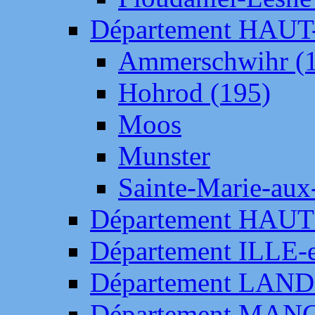
Département HAU
Ammerschwihr (
Hohrod (195)
Moos
Munster
Sainte-Marie-aux
Département HAUT
Département ILLE-
Département LAN
Département MAN