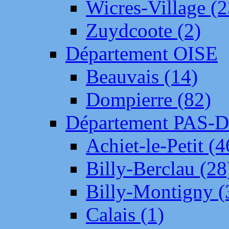
Wicres-Village (2
Zuydcoote (2)
Département OISE
Beauvais (14)
Dompierre (82)
Département PAS-
Achiet-le-Petit (4
Billy-Berclau (28
Billy-Montigny (
Calais (1)