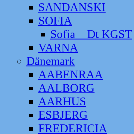
SANDANSKI
SOFIA
Sofia – Dt KGST
VARNA
Dänemark
AABENRAA
AALBORG
AARHUS
ESBJERG
FREDERICIA