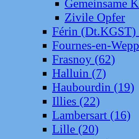
Gemeinsame Kr
Zivile Opfer
Férin (Dt.KGST)
Fournes-en-Wepp
Frasnoy (62)
Halluin (7)
Haubourdin (19)
Illies (22)
Lambersart (16)
Lille (20)