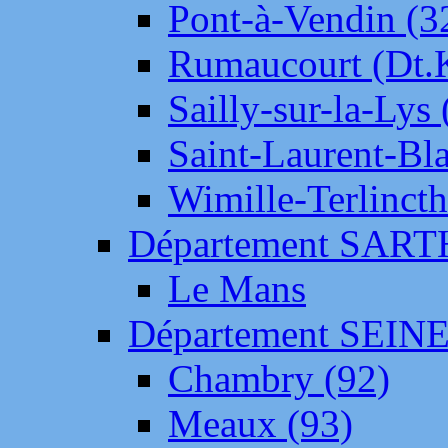
Pont-à-Vendin (3
Rumaucourt (Dt
Sailly-sur-la-Lys 
Saint-Laurent-Bl
Wimille-Terlincth
Département SAR
Le Mans
Département SEIN
Chambry (92)
Meaux (93)