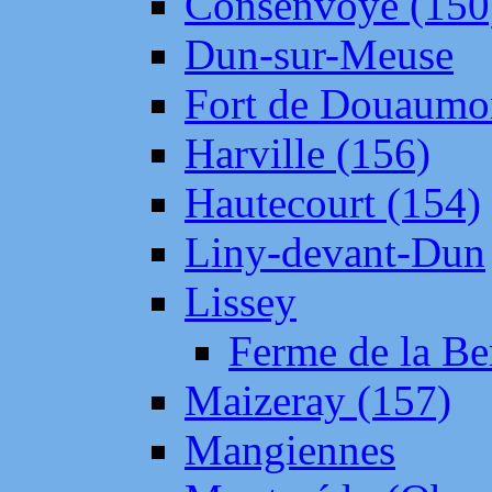
Consenvoye (150
Dun-sur-Meuse
Fort de Douaumo
Harville (156)
Hautecourt (154)
Liny-devant-Dun
Lissey
Ferme de la Be
Maizeray (157)
Mangiennes