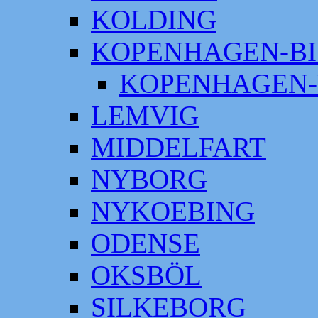
KOLDING
KOPENHAGEN-BI
KOPENHAGEN-
LEMVIG
MIDDELFART
NYBORG
NYKOEBING
ODENSE
OKSBÖL
SILKEBORG