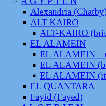
Ä G Y P T E N
Alexandria (Chatby
ALT KAIRO
ALT-KAIRO (brit
EL ALAMEIN
EL ALAMEIN – (
EL ALAMEIN (br
EL ALAMEIN (it
EL QUANTARA
Fayid (Fayed)