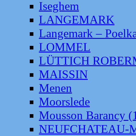
Iseghem
LANGEMARK
Langemark – Poelka
LOMMEL
LÜTTICH ROBE
MAISSIN
Menen
Moorslede
Mousson Barancy (
NEUFCHATEAU-