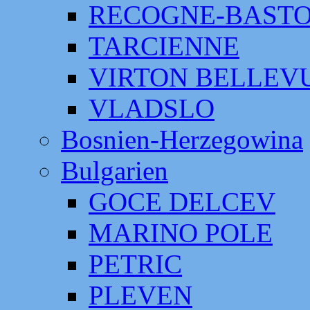
RECOGNE-BAST
TARCIENNE
VIRTON BELLEV
VLADSLO
Bosnien-Herzegowina
Bulgarien
GOCE DELCEV
MARINO POLE
PETRIC
PLEVEN