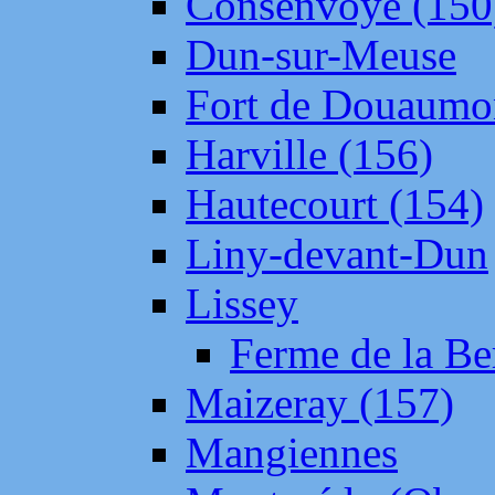
Consenvoye (150
Dun-sur-Meuse
Fort de Douaumo
Harville (156)
Hautecourt (154)
Liny-devant-Dun
Lissey
Ferme de la Be
Maizeray (157)
Mangiennes