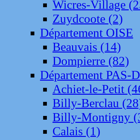
Wicres-Village (2
Zuydcoote (2)
Département OISE
Beauvais (14)
Dompierre (82)
Département PAS-
Achiet-le-Petit (4
Billy-Berclau (28
Billy-Montigny (
Calais (1)