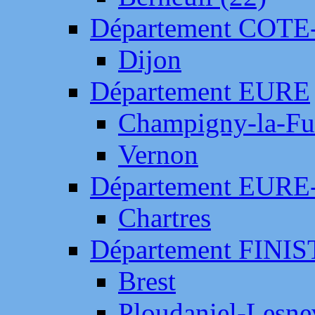
Département COTE
Dijon
Département EURE
Champigny-la-Fut
Vernon
Département EURE
Chartres
Département FINI
Brest
Ploudaniel-Lesne