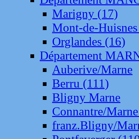
Marigny (17)
Mont-de-Huisnes
Orglandes (16)
Département MAR
Auberive/Marne
Berru (111)
Bligny Marne
Connantre/Marne
franz.Bligny/Mar