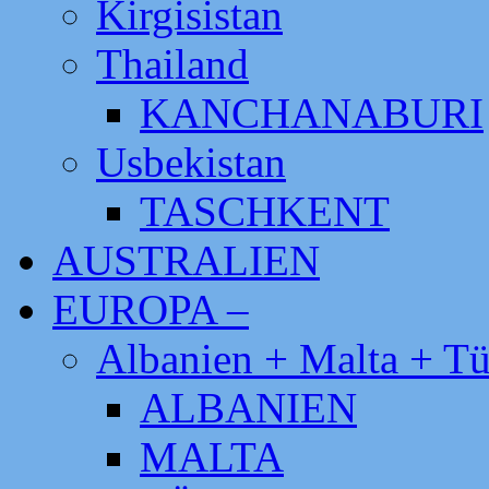
Kirgisistan
Thailand
KANCHANABURI
Usbekistan
TASCHKENT
AUSTRALIEN
EUROPA –
Albanien + Malta + Tü
ALBANIEN
MALTA