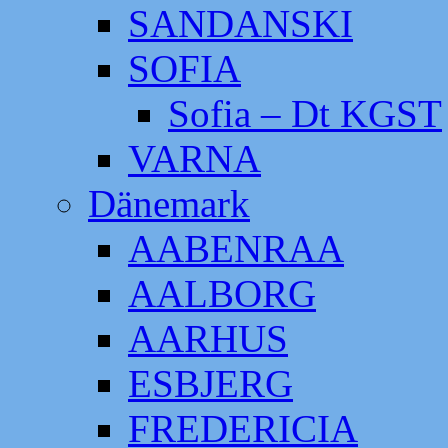
SANDANSKI
SOFIA
Sofia – Dt KGST
VARNA
Dänemark
AABENRAA
AALBORG
AARHUS
ESBJERG
FREDERICIA