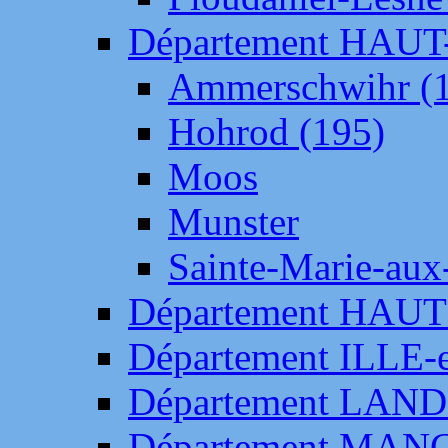
Département HAU
Ammerschwihr (
Hohrod (195)
Moos
Munster
Sainte-Marie-aux
Département HAUT
Département ILLE-
Département LAN
Département MAN