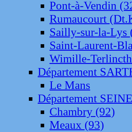
Pont-à-Vendin (3
Rumaucourt (Dt
Sailly-sur-la-Lys 
Saint-Laurent-Bl
Wimille-Terlincth
Département SAR
Le Mans
Département SEIN
Chambry (92)
Meaux (93)