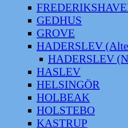
FREDERIKSHAVE
GEDHUS
GROVE
HADERSLEV (Alter
HADERSLEV (Neu
HASLEV
HELSINGÖR
HOLBEAK
HOLSTEBO
KASTRUP