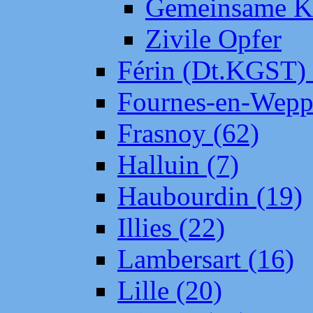
Gemeinsame Kr
Zivile Opfer
Férin (Dt.KGST)
Fournes-en-Wepp
Frasnoy (62)
Halluin (7)
Haubourdin (19)
Illies (22)
Lambersart (16)
Lille (20)