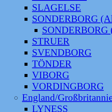
SLAGELSE
SONDERBORG (Alt
SONDERBORG (
STRUER
SVENDBORG
TÖNDER
VIBORG
VORDINGBORG
England/Großbritanni
LYNESS