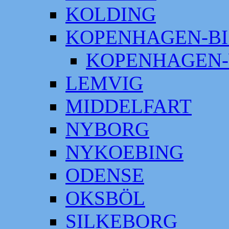
KOLDING
KOPENHAGEN-BI
KOPENHAGEN-
LEMVIG
MIDDELFART
NYBORG
NYKOEBING
ODENSE
OKSBÖL
SILKEBORG