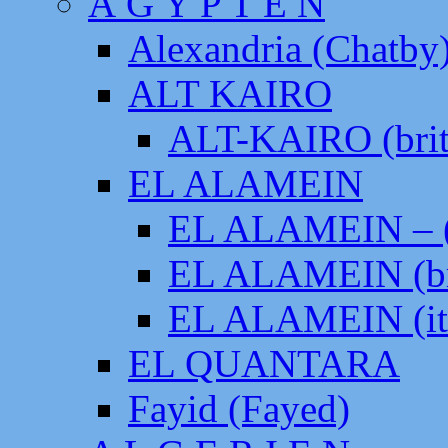
Ä G Y P T E N
Alexandria (Chatby
ALT KAIRO
ALT-KAIRO (brit
EL ALAMEIN
EL ALAMEIN – (
EL ALAMEIN (br
EL ALAMEIN (it
EL QUANTARA
Fayid (Fayed)