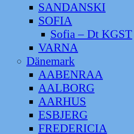
SANDANSKI
SOFIA
Sofia – Dt KGST
VARNA
Dänemark
AABENRAA
AALBORG
AARHUS
ESBJERG
FREDERICIA