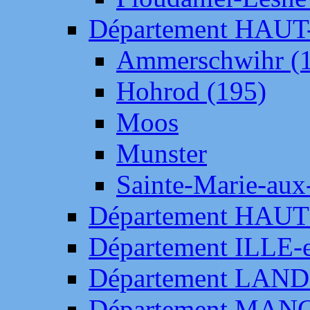
Département HAU
Ammerschwihr (
Hohrod (195)
Moos
Munster
Sainte-Marie-aux
Département HAUT
Département ILLE-
Département LAN
Département MAN