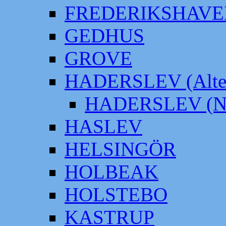
FREDERIKSHAVE
GEDHUS
GROVE
HADERSLEV (Alter
HADERSLEV (Neu
HASLEV
HELSINGÖR
HOLBEAK
HOLSTEBO
KASTRUP