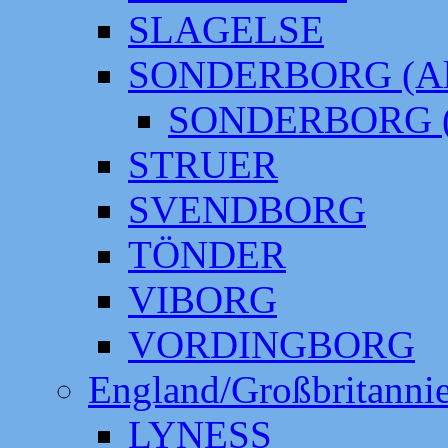
SLAGELSE
SONDERBORG (Alt
SONDERBORG (
STRUER
SVENDBORG
TÖNDER
VIBORG
VORDINGBORG
England/Großbritanni
LYNESS