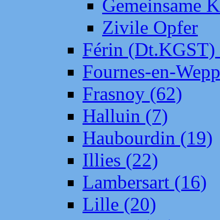
Gemeinsame Kr
Zivile Opfer
Férin (Dt.KGST)
Fournes-en-Wepp
Frasnoy (62)
Halluin (7)
Haubourdin (19)
Illies (22)
Lambersart (16)
Lille (20)