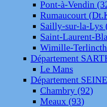
Pont-à-Vendin (3
Rumaucourt (Dt
Sailly-sur-la-Lys 
Saint-Laurent-Bl
Wimille-Terlincth
Département SAR
Le Mans
Département SEIN
Chambry (92)
Meaux (93)