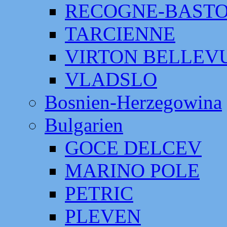
RECOGNE-BAST
TARCIENNE
VIRTON BELLEV
VLADSLO
Bosnien-Herzegowina
Bulgarien
GOCE DELCEV
MARINO POLE
PETRIC
PLEVEN