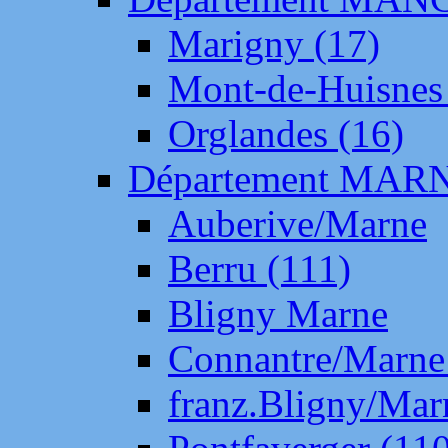
Marigny (17)
Mont-de-Huisnes
Orglandes (16)
Département MAR
Auberive/Marne
Berru (111)
Bligny Marne
Connantre/Marne
franz.Bligny/Mar