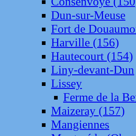
Consenvoye (150
Dun-sur-Meuse
Fort de Douaumo
Harville (156)
Hautecourt (154)
Liny-devant-Dun
Lissey
Ferme de la Be
Maizeray (157)
Mangiennes