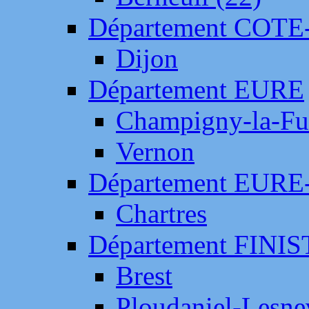
Département COTE
Dijon
Département EURE
Champigny-la-Fut
Vernon
Département EURE
Chartres
Département FINI
Brest
Ploudaniel-Lesne