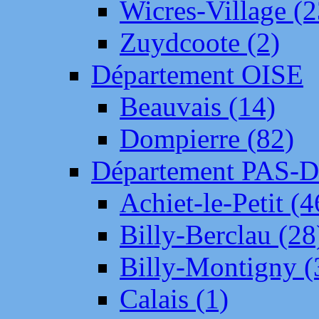
Wicres-Village (2
Zuydcoote (2)
Département OISE
Beauvais (14)
Dompierre (82)
Département PAS-
Achiet-le-Petit (4
Billy-Berclau (28
Billy-Montigny (
Calais (1)