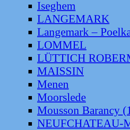
Iseghem
LANGEMARK
Langemark – Poelka
LOMMEL
LÜTTICH ROBE
MAISSIN
Menen
Moorslede
Mousson Barancy (
NEUFCHATEAU-