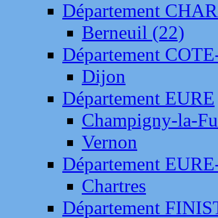
Département CH
Berneuil (22)
Département COTE
Dijon
Département EURE
Champigny-la-Fut
Vernon
Département EURE
Chartres
Département FINI