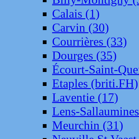
Calais (1)
Carvin (30)
Courrières (33)
Dourges (35)
Écourt-Saint-Que
Etaples (briti.FH)
Laventie (17)
Lens-Sallaumine
Meurchin (31)