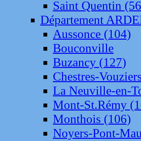
Saint Quentin (56
Département ARD
Aussonce (104)
Bouconville
Buzancy (127)
Chestres-Vouziers
La Neuville-en-T
Mont-St.Rémy (1
Monthois (106)
Noyers-Pont-Mau