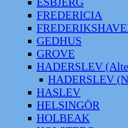
ESBJERG
FREDERICIA
FREDERIKSHAVE
GEDHUS
GROVE
HADERSLEV (Alter
HADERSLEV (Neu
HASLEV
HELSINGÖR
HOLBEAK