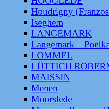
HOOGLEDE
Houdrigny (Franzos
Iseghem
LANGEMARK
Langemark – Poelka
LOMMEL
LÜTTICH ROBE
MAISSIN
Menen
Moorslede