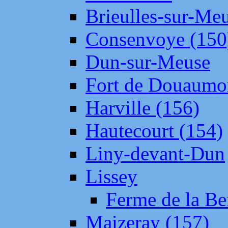
Brieulles-sur-Me
Consenvoye (150
Dun-sur-Meuse
Fort de Douaumo
Harville (156)
Hautecourt (154)
Liny-devant-Dun
Lissey
Ferme de la Be
Maizeray (157)