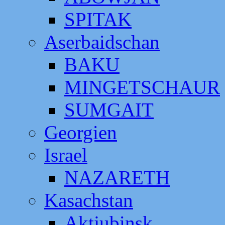
SPITAK
Aserbaidschan
BAKU
MINGETSCHAUR
SUMGAIT
Georgien
Israel
NAZARETH
Kasachstan
Aktjubinsk