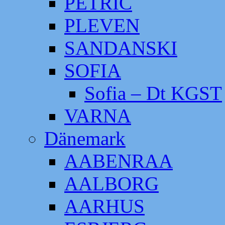
PETRIC
PLEVEN
SANDANSKI
SOFIA
Sofia – Dt KGST
VARNA
Dänemark
AABENRAA
AALBORG
AARHUS