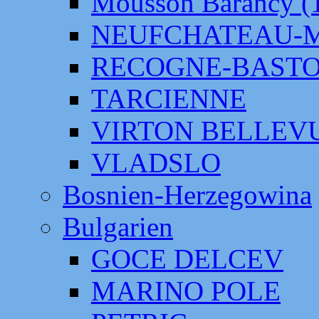
Mousson Barancy (
NEUFCHATEAU-
RECOGNE-BAST
TARCIENNE
VIRTON BELLEV
VLADSLO
Bosnien-Herzegowina
Bulgarien
GOCE DELCEV
MARINO POLE