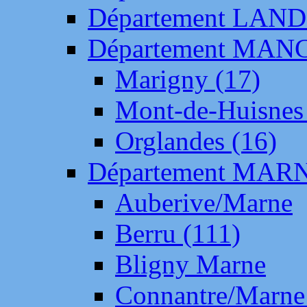
Département LAN
Département MAN
Marigny (17)
Mont-de-Huisnes
Orglandes (16)
Département MAR
Auberive/Marne
Berru (111)
Bligny Marne
Connantre/Marne