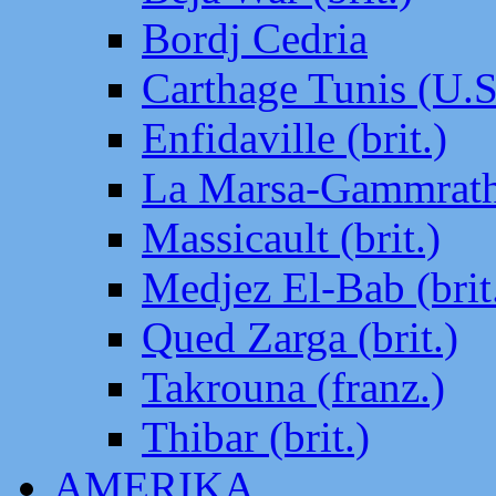
Bordj Cedria
Carthage Tunis (U.S
Enfidaville (brit.)
La Marsa-Gammrath 
Massicault (brit.)
Medjez El-Bab (brit
Qued Zarga (brit.)
Takrouna (franz.)
Thibar (brit.)
AMERIKA