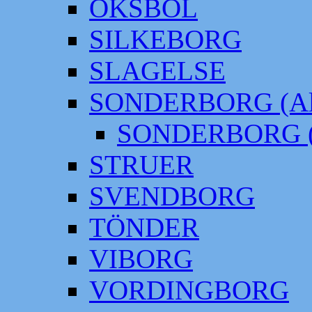
OKSBÖL
SILKEBORG
SLAGELSE
SONDERBORG (Alt
SONDERBORG (
STRUER
SVENDBORG
TÖNDER
VIBORG
VORDINGBORG