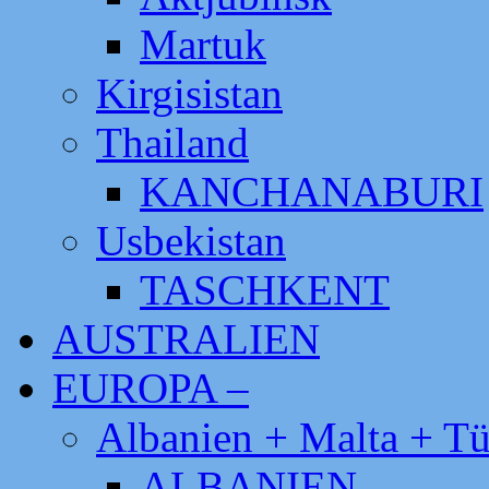
Martuk
Kirgisistan
Thailand
KANCHANABURI
Usbekistan
TASCHKENT
AUSTRALIEN
EUROPA –
Albanien + Malta + Tü
ALBANIEN