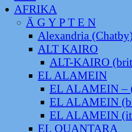
AFRIKA
Ä G Y P T E N
Alexandria (Chatby
ALT KAIRO
ALT-KAIRO (brit
EL ALAMEIN
EL ALAMEIN – (
EL ALAMEIN (br
EL ALAMEIN (it
EL QUANTARA