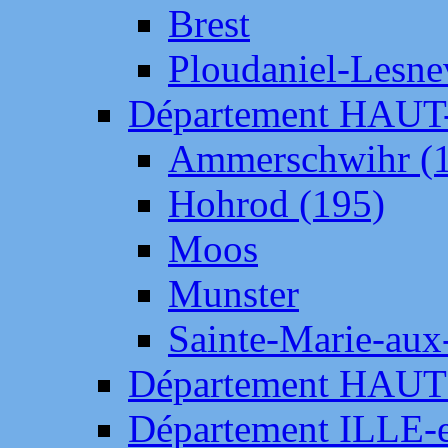
Brest
Ploudaniel-Lesne
Département HAU
Ammerschwihr (
Hohrod (195)
Moos
Munster
Sainte-Marie-aux
Département HAUT
Département ILLE-