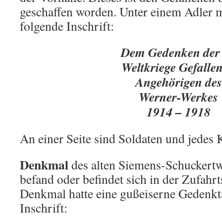
geschaffen worden. Unter einem Adler m
folgende Inschrift:
Dem Gedenken der
Weltkriege Gefalle
Angehörigen des
Werner-Werkes
1914 – 1918
An einer Seite sind Soldaten und jedes 
Denkmal
des alten Siemens-Schuckert
befand oder befindet sich in der Zufahr
Denkmal hatte eine gußeiserne Gedenkta
Inschrift: