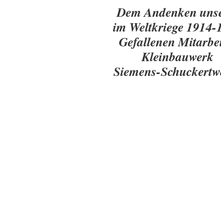
Dem Andenken unse
im Weltkriege 1914-
Gefallenen Mitarbei
Kleinbauwerk
Siemens-Schuckertw