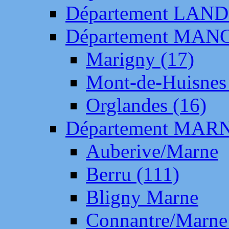
Département LAN
Département MAN
Marigny (17)
Mont-de-Huisnes
Orglandes (16)
Département MAR
Auberive/Marne
Berru (111)
Bligny Marne
Connantre/Marne