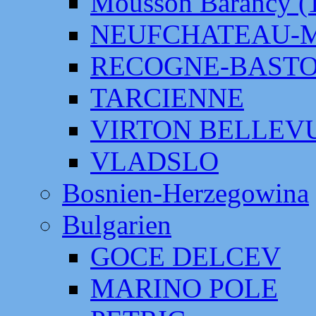
Mousson Barancy (
NEUFCHATEAU-
RECOGNE-BAST
TARCIENNE
VIRTON BELLEV
VLADSLO
Bosnien-Herzegowina
Bulgarien
GOCE DELCEV
MARINO POLE