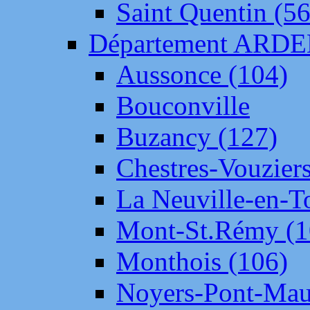
Saint Quentin (56
Département ARD
Aussonce (104)
Bouconville
Buzancy (127)
Chestres-Vouziers
La Neuville-en-T
Mont-St.Rémy (1
Monthois (106)
Noyers-Pont-Mau