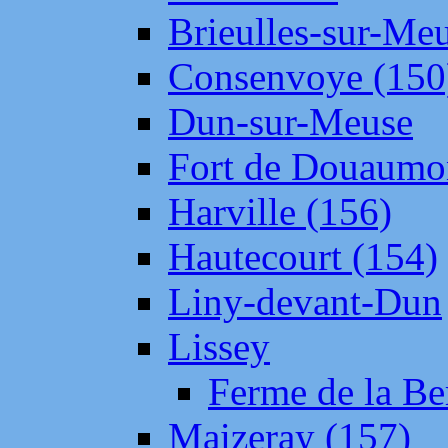
Brieulles-sur-Me
Consenvoye (150
Dun-sur-Meuse
Fort de Douaumo
Harville (156)
Hautecourt (154)
Liny-devant-Dun
Lissey
Ferme de la Be
Maizeray (157)