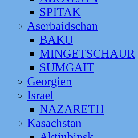
SPITAK
Aserbaidschan
BAKU
MINGETSCHAUR
SUMGAIT
Georgien
Israel
NAZARETH
Kasachstan
Aktjubinsk