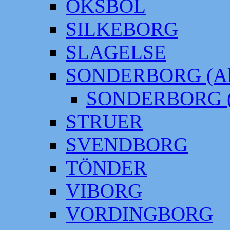
OKSBÖL
SILKEBORG
SLAGELSE
SONDERBORG (Alt
SONDERBORG (
STRUER
SVENDBORG
TÖNDER
VIBORG
VORDINGBORG