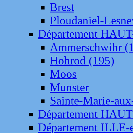
Brest
Ploudaniel-Lesne
Département HAU
Ammerschwihr (
Hohrod (195)
Moos
Munster
Sainte-Marie-aux
Département HAUT
Département ILLE-