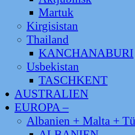
Martuk
Kirgisistan
Thailand
KANCHANABURI
Usbekistan
TASCHKENT
AUSTRALIEN
EUROPA –
Albanien + Malta + Tü
ALBANIEN