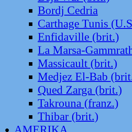
Bordj Cedria
Carthage Tunis (U.S
Enfidaville (brit.)
La Marsa-Gammrath 
Massicault (brit.)
Medjez El-Bab (brit
Qued Zarga (brit.)
Takrouna (franz.)
Thibar (brit.)
AMERIKA