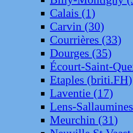
Calais (1)
Carvin (30)
Courrières (33)
Dourges (35)
Écourt-Saint-Que
Etaples (briti.FH)
Laventie (17)
Lens-Sallaumine
Meurchin (31)