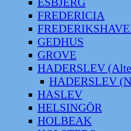
ESBJERG
FREDERICIA
FREDERIKSHAVE
GEDHUS
GROVE
HADERSLEV (Alter
HADERSLEV (Neu
HASLEV
HELSINGÖR
HOLBEAK