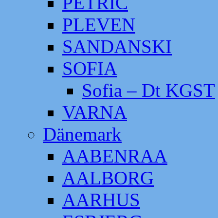
PETRIC
PLEVEN
SANDANSKI
SOFIA
Sofia – Dt KGST
VARNA
Dänemark
AABENRAA
AALBORG
AARHUS