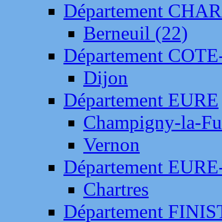
Département CH
Berneuil (22)
Département COTE
Dijon
Département EURE
Champigny-la-Fut
Vernon
Département EURE
Chartres
Département FINI