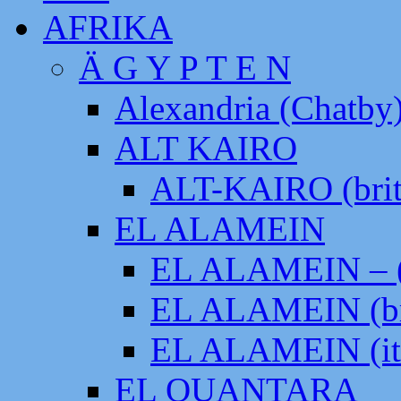
AFRIKA
Ä G Y P T E N
Alexandria (Chatby
ALT KAIRO
ALT-KAIRO (brit
EL ALAMEIN
EL ALAMEIN – (
EL ALAMEIN (br
EL ALAMEIN (it
EL QUANTARA