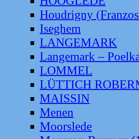
HOOGLEDE
Houdrigny (Franzos
Iseghem
LANGEMARK
Langemark – Poelka
LOMMEL
LÜTTICH ROBE
MAISSIN
Menen
Moorslede