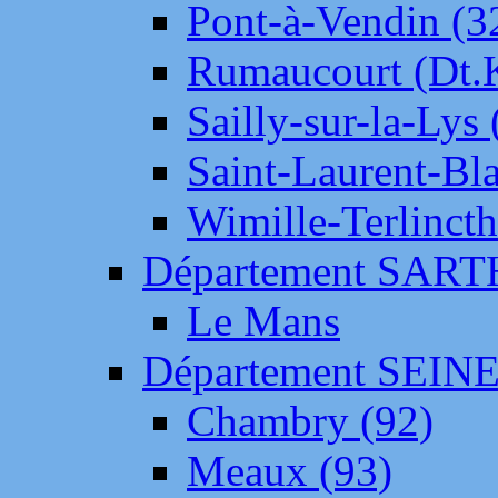
Pont-à-Vendin (3
Rumaucourt (Dt
Sailly-sur-la-Lys 
Saint-Laurent-Bl
Wimille-Terlincth
Département SAR
Le Mans
Département SEIN
Chambry (92)
Meaux (93)