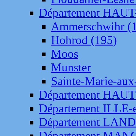
Département HAU
Ammerschwihr (
Hohrod (195)
Moos
Munster
Sainte-Marie-aux
Département HAUT
Département ILLE-
Département LAN
Département MAN