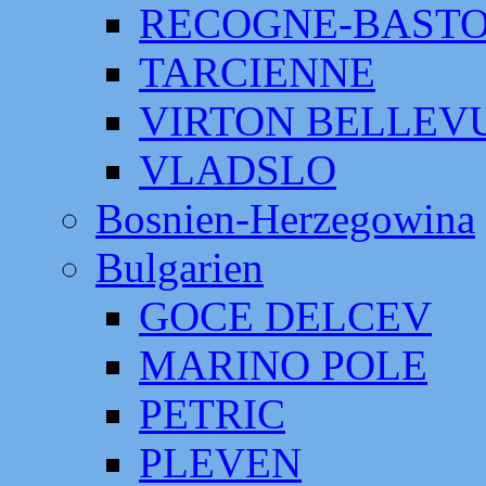
RECOGNE-BAST
TARCIENNE
VIRTON BELLEV
VLADSLO
Bosnien-Herzegowina
Bulgarien
GOCE DELCEV
MARINO POLE
PETRIC
PLEVEN