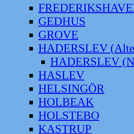
FREDERIKSHAVE
GEDHUS
GROVE
HADERSLEV (Alter
HADERSLEV (Neu
HASLEV
HELSINGÖR
HOLBEAK
HOLSTEBO
KASTRUP