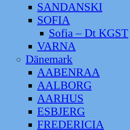
SANDANSKI
SOFIA
Sofia – Dt KGST
VARNA
Dänemark
AABENRAA
AALBORG
AARHUS
ESBJERG
FREDERICIA