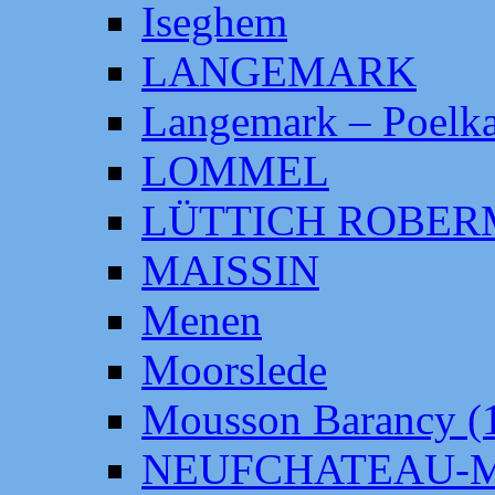
Iseghem
LANGEMARK
Langemark – Poelka
LOMMEL
LÜTTICH ROBE
MAISSIN
Menen
Moorslede
Mousson Barancy (
NEUFCHATEAU-