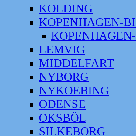
KOLDING
KOPENHAGEN-BI
KOPENHAGEN-
LEMVIG
MIDDELFART
NYBORG
NYKOEBING
ODENSE
OKSBÖL
SILKEBORG