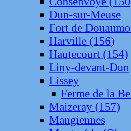
Consenvoye (150
Dun-sur-Meuse
Fort de Douaumo
Harville (156)
Hautecourt (154)
Liny-devant-Dun
Lissey
Ferme de la Be
Maizeray (157)
Mangiennes