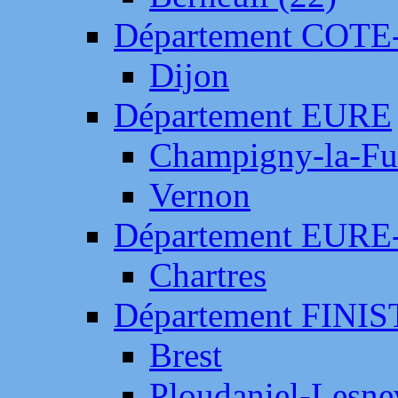
Département COTE
Dijon
Département EURE
Champigny-la-Fut
Vernon
Département EURE
Chartres
Département FINI
Brest
Ploudaniel-Lesne