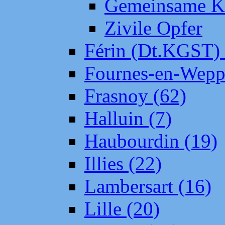
Gemeinsame Kr
Zivile Opfer
Férin (Dt.KGST)
Fournes-en-Wepp
Frasnoy (62)
Halluin (7)
Haubourdin (19)
Illies (22)
Lambersart (16)
Lille (20)