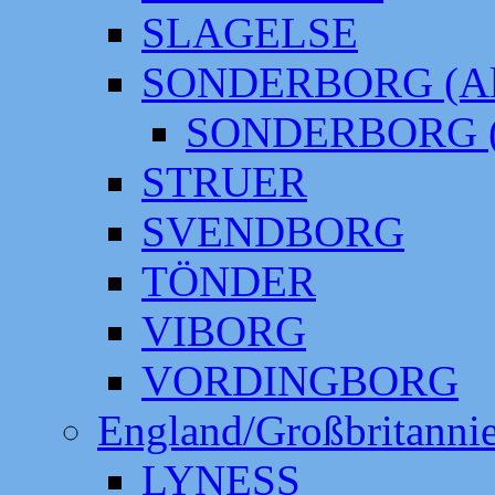
SLAGELSE
SONDERBORG (Alt
SONDERBORG (
STRUER
SVENDBORG
TÖNDER
VIBORG
VORDINGBORG
England/Großbritanni
LYNESS