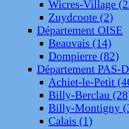
Wicres-Village (2
Zuydcoote (2)
Département OISE
Beauvais (14)
Dompierre (82)
Département PAS-
Achiet-le-Petit (4
Billy-Berclau (28
Billy-Montigny (
Calais (1)