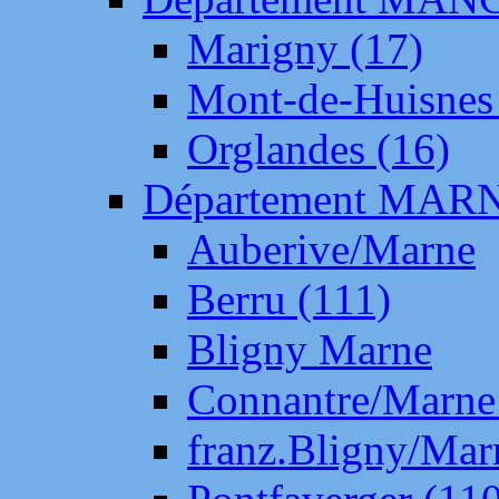
Marigny (17)
Mont-de-Huisnes
Orglandes (16)
Département MAR
Auberive/Marne
Berru (111)
Bligny Marne
Connantre/Marne
franz.Bligny/Mar