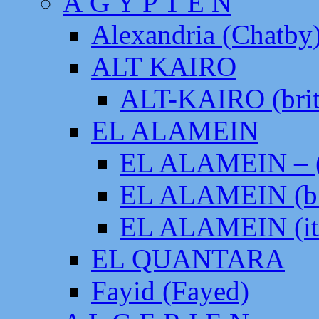
Ä G Y P T E N
Alexandria (Chatby
ALT KAIRO
ALT-KAIRO (brit
EL ALAMEIN
EL ALAMEIN – (
EL ALAMEIN (br
EL ALAMEIN (it
EL QUANTARA
Fayid (Fayed)